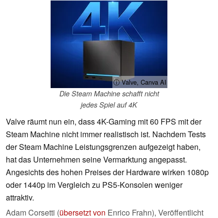
ⓘ Valve, Canva AI
Die Steam Machine schafft nicht
jedes Spiel auf 4K
Valve räumt nun ein, dass 4K-Gaming mit 60 FPS mit der
Steam Machine nicht immer realistisch ist. Nachdem Tests
der Steam Machine Leistungsgrenzen aufgezeigt haben,
hat das Unternehmen seine Vermarktung angepasst.
Angesichts des hohen Preises der Hardware wirken 1080p
oder 1440p im Vergleich zu PS5-Konsolen weniger
attraktiv.
Adam Corsetti (
übersetzt von
Enrico Frahn),
Veröffentlicht