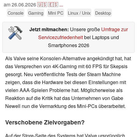
am
26.06.2026
🇺🇸
🇪🇸
...
Console
Gaming
Mini PC
Linux / Unix
Desktop
Jetzt mitmachen:
Unsere große
Umfrage zur
Servicezufriedenheit
bei Laptops und
Smartphones 2026
Als Valve seine Konsolen-Alternative angekündigt hat, hat
das Versprechen von 4K-Gaming mit 60 FPS für Skepsis
gesorgt. Neu veröffentlichte Tests der Steam Machine
zeigen, dass die Hardware bei diesen Einstellungen mit
vielen AAA-Spielen Probleme hat. Möglicherweise als
Reaktion auf die Kritik hat das Unternehmen von Gabe
Newell nun die Vermarktung des Mini-PCs überarbeitet.
Verschobene Zielvorgaben?
Auf der Store-Seite des Systems hat Valve ursprünglich