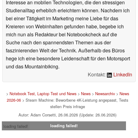
Interesse an mobilen Technologien, die den stressigen
Studienalltag erheblich erleichtern können. Nachdem ich
bei einer Tätigkeit im Marketing meine Liebe für das
Kreieren von Webinhalten gefunden habe, begebe ich
mich nun als Redakteur bei Notebookcheck auf die
Suche nach den spannendsten Themen aus der
faszinierenden Welt der Technik. Außerhalb des Büros
hege ich eine besondere Leidenschaft für den Motorsport
und das Mountainbiking.
Kontakt:
LinkedIn
>
Notebook Test, Laptop Test und News
>
News
>
Newsarchiv
>
News
2026-06
> Steam Machine: Beworbene 4K-Leistung angepasst, Tests
stellen Preis infrage
Autor: Adam Corsetti, 26.06.2026 (Update: 26.06.2026)
loading failed!
loading failed!