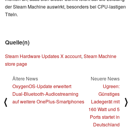
der Steam Machine auswirkt, besonders bei CPU-lastigen
Titeln.
Quelle(n)
Steam Hardware Updates X account
,
Steam Machine
store page
Ältere News
Neuere News
OxygenOS‑Update erweitert
Ugreen:
Dual‑Bluetooth‑Audiostreaming
Günstiges
⟨
⟩
auf weitere OnePlus‑Smartphones
Ladegerät mit
160 Watt und 5
Ports startet in
Deutschland