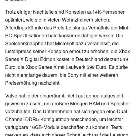
Trotz einiger Nachteile sind Konsolen auf 4K-Fernseher
optimiert, wie sie in vielen Wohnzimmern stehen.
Allerdings könnte das Preis-Leistungs-Verhältnis der Mini-
PC-Spezifikationen bald konkurrenzfähiger wirken. Die
Speicherknappheit hat Microsoft dazu veranlasst, die
Listenpreise seiner Konsolen erneut zu erhöhen, die Xbox
Series X Digital Edition kostet in Deutschland derzeit 549
Euro, die Xbox Series X mit Laufwerk 599 Euro. Es dürfte
nicht mehr lange dauern, bis Sony mit einer weiteren
Preiserhöhung nachzieht.
Valve hat leider eingeräumt, nicht gut genug aufgestellt
gewesen zu sein, um größere Mengen RAM und Speicher
vorzuhalten. Das Unternehmen hat sich gegen eine Dual-
Channel-DDR5-Konfiguration entschieden, um leichter
verfügbare 16GB-Module beschaffen zu können. Tests
merken an, dass sich dieser Schritt leicht auf die Leistung