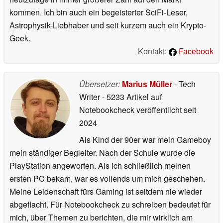
kommen. Ich bin auch ein begeisterter SciFi-Leser,
Astrophysik-Liebhaber und seit kurzem auch ein Krypto-
Geek.
Kontakt:
Facebook
Übersetzer:
Marius Müller
- Tech
Writer
- 5233 Artikel auf
Notebookcheck veröffentlicht
seit
2024
Als Kind der 90er war mein Gameboy
mein ständiger Begleiter. Nach der Schule wurde die
PlayStation angeworfen. Als ich schließlich meinen
ersten PC bekam, war es vollends um mich geschehen.
Meine Leidenschaft fürs Gaming ist seitdem nie wieder
abgeflacht. Für Notebookcheck zu schreiben bedeutet für
mich, über Themen zu berichten, die mir wirklich am