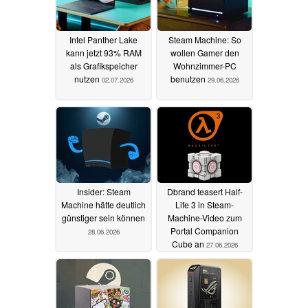
Intel Panther Lake
Steam Machine: So
kann jetzt 93% RAM
wollen Gamer den
als Grafikspeicher
Wohnzimmer-PC
nutzen
benutzen
02.07.2026
29.06.2026
Insider: Steam
Dbrand teasert Half-
Machine hätte deutlich
Life 3 in Steam-
günstiger sein können
Machine-Video zum
Portal Companion
28.06.2026
Cube an
27.06.2026