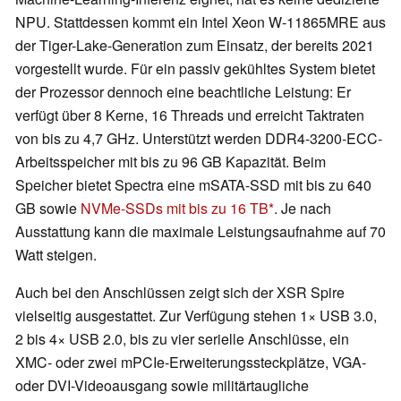
NPU. Stattdessen kommt ein Intel Xeon W-11865MRE aus
der Tiger-Lake-Generation zum Einsatz, der bereits 2021
vorgestellt wurde. Für ein passiv gekühltes System bietet
der Prozessor dennoch eine beachtliche Leistung: Er
verfügt über 8 Kerne, 16 Threads und erreicht Taktraten
von bis zu 4,7 GHz. Unterstützt werden DDR4-3200-ECC-
Arbeitsspeicher mit bis zu 96 GB Kapazität. Beim
Speicher bietet Spectra eine mSATA-SSD mit bis zu 640
GB sowie
NVMe-SSDs mit bis zu 16 TB
. Je nach
Ausstattung kann die maximale Leistungsaufnahme auf 70
Watt steigen.
Auch bei den Anschlüssen zeigt sich der XSR Spire
vielseitig ausgestattet. Zur Verfügung stehen 1× USB 3.0,
2 bis 4× USB 2.0, bis zu vier serielle Anschlüsse, ein
XMC- oder zwei mPCIe-Erweiterungssteckplätze, VGA-
oder DVI-Videoausgang sowie militärtaugliche