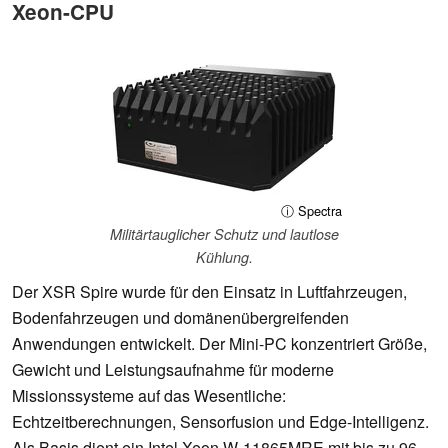
Xeon-CPU
ⓘ Spectra
Militärtauglicher Schutz und lautlose
Kühlung.
Der XSR Spire wurde für den Einsatz in Luftfahrzeugen,
Bodenfahrzeugen und domänenübergreifenden
Anwendungen entwickelt. Der Mini-PC konzentriert Größe,
Gewicht und Leistungsaufnahme für moderne
Missionssysteme auf das Wesentliche:
Echtzeitberechnungen, Sensorfusion und Edge-Intelligenz.
Als Basis dient ein Intel Xeon W-11865MRE mit bis zu 96