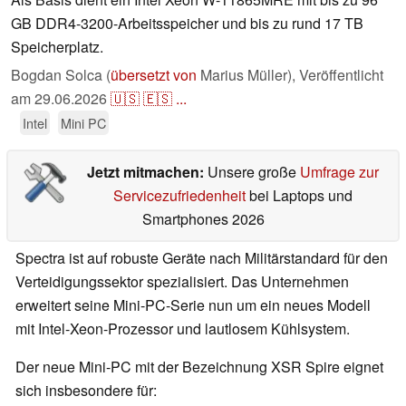
GB DDR4-3200-Arbeitsspeicher und bis zu rund 17 TB
Speicherplatz.
Bogdan Solca (
übersetzt von
Marius Müller),
Veröffentlicht
am
29.06.2026
🇺🇸
🇪🇸
...
Intel
Mini PC
Jetzt mitmachen:
Unsere große
Umfrage zur
Servicezufriedenheit
bei Laptops und
Smartphones 2026
Spectra ist auf robuste Geräte nach Militärstandard für den
Verteidigungssektor spezialisiert. Das Unternehmen
erweitert seine Mini-PC-Serie nun um ein neues Modell
mit Intel-Xeon-Prozessor und lautlosem Kühlsystem.
Der neue Mini-PC mit der Bezeichnung
XSR Spire
eignet
sich insbesondere für: