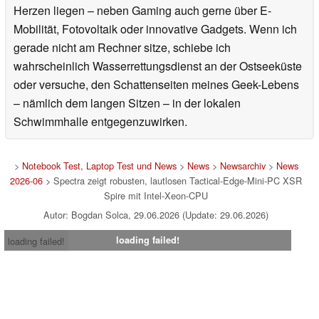
Herzen liegen – neben Gaming auch gerne über E-
Mobilität, Fotovoltaik oder innovative Gadgets. Wenn ich
gerade nicht am Rechner sitze, schiebe ich
wahrscheinlich Wasserrettungsdienst an der Ostseeküste
oder versuche, den Schattenseiten meines Geek-Lebens
– nämlich dem langen Sitzen – in der lokalen
Schwimmhalle entgegenzuwirken.
>
Notebook Test, Laptop Test und News
>
News
>
Newsarchiv
>
News
2026-06
> Spectra zeigt robusten, lautlosen Tactical-Edge-Mini-PC XSR
Spire mit Intel-Xeon-CPU
Autor: Bogdan Solca, 29.06.2026 (Update: 29.06.2026)
loading failed!
loading failed!