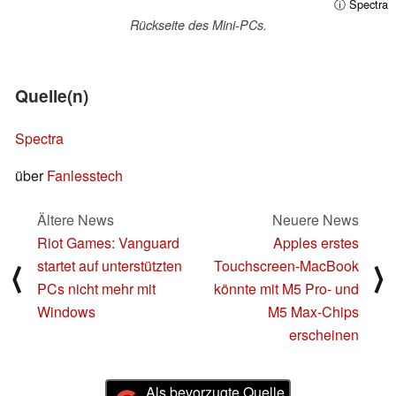
ⓘ Spectra
Rückseite des Mini-PCs.
Quelle(n)
Spectra
über
Fanlesstech
Ältere News
Neuere News
Riot Games: Vanguard
Apples erstes
startet auf unterstützten
Touchscreen-MacBook
⟨
⟩
PCs nicht mehr mit
könnte mit M5 Pro- und
Windows
M5 Max-Chips
erscheinen
Als bevorzugte Quelle