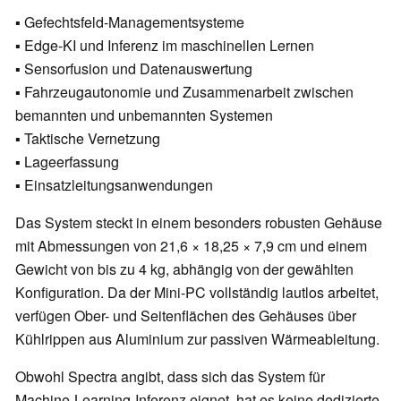
▪ Gefechtsfeld-Managementsysteme
▪ Edge-KI und Inferenz im maschinellen Lernen
▪ Sensorfusion und Datenauswertung
▪ Fahrzeugautonomie und Zusammenarbeit zwischen
bemannten und unbemannten Systemen
▪ Taktische Vernetzung
▪ Lageerfassung
▪ Einsatzleitungsanwendungen
Das System steckt in einem besonders robusten Gehäuse
mit Abmessungen von 21,6 × 18,25 × 7,9 cm und einem
Gewicht von bis zu 4 kg, abhängig von der gewählten
Konfiguration. Da der Mini-PC vollständig lautlos arbeitet,
verfügen Ober- und Seitenflächen des Gehäuses über
Kühlrippen aus Aluminium zur passiven Wärmeableitung.
Obwohl Spectra angibt, dass sich das System für
Machine-Learning-Inferenz eignet, hat es keine dedizierte