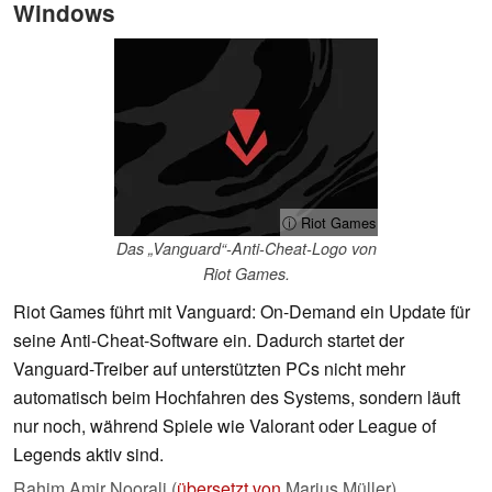
Windows
ⓘ Riot Games
Das „Vanguard“-Anti-Cheat-Logo von
Riot Games.
Riot Games führt mit Vanguard: On-Demand ein Update für
seine Anti-Cheat-Software ein. Dadurch startet der
Vanguard-Treiber auf unterstützten PCs nicht mehr
automatisch beim Hochfahren des Systems, sondern läuft
nur noch, während Spiele wie Valorant oder League of
Legends aktiv sind.
Rahim Amir Noorali (
übersetzt von
Marius Müller),