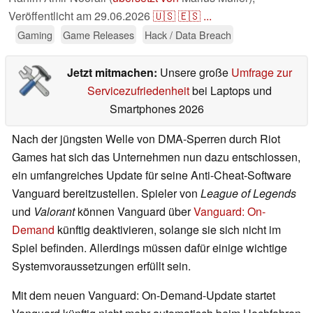
Veröffentlicht am
29.06.2026
🇺🇸
🇪🇸
...
Gaming
Game Releases
Hack / Data Breach
Jetzt mitmachen:
Unsere große
Umfrage zur
Servicezufriedenheit
bei Laptops und
Smartphones 2026
Nach der jüngsten Welle von DMA-Sperren durch Riot
Games hat sich das Unternehmen nun dazu entschlossen,
ein umfangreiches Update für seine Anti-Cheat-Software
Vanguard bereitzustellen. Spieler von
League of Legends
und
Valorant
können Vanguard über
Vanguard: On-
Demand
künftig deaktivieren, solange sie sich nicht im
Spiel befinden. Allerdings müssen dafür einige wichtige
Systemvoraussetzungen erfüllt sein.
Mit dem neuen Vanguard: On-Demand-Update startet