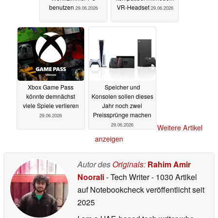
benutzen
VR-Headset
29.06.2026
29.06.2026
Xbox Game Pass
Speicher und
könnte demnächst
Konsolen sollen dieses
viele Spiele verlieren
Jahr noch zwei
Preissprünge machen
29.06.2026
29.06.2026
Weitere Artikel
anzeigen
Autor des
Originals
:
Rahim Amir
Noorali
- Tech Writer
- 1030 Artikel
auf Notebookcheck veröffentlicht
seit
2025