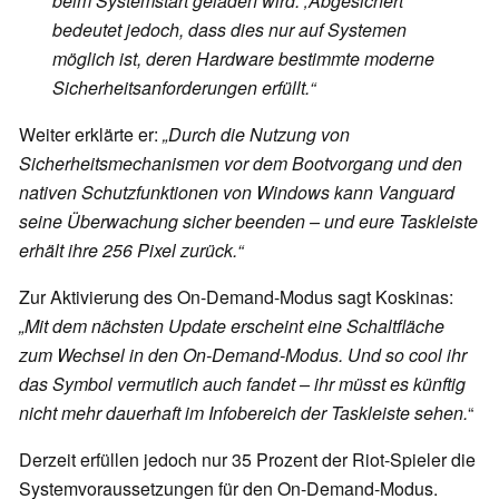
beim Systemstart geladen wird. ‚Abgesichert‘
bedeutet jedoch, dass dies nur auf Systemen
möglich ist, deren Hardware bestimmte moderne
Sicherheitsanforderungen erfüllt.“
Weiter erklärte er:
„Durch die Nutzung von
Sicherheitsmechanismen vor dem Bootvorgang und den
nativen Schutzfunktionen von Windows kann Vanguard
seine Überwachung sicher beenden – und eure Taskleiste
erhält ihre 256 Pixel zurück.“
Zur Aktivierung des On-Demand-Modus sagt Koskinas:
„Mit dem nächsten Update erscheint eine Schaltfläche
zum Wechsel in den On-Demand-Modus. Und so cool ihr
das Symbol vermutlich auch fandet – ihr müsst es künftig
nicht mehr dauerhaft im Infobereich der Taskleiste sehen.
“
Derzeit erfüllen jedoch nur 35 Prozent der Riot-Spieler die
Systemvoraussetzungen für den On-Demand-Modus.