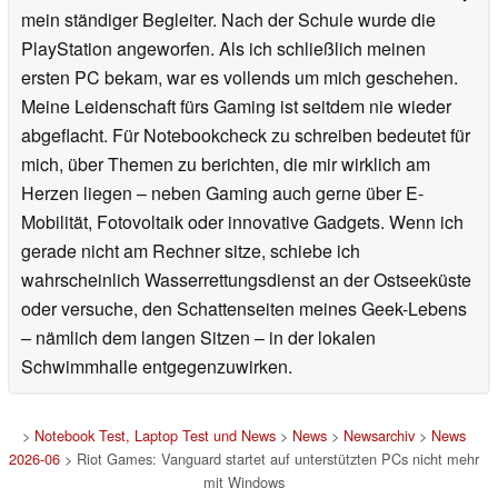
mein ständiger Begleiter. Nach der Schule wurde die
PlayStation angeworfen. Als ich schließlich meinen
ersten PC bekam, war es vollends um mich geschehen.
Meine Leidenschaft fürs Gaming ist seitdem nie wieder
abgeflacht. Für Notebookcheck zu schreiben bedeutet für
mich, über Themen zu berichten, die mir wirklich am
Herzen liegen – neben Gaming auch gerne über E-
Mobilität, Fotovoltaik oder innovative Gadgets. Wenn ich
gerade nicht am Rechner sitze, schiebe ich
wahrscheinlich Wasserrettungsdienst an der Ostseeküste
oder versuche, den Schattenseiten meines Geek-Lebens
– nämlich dem langen Sitzen – in der lokalen
Schwimmhalle entgegenzuwirken.
>
Notebook Test, Laptop Test und News
>
News
>
Newsarchiv
>
News
2026-06
> Riot Games: Vanguard startet auf unterstützten PCs nicht mehr
mit Windows