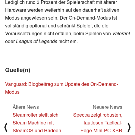
Lediglich rund 3 Prozent der Spielerschaft mit älterer
Hardware werden weiterhin auf den dauerhaft aktiven
Modus angewiesen sein. Der On-Demand-Modus ist
vollständig optional und schränkt Spieler, die die
Voraussetzungen nicht erfüllen, beim Spielen von
Valorant
oder
League of Legends
nicht ein.
Quelle(n)
Vanguard: Blogbeitrag zum Update des On-Demand-
Modus
Ältere News
Neuere News
Steamroller stellt sich
Spectra zeigt robusten,
Steam Machine mit
lautlosen Tactical-
⟨
⟩
SteamOS und Radeon
Edge-Mini-PC XSR