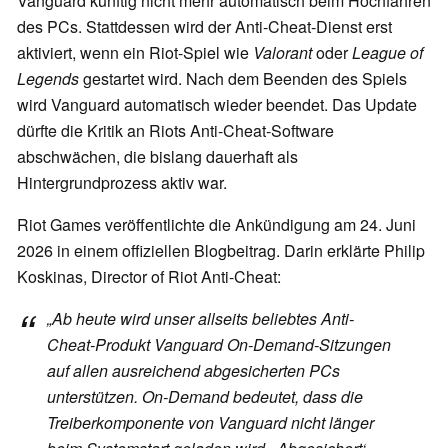
Vanguard künftig nicht mehr automatisch beim Hochfahren
des PCs. Stattdessen wird der Anti-Cheat-Dienst erst
aktiviert, wenn ein Riot-Spiel wie
Valorant
oder
League of
Legends
gestartet wird. Nach dem Beenden des Spiels
wird Vanguard automatisch wieder beendet. Das Update
dürfte die Kritik an Riots Anti-Cheat-Software
abschwächen, die bislang dauerhaft als
Hintergrundprozess aktiv war.
Riot Games veröffentlichte die Ankündigung am 24. Juni
2026 in einem offiziellen Blogbeitrag. Darin erklärte Philip
Koskinas, Director of Riot Anti-Cheat:
„Ab heute wird unser allseits beliebtes Anti-
Cheat-Produkt Vanguard On-Demand-Sitzungen
auf allen ausreichend abgesicherten PCs
unterstützen. On-Demand bedeutet, dass die
Treiberkomponente von Vanguard nicht länger