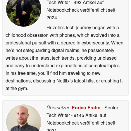
Tech Writer
- 493 Artikel auf
Notebookcheck veröffentlicht
seit
2024
Huzefa's tech journey began with a
childhood obsession with phones, which evolved into a
professional pursuit with a degree in cybersecurity. When
he’s not safeguarding digital realms, he passionately
writes about the latest tech trends, providing unbiased
and easy-to-understand explanations of complex topics.
In his free time, you’ll find him traveling to new
destinations, discussing Netflix's latest hits, or crushing it
at the gym.
Übersetzer:
Enrico Frahn
- Senior
Tech Writer
- 9145 Artikel auf
Notebookcheck veröffentlicht
seit
2021