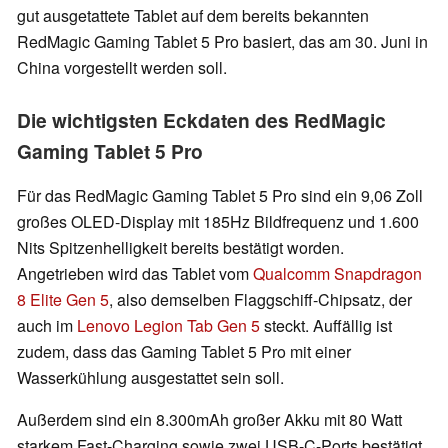
gut ausgetattete Tablet auf dem bereits bekannten
RedMagic Gaming Tablet 5 Pro basiert, das am 30. Juni in
China vorgestellt werden soll.
Die wichtigsten Eckdaten des RedMagic
Gaming Tablet 5 Pro
Für das RedMagic Gaming Tablet 5 Pro sind ein 9,06 Zoll
großes OLED-Display mit 185Hz Bildfrequenz und 1.600
Nits Spitzenhelligkeit bereits bestätigt worden.
Angetrieben wird das Tablet vom
Qualcomm Snapdragon
8 Elite Gen 5
, also demselben Flaggschiff-Chipsatz, der
auch im
Lenovo Legion Tab Gen 5
steckt. Auffällig ist
zudem, dass das Gaming Tablet 5 Pro mit einer
Wasserkühlung ausgestattet sein soll.
Außerdem sind ein 8.300mAh großer Akku mit 80 Watt
starkem Fast-Charging sowie zwei USB-C-Ports bestätigt.