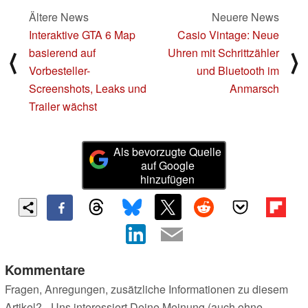
Ältere News
Neuere News
Interaktive GTA 6 Map
Casio Vintage: Neue
basierend auf
Uhren mit Schrittzähler
⟨
⟩
Vorbesteller-
und Bluetooth im
Screenshots, Leaks und
Anmarsch
Trailer wächst
Als bevorzugte Quelle
auf Google
hinzufügen
Kommentare
Fragen, Anregungen, zusätzliche Informationen zu diesem
Artikel? - Uns interessiert Deine Meinung (auch ohne