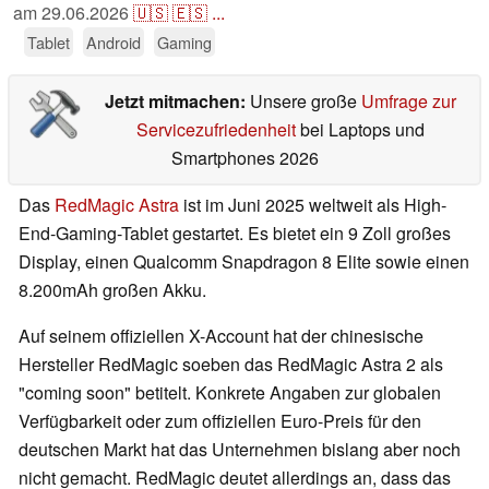
am
29.06.2026
🇺🇸
🇪🇸
...
Tablet
Android
Gaming
Jetzt mitmachen:
Unsere große
Umfrage zur
Servicezufriedenheit
bei Laptops und
Smartphones 2026
Das
RedMagic Astra
ist im Juni 2025 weltweit als High-
End-Gaming-Tablet gestartet. Es bietet ein 9 Zoll großes
Display, einen Qualcomm Snapdragon 8 Elite sowie einen
8.200mAh großen Akku.
Auf seinem offiziellen X-Account hat der chinesische
Hersteller RedMagic soeben das RedMagic Astra 2 als
"coming soon" betitelt. Konkrete Angaben zur globalen
Verfügbarkeit oder zum offiziellen Euro-Preis für den
deutschen Markt hat das Unternehmen bislang aber noch
nicht gemacht. RedMagic deutet allerdings an, dass das