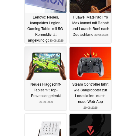
Lenovo: Neues,
Huawei MatePad Pro
kompaktes Legion-
Max kommt mit Rabatt
Gaming-Tablet mit 5G-
und Launch-Boni nach
Konnektivität
Deutschland
30.06.2026
angekündigt
30.06.2026
Neues Flaggschiff-
Steam Controller fährt
Tablet mit Top-
wie Saugroboter zur
Prozessor geleakt
Ladestation, durch
neue Web-App
30.06.2026
29.06.2026