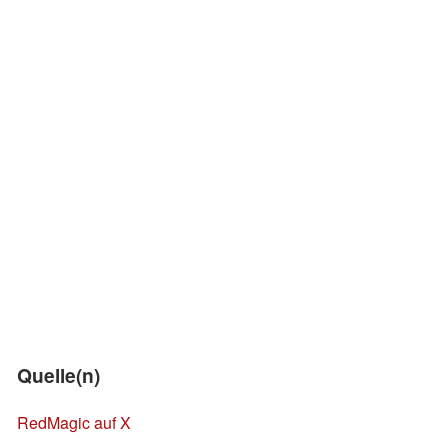
Quelle(n)
RedMagic auf X