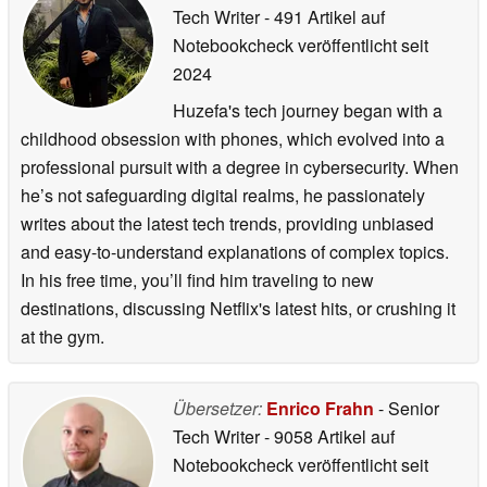
Tech Writer
- 491 Artikel auf
Notebookcheck veröffentlicht
seit
2024
Huzefa's tech journey began with a
childhood obsession with phones, which evolved into a
professional pursuit with a degree in cybersecurity. When
he’s not safeguarding digital realms, he passionately
writes about the latest tech trends, providing unbiased
and easy-to-understand explanations of complex topics.
In his free time, you’ll find him traveling to new
destinations, discussing Netflix's latest hits, or crushing it
at the gym.
Übersetzer:
Enrico Frahn
- Senior
Tech Writer
- 9058 Artikel auf
Notebookcheck veröffentlicht
seit