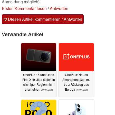
Anmeldung möglich)!
Ersten Kommentar lesen
/
Antworten
Diesen Artikel kommentieren / Antworten
Verwandte Artikel
OnePlus 16 und Oppo
OnePlus: Neues
Find X10 Ultra sollen in
Smartphone kommt,
wichtiger Region nicht
trotz Rückzug aus
erscheinen
Europa
20.07.2026
16.07.2026