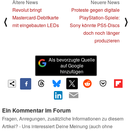
Ältere News
Neuere News
Revolut bringt
Proteste gegen digitale
Mastercard-Debitkarte
PlayStation-Spiele:
⟨
⟩
mit eingebauten LEDs
Sony könnte PS5-Discs
doch noch länger
produzieren
Als bevorzugte Quelle
auf Google
hinzufügen
Ein Kommentar im Forum
Fragen, Anregungen, zusätzliche Informationen zu diesem
Artikel? - Uns interessiert Deine Meinung (auch ohne