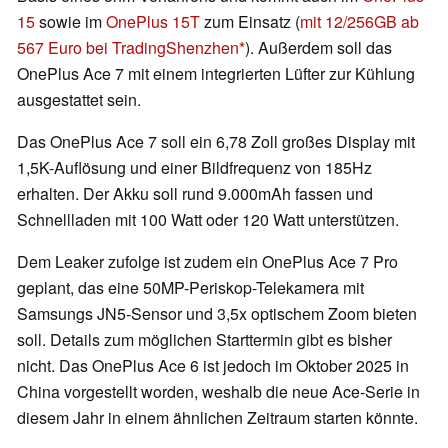
15
sowie im
OnePlus 15T
zum Einsatz (
mit 12/256GB ab
567 Euro bei TradingShenzhen
). Außerdem soll das
OnePlus Ace 7 mit einem integrierten Lüfter zur Kühlung
ausgestattet sein.
Das OnePlus Ace 7 soll ein 6,78 Zoll großes Display mit
1,5K-Auflösung und einer Bildfrequenz von 185Hz
erhalten. Der Akku soll rund 9.000mAh fassen und
Schnellladen mit 100 Watt oder 120 Watt unterstützen.
Dem Leaker zufolge ist zudem ein OnePlus Ace 7 Pro
geplant, das eine 50MP-Periskop-Telekamera mit
Samsungs JN5-Sensor und 3,5x optischem Zoom bieten
soll. Details zum möglichen Starttermin gibt es bisher
nicht. Das OnePlus Ace 6 ist jedoch im Oktober 2025 in
China vorgestellt worden, weshalb die neue Ace-Serie in
diesem Jahr in einem ähnlichen Zeitraum starten könnte.