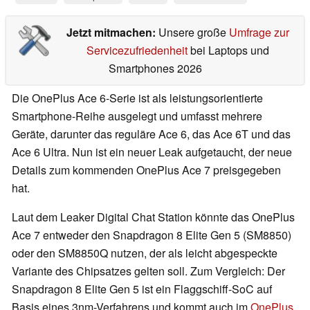
Jetzt mitmachen:
Unsere große
Umfrage zur
Servicezufriedenheit
bei Laptops und
Smartphones 2026
Die OnePlus Ace 6-Serie ist als leistungsorientierte
Smartphone-Reihe ausgelegt und umfasst mehrere
Geräte, darunter das reguläre Ace 6, das Ace 6T und das
Ace 6 Ultra. Nun ist ein neuer Leak aufgetaucht, der neue
Details zum kommenden OnePlus Ace 7 preisgegeben
hat.
Laut dem Leaker Digital Chat Station könnte das OnePlus
Ace 7 entweder den Snapdragon 8 Elite Gen 5 (SM8850)
oder den SM8850Q nutzen, der als leicht abgespeckte
Variante des Chipsatzes gelten soll. Zum Vergleich: Der
Snapdragon 8 Elite Gen 5 ist ein Flaggschiff-SoC auf
Basis eines 3nm-Verfahrens und kommt auch im
OnePlus