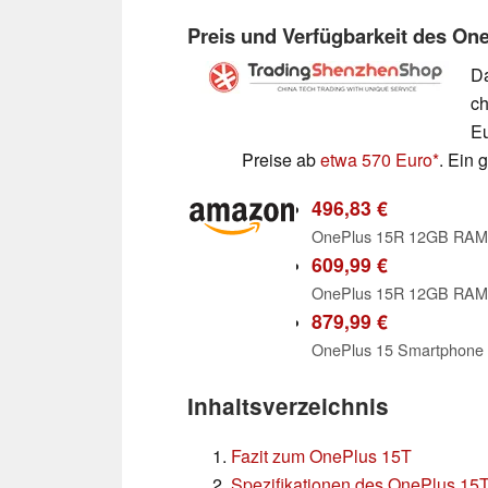
Preis und Verfügbarkeit des On
Da
ch
Eu
Preise ab
etwa 570 Euro
. Ein 
496,83 €
609,99 €
879,99 €
Inhaltsverzeichnis
Fazit zum OnePlus 15T
Spezifikationen des OnePlus 15