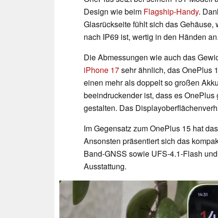
Design wie beim
Flagship-Handy
. Dan
Glasrückseite fühlt sich das Gehäuse,
nach IP69 ist, wertig in den Händen an
Die Abmessungen wie auch das Gewic
iPhone 17
sehr ähnlich, das OnePlus 1
einen mehr als doppelt so großen Akk
beeindruckender ist, dass es OnePlus 
gestalten. Das Displayoberflächenverhä
Im Gegensatz zum OnePlus 15 hat das 
Ansonsten präsentiert sich das kompak
Band-GNSS sowie UFS-4.1-Flash und 
Ausstattung.