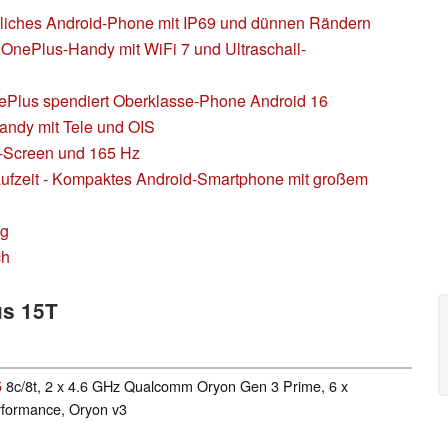
liches Android-Phone mit IP69 und dünnen Rändern
OnePlus-Handy mit WiFi 7 und Ultraschall-
nePlus spendiert Oberklasse-Phone Android 16
andy mit Tele und OIS
-Screen und 165 Hz
aufzeit - Kompaktes Android-Smartphone mit großem
ng
ch
us 15T
5
8c/8t, 2 x 4.6 GHz Qualcomm Oryon Gen 3 Prime, 6 x
formance, Oryon v3