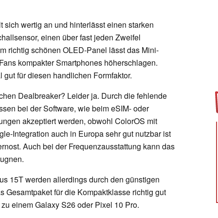
 sich wertig an und hinterlässt einen starken
hallsensor, einen über fast jeden Zweifel
 richtig schönen OLED-Panel lässt das Mini-
 Fans kompakter Smartphones höherschlagen.
 gut für diesen handlichen Formfaktor.
hen Dealbreaker? Leider ja. Durch die fehlende
ssen bei der Software, wie beim eSIM- oder
ngen akzeptiert werden, obwohl ColorOS mit
e-Integration auch in Europa sehr gut nutzbar ist
ernost. Auch bei der Frequenzausstattung kann das
eugnen.
us 15T werden allerdings durch den günstigen
das Gesamtpaket für die Kompaktklasse richtig gut
ve zu einem Galaxy S26 oder Pixel 10 Pro.