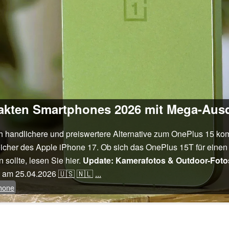
kten Smartphones 2026 mit Mega-Ausd
h handlichere und preiswertere Alternative zum OnePlus 15 k
eicher des Apple iPhone 17. Ob sich das OnePlus 15T für eine
ollte, lesen Sie hier.
Update: Kamerafotos & Outdoor-Foto
ht am
25.04.2026
🇺🇸
🇳🇱
...
hone