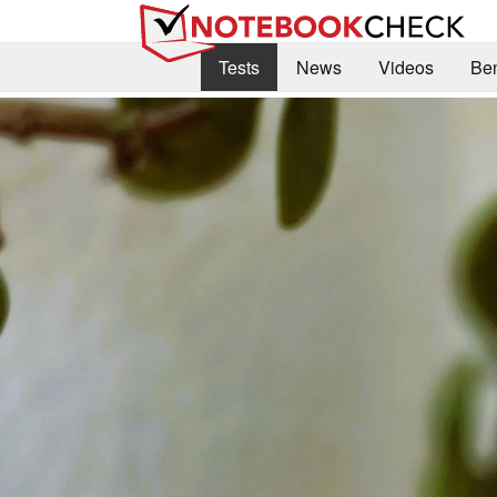
Tests
News
Videos
Be