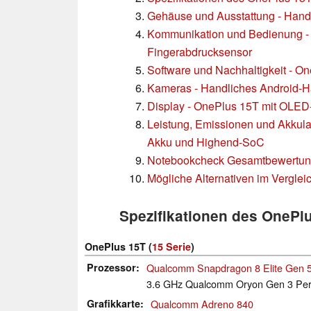
Gehäuse und Ausstattung - Hand
Kommunikation und Bedienung - 
Fingerabdrucksensor
Software und Nachhaltigkeit - O
Kameras - Handliches Android-H
Display - OnePlus 15T mit OLED
Leistung, Emissionen und Akkul
Akku und Highend-SoC
Notebookcheck Gesamtbewertu
Mögliche Alternativen im Verglei
Spezifikationen des OnePl
OnePlus 15T (
15 Serie
)
Prozessor
Qualcomm Snapdragon 8 Elite Gen 
3.6 GHz Qualcomm Oryon Gen 3 Per
Grafikkarte
Qualcomm Adreno 840