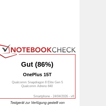
Gut (86%)
OnePlus 15T
Qualcomm Snapdragon 8 Elite Gen 5
Qualcomm Adreno 840
Smartphone - 24/04/2026 - v8
Testgerät zur Verfügung gestellt von