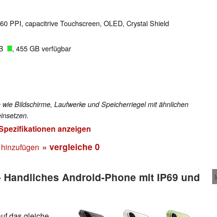
460 PPI, capacitrive Touchscreen, OLED, Crystal Shield
GB
, 455 GB verfügbar
 wie Bildschirme, Laufwerke und Speicherriegel mit ähnlichen
insetzen.
 Spezifikationen anzeigen
» vergleiche
0
 hinzufügen
 Handliches Android-Phone mit IP69 und
uf das gleiche