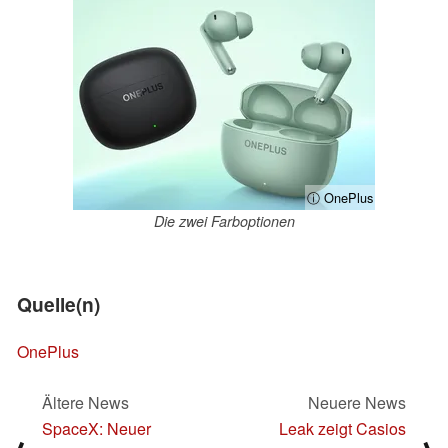
ⓘ OnePlus
Die zwei Farboptionen
Quelle(n)
OnePlus
Ältere News
Neuere News
SpaceX: Neuer
Leak zeigt Casios