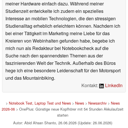
meiner Hardware einfach dazu. Während meiner
Studienzeit entwickelte ich zudem ein spezielles
Interesse an mobilen Technologien, die den stressigen
Studienalltag erheblich erleichtern können. Nachdem ich
bei einer Tätigkeit im Marketing meine Liebe für das
Kreieren von Webinhalten gefunden habe, begebe ich
mich nun als Redakteur bei Notebookcheck auf die
Suche nach den spannendsten Themen aus der
faszinierenden Welt der Technik. Außerhalb des Büros
hege ich eine besondere Leidenschaft für den Motorsport
und das Mountainbiking.
Kontakt:
LinkedIn
>
Notebook Test, Laptop Test und News
>
News
>
Newsarchiv
>
News
2026-06
> OnePlus: Günstige neue Kopfhörer mit 54 Stunden Akkulaufzeit
starten
Autor: Abid Ahsan Shanto, 26.06.2026 (Update: 26.06.2026)