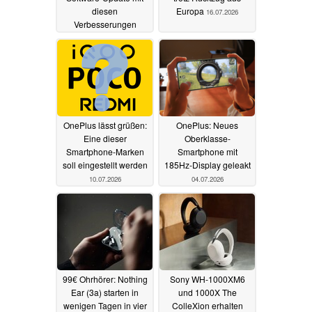
diesen
Europa
16.07.2026
Verbesserungen
16.07.2026
OnePlus lässt grüßen:
OnePlus: Neues
Eine dieser
Oberklasse-
Smartphone-Marken
Smartphone mit
soll eingestellt werden
185Hz-Display geleakt
10.07.2026
04.07.2026
99€ Ohrhörer: Nothing
Sony WH-1000XM6
Ear (3a) starten in
und 1000X The
wenigen Tagen in vier
ColleXion erhalten