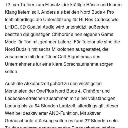
12-mm-Treiber zum Einsatz, der kräftige Bässe und klaren
Klang liefern soll. Anders als bei den Nord Buds 4 Pro
fehlt allerdings die Unterstützung für Hi-Res-Codecs wie
LHDC. 3D Spatial Audio wird unterstützt, außerdem
besitzen die günstigen Ohrhörer einen eigenen Game
Mode für Ton mit geringer Latenz. Für Telefonate sind die
Nord Buds 4 mit sechs Mikrofonen ausgestattet, die
zusammen mit dem Clear-Call-Algorithmus des
Unternehmens für eine klare Sprachaufnahme sorgen
sollen.
Auch die Akkulaufzeit gehört zu den wichtigsten
Merkmalen der OnePlus Nord Buds 4. Ohrhörer und
Ladecase erreichen zusammen mit einer vollständigen
Ladung bis zu 54 Stunden Laufzeit, allerdings gilt dieser
Wert bei deaktivierter ANC-Funktion. Mit aktiver
Geräuschunterdrückung sollen es rund 27 Stunden sein.
Zu den weiteren nennenswerten Eigenschaften zählen