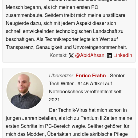
Mensch begann, als ich meinen ersten PC
zusammenbaute. Seitdem treibt mich meine unstillbare
Neugierde dazu, sich mit jedem Aspekt dieser sich
schnell entwickelnden technologischen Landschaft zu
beschäftigen. Als Technikreporter legte ich Wert auf
Transparenz, Genauigkeit und Unvoreingenommenheit.
Kontakt:
@AbidAhsan
,
LinkedIn
Übersetzer:
Enrico Frahn
- Senior
Tech Writer
- 9145 Artikel auf
Notebookcheck veröffentlicht
seit
2021
Der Technik-Virus hat mich schon in
jungen Jahren befallen, als ich zu Pentium II Zeiten meine
ersten Schritte im PC-Bereich wagte. Seither gehören für
mich das Modden, Übertakten und die akribische Pflege