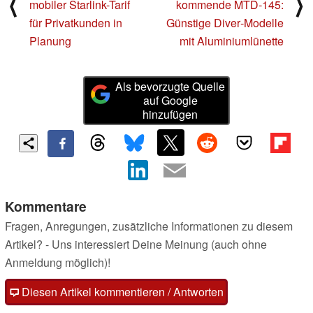
⟨
⟩
mobiler Starlink-Tarif
kommende MTD‑145:
für Privatkunden in
Günstige Diver‑Modelle
Planung
mit Aluminiumlünette
Als bevorzugte Quelle
auf Google
hinzufügen
Kommentare
Fragen, Anregungen, zusätzliche Informationen zu diesem
Artikel? - Uns interessiert Deine Meinung (auch ohne
Anmeldung möglich)!
Diesen Artikel kommentieren / Antworten