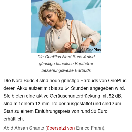
ⓘ OnePlus
Die OnePlus Nord Buds 4 sind
günstige kabellose Kopfhörer
beziehungsweise Earbuds
Die Nord Buds 4 sind neue günstige Earbuds von OnePlus,
deren Akkulaufzeit mit bis zu 54 Stunden angegeben wird.
Sie bieten eine aktive Geräuschunterdrückung mit 52 dB,
sind mit einem 12-mm-Treiber ausgestattet und sind zum
Start zu einem Einführungspreis von rund 30 Euro
erhältlich.
Abid Ahsan Shanto (
übersetzt von
Enrico Frahn),