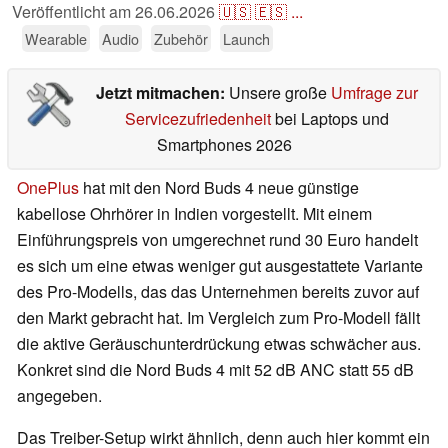
Veröffentlicht am
26.06.2026
🇺🇸
🇪🇸
...
Wearable
Audio
Zubehör
Launch
Jetzt mitmachen:
Unsere große
Umfrage zur
Servicezufriedenheit
bei Laptops und
Smartphones 2026
OnePlus
hat mit den Nord Buds 4 neue günstige
kabellose Ohrhörer in Indien vorgestellt. Mit einem
Einführungspreis von umgerechnet rund 30 Euro handelt
es sich um eine etwas weniger gut ausgestattete Variante
des Pro-Modells, das das Unternehmen bereits zuvor auf
den Markt gebracht hat. Im Vergleich zum Pro-Modell fällt
die aktive Geräuschunterdrückung etwas schwächer aus.
Konkret sind die Nord Buds 4 mit 52 dB ANC statt 55 dB
angegeben.
Das Treiber-Setup wirkt ähnlich, denn auch hier kommt ein