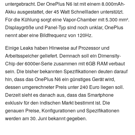
untergebracht. Der OnePlus N6 ist mit einem 8.000mAh-
Akku ausgestattet, der 45 Watt Schnellladen unterstützt.
Für die Kühlung sorgt eine Vapor-Chamber mit 5.300 mm².
Displaygröße und Panel-Typ sind noch unklar, OnePlus
nennt aber eine Bildfrequenz von 120Hz.
Einige Leaks haben Hinweise auf Prozessor und
Arbeitsspeicher geliefert. Demnach soll ein Dimensity-
Chip der 6000er-Serie zusammen mit 6GB RAM verbaut
sein. Die bisher bekannten Spezifikationen deuten darauf
hin, dass das OnePlus N6 ein günstiges Gerät wird,
dessen umgerechneter Preis unter 240 Euro liegen soll.
Derzeit sieht es danach aus, dass das Smartphone
exklusiv für den indischen Markt bestimmt ist. Die
genauen Preise, Konfigurationen und Spezifikationen
werden am 30. Juni bekannt gegeben.