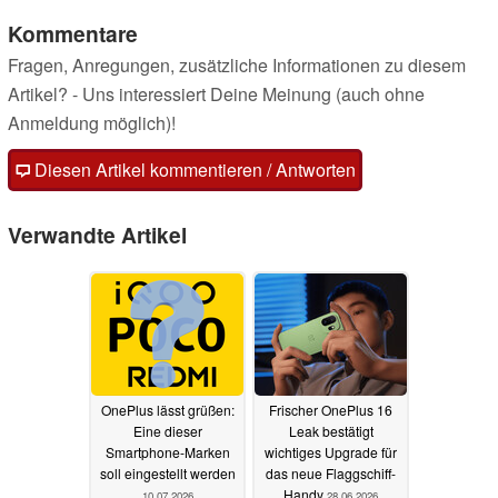
Kommentare
Fragen, Anregungen, zusätzliche Informationen zu diesem
Artikel? - Uns interessiert Deine Meinung (auch ohne
Anmeldung möglich)!
Diesen Artikel kommentieren / Antworten
Verwandte Artikel
OnePlus lässt grüßen:
Frischer OnePlus 16
Eine dieser
Leak bestätigt
Smartphone-Marken
wichtiges Upgrade für
soll eingestellt werden
das neue Flaggschiff-
Handy
10.07.2026
28.06.2026