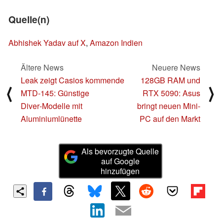
Quelle(n)
Abhishek Yadav auf X
,
Amazon Indien
Ältere News
Neuere News
Leak zeigt Casios kommende
128GB RAM und
⟨
⟩
MTD‑145: Günstige
RTX 5090: Asus
Diver‑Modelle mit
bringt neuen Mini-
Aluminiumlünette
PC auf den Markt
Als bevorzugte Quelle
auf Google
hinzufügen