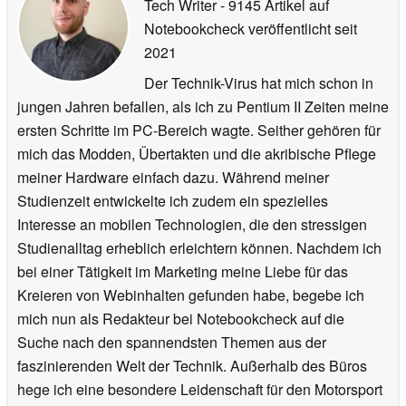
Tech Writer
- 9145 Artikel auf
Notebookcheck veröffentlicht
seit
2021
Der Technik-Virus hat mich schon in
jungen Jahren befallen, als ich zu Pentium II Zeiten meine
ersten Schritte im PC-Bereich wagte. Seither gehören für
mich das Modden, Übertakten und die akribische Pflege
meiner Hardware einfach dazu. Während meiner
Studienzeit entwickelte ich zudem ein spezielles
Interesse an mobilen Technologien, die den stressigen
Studienalltag erheblich erleichtern können. Nachdem ich
bei einer Tätigkeit im Marketing meine Liebe für das
Kreieren von Webinhalten gefunden habe, begebe ich
mich nun als Redakteur bei Notebookcheck auf die
Suche nach den spannendsten Themen aus der
faszinierenden Welt der Technik. Außerhalb des Büros
hege ich eine besondere Leidenschaft für den Motorsport