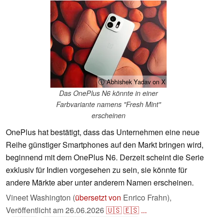
ⓘ Abhishek Yadav on X
Das OnePlus N6 könnte in einer
Farbvariante namens "Fresh Mint"
erscheinen
OnePlus hat bestätigt, dass das Unternehmen eine neue
Reihe günstiger Smartphones auf den Markt bringen wird,
beginnend mit dem OnePlus N6. Derzeit scheint die Serie
exklusiv für Indien vorgesehen zu sein, sie könnte für
andere Märkte aber unter anderem Namen erscheinen.
Vineet Washington (
übersetzt von
Enrico Frahn),
Veröffentlicht am
26.06.2026
🇺🇸
🇪🇸
...