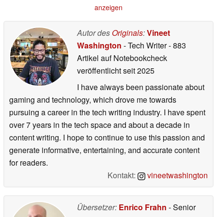
anzeigen
Autor des
Originals
:
Vineet
Washington
- Tech Writer
- 883
Artikel auf Notebookcheck
veröffentlicht
seit 2025
I have always been passionate about
gaming and technology, which drove me towards
pursuing a career in the tech writing industry. I have spent
over 7 years in the tech space and about a decade in
content writing. I hope to continue to use this passion and
generate informative, entertaining, and accurate content
for readers.
Kontakt:
vineetwashington
Übersetzer:
Enrico Frahn
- Senior