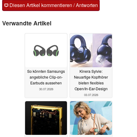
Diesen Artikel kommentieren / Antworten
Verwandte Artikel
So könnten Samsungs
Kinera Sylvie:
angebliche Clip-on-
Neuartige Kopfhörer
Earbuds aussehen
bieten flexibles
Open/In-Ear-Design
30.07.2026
03.07.2026