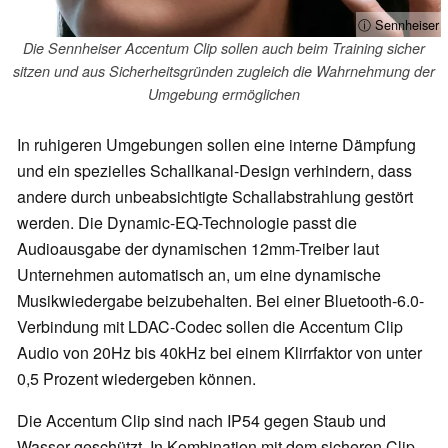
ⓘ Sennheiser
Die Sennheiser Accentum Clip sollen auch beim Training sicher
sitzen und aus Sicherheitsgründen zugleich die Wahrnehmung der
Umgebung ermöglichen
In ruhigeren Umgebungen sollen eine interne Dämpfung
und ein spezielles Schallkanal-Design verhindern, dass
andere durch unbeabsichtigte Schallabstrahlung gestört
werden. Die Dynamic-EQ-Technologie passt die
Audioausgabe der dynamischen 12mm-Treiber laut
Unternehmen automatisch an, um eine dynamische
Musikwiedergabe beizubehalten. Bei einer Bluetooth-6.0-
Verbindung mit LDAC-Codec sollen die Accentum Clip
Audio von 20Hz bis 40kHz bei einem Klirrfaktor von unter
0,5 Prozent wiedergeben können.
Die Accentum Clip sind nach IP54 gegen Staub und
Wasser geschützt. In Kombination mit dem sicheren Clip-