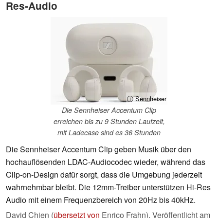
Res-Audio
ⓘ Sennheiser
Die Sennheiser Accentum Clip
erreichen bis zu 9 Stunden Laufzeit,
mit Ladecase sind es 36 Stunden
Die Sennheiser Accentum Clip geben Musik über den
hochauflösenden LDAC-Audiocodec wieder, während das
Clip-on-Design dafür sorgt, dass die Umgebung jederzeit
wahrnehmbar bleibt. Die 12mm-Treiber unterstützen Hi-Res
Audio mit einem Frequenzbereich von 20Hz bis 40kHz.
David Chien (
übersetzt von
Enrico Frahn),
Veröffentlicht am