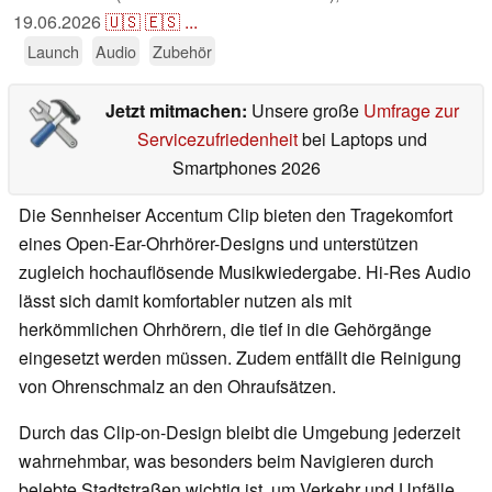
19.06.2026
🇺🇸
🇪🇸
...
Launch
Audio
Zubehör
Jetzt mitmachen:
Unsere große
Umfrage zur
Servicezufriedenheit
bei Laptops und
Smartphones 2026
Die Sennheiser Accentum Clip bieten den Tragekomfort
eines Open-Ear-Ohrhörer-Designs und unterstützen
zugleich hochauflösende Musikwiedergabe. Hi-Res Audio
lässt sich damit komfortabler nutzen als mit
herkömmlichen Ohrhörern, die tief in die Gehörgänge
eingesetzt werden müssen. Zudem entfällt die Reinigung
von Ohrenschmalz an den Ohraufsätzen.
Durch das Clip-on-Design bleibt die Umgebung jederzeit
wahrnehmbar, was besonders beim Navigieren durch
belebte Stadtstraßen wichtig ist, um Verkehr und Unfälle