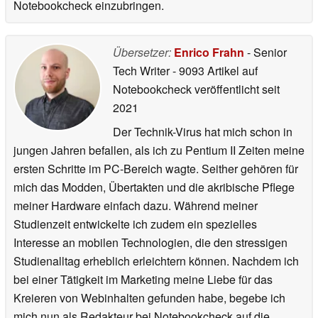
Notebookcheck einzubringen.
Übersetzer:
Enrico Frahn
- Senior
Tech Writer
- 9093 Artikel auf
Notebookcheck veröffentlicht
seit
2021
Der Technik-Virus hat mich schon in
jungen Jahren befallen, als ich zu Pentium II Zeiten meine
ersten Schritte im PC-Bereich wagte. Seither gehören für
mich das Modden, Übertakten und die akribische Pflege
meiner Hardware einfach dazu. Während meiner
Studienzeit entwickelte ich zudem ein spezielles
Interesse an mobilen Technologien, die den stressigen
Studienalltag erheblich erleichtern können. Nachdem ich
bei einer Tätigkeit im Marketing meine Liebe für das
Kreieren von Webinhalten gefunden habe, begebe ich
mich nun als Redakteur bei Notebookcheck auf die