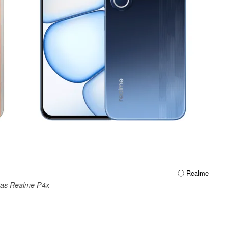
ⓘ Realme
as Realme P4x