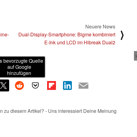
Neuere News
⟩
ine-
Dual-Display-Smartphone: Bigme kombiniert
E‑Ink und LCD im Hibreak Dual2
s bevorzugte Quelle
auf Google
hinzufügen
n zu diesem Artikel? - Uns interessiert Deine Meinung