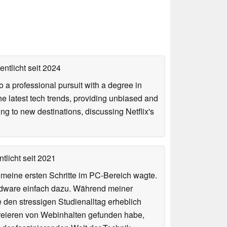
entlicht
seit 2024
 a professional pursuit with a degree in
he latest tech trends, providing unbiased and
ing to new destinations, discussing Netflix's
tlicht
seit 2021
n meine ersten Schritte im PC-Bereich wagte.
rdware einfach dazu. Während meiner
e den stressigen Studienalltag erheblich
Kreieren von Webinhalten gefunden habe,