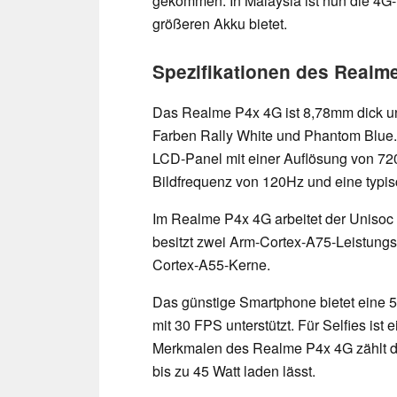
gekommen. In Malaysia ist nun die 4G-
größeren Akku bietet.
Spezifikationen des Realm
Das Realme P4x 4G ist 8,78mm dick u
Farben Rally White und Phantom Blue.
LCD-Panel mit einer Auflösung von 72
Bildfrequenz von 120Hz und eine typisc
Im Realme P4x 4G arbeitet der Unisoc 
besitzt zwei Arm-Cortex-A75-Leistungs
Cortex-A55-Kerne.
Das günstige Smartphone bietet eine
mit 30 FPS unterstützt. Für Selfies ist
Merkmalen des Realme P4x 4G zählt d
bis zu 45 Watt laden lässt.