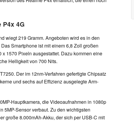
Version des Realme P4x erhältlich, die einen noch
e P4x 4G
nd wiegt 219 Gramm. Angeboten wird es in den
 Das Smartphone ist mit einem 6,8 Zoll großen
0 x 1570 Pixeln ausgestattet. Dazu kommen eine
he Helligkeit von 700 Nits.
T7250. Der im 12nm-Verfahren gefertigte Chipsatz
kerne und sechs auf Effizienz ausgelegte Arm-
 50MP-Hauptkamera, die Videoaufnahmen in 1080p
 ein 5MP-Sensor verbaut. Zu den wichtigsten
er große 8.000mAh-Akku, der sich per USB-C mit