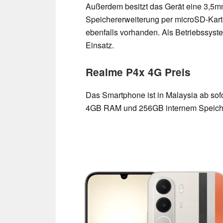
Außerdem besitzt das Gerät eine 3,5m
Speichererweiterung per microSD-Karte.
ebenfalls vorhanden. Als Betriebssys
Einsatz.
Realme P4x 4G Preis
Das Smartphone ist in Malaysia ab sofo
4GB RAM und 256GB internem Speicher 