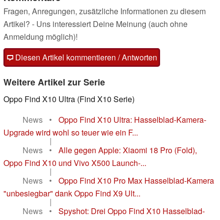
Fragen, Anregungen, zusätzliche Informationen zu diesem
Artikel? - Uns interessiert Deine Meinung (auch ohne
Anmeldung möglich)!
Diesen Artikel kommentieren / Antworten
Weitere Artikel zur Serie
Oppo Find X10 Ultra (Find X10 Serie)
News
•
Oppo Find X10 Ultra: Hasselblad-Kamera-
Upgrade wird wohl so teuer wie ein F...
|
News
•
Alle gegen Apple: Xiaomi 18 Pro (Fold),
Oppo Find X10 und Vivo X500 Launch-...
|
News
•
Oppo Find X10 Pro Max Hasselblad-Kamera
"unbesiegbar" dank Oppo Find X9 Ult...
|
News
•
Spyshot: Drei Oppo Find X10 Hasselblad-