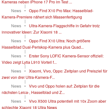
Kameras neben iPhone 17 Pro im Test ...
|
News
•
Oppo Find X10 Pro Max: Hasselblad-
Kamera-Premiere nähert sich Massenfertigung
|
News
•
Ultra-Kamera-Flaggschiffe in Gefahr trotz
innovativer Ideen: Zur Xiaomi 18 ...
|
News
•
Oppo Find X10 Ultra: Noch größere
Hasselblad Dual-Periskop-Kamera plus Quad...
|
News
•
Erster Sony LOFIC Kamera-Sensor offiziell:
Video zeigt Lytia L910 Vorteil f...
|
News
•
Xiaomi, Vivo, Oppo: Zeitplan und Preisziel für
zwei von drei Ultra-Kamera-F...
|
News
•
Vivo und Oppo holen auf: Zeitplan für die
nächsten Leica-, Hasselblad und Z...
|
News
•
Vivo X500 Ultra potentiell mit 10x Zoom aber
schlechte Xiaomi 18 Ultra News