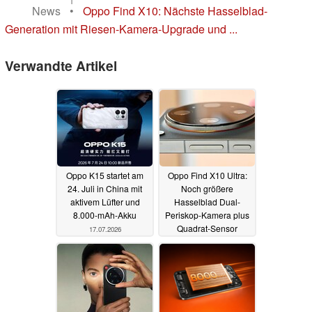
News
•
Oppo Find X10: Nächste Hasselblad-
Generation mit Riesen-Kamera-Upgrade und ...
Verwandte Artikel
Oppo K15 startet am
Oppo Find X10 Ultra:
24. Juli in China mit
Noch größere
aktivem Lüfter und
Hasselblad Dual-
8.000-mAh-Akku
Periskop-Kamera plus
Quadrat-Sensor
17.07.2026
02.07.2026