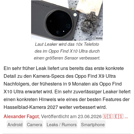
ⓘ Weibo
Laut Leaker wird das 10x Telefoto
des im Oppo Find X10 Ultra durch
einen größeren Sensor verbessert.
Ein sehr früher Leak liefert uns bereits das erste konkrete
Detail zu den Kamera-Specs des Oppo Find X9 Ultra
Nachfolgers, der frühestens in 9 Monaten als Oppo Find
X10 Ultra erwartet wird. Ein sehr zuverlässiger Leaker liefert
einen konkreten Hinweis wie eines der besten Features der
Hasselblad-Kamera 2027 weiter verbessert wird.
Alexander Fagot
,
Veröffentlicht am
23.06.2026
🇺🇸
🇪🇸
...
Android
Camera
Leaks / Rumors
Smartphone