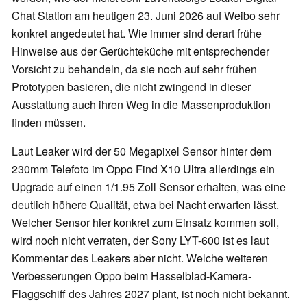
Chat Station am heutigen 23. Juni 2026 auf Weibo sehr
konkret angedeutet hat. Wie immer sind derart frühe
Hinweise aus der Gerüchteküche mit entsprechender
Vorsicht zu behandeln, da sie noch auf sehr frühen
Prototypen basieren, die nicht zwingend in dieser
Ausstattung auch ihren Weg in die Massenproduktion
finden müssen.
Laut Leaker wird der 50 Megapixel Sensor hinter dem
230mm Telefoto im Oppo Find X10 Ultra allerdings ein
Upgrade auf einen 1/1.95 Zoll Sensor erhalten, was eine
deutlich höhere Qualität, etwa bei Nacht erwarten lässt.
Welcher Sensor hier konkret zum Einsatz kommen soll,
wird noch nicht verraten, der Sony LYT-600 ist es laut
Kommentar des Leakers aber nicht. Welche weiteren
Verbesserungen Oppo beim Hasselblad-Kamera-
Flaggschiff des Jahres 2027 plant, ist noch nicht bekannt.