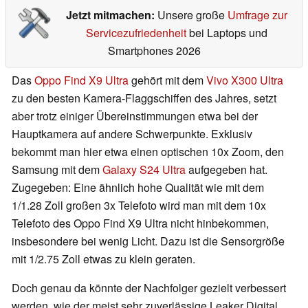
Jetzt mitmachen:
Unsere große
Umfrage zur
Servicezufriedenheit
bei Laptops und
Smartphones 2026
Das
Oppo Find X9 Ultra
gehört mit dem
Vivo X300 Ultra
zu den besten Kamera-Flaggschiffen des Jahres, setzt
aber trotz einiger Übereinstimmungen etwa bei der
Hauptkamera auf andere Schwerpunkte. Exklusiv
bekommt man hier etwa einen optischen 10x Zoom, den
Samsung mit dem
Galaxy S24 Ultra
aufgegeben hat.
Zugegeben: Eine ähnlich hohe Qualität wie mit dem
1/1.28 Zoll großen 3x Telefoto wird man mit dem 10x
Telefoto des Oppo Find X9 Ultra nicht hinbekommen,
insbesondere bei wenig Licht. Dazu ist die Sensorgröße
mit 1/2.75 Zoll etwas zu klein geraten.
Doch genau da könnte der Nachfolger gezielt verbessert
werden, wie der meist sehr zuverlässige Leaker Digital