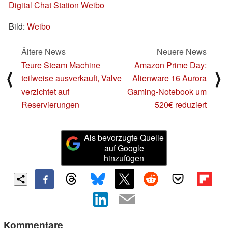
Digital Chat Station Weibo
Bild:
Weibo
Ältere News
Neuere News
Teure Steam Machine
Amazon Prime Day:
⟨
⟩
teilweise ausverkauft, Valve
Alienware 16 Aurora
verzichtet auf
Gaming-Notebook um
Reservierungen
520€ reduziert
Als bevorzugte Quelle
auf Google
hinzufügen
Kommentare