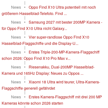
|
News
•
Oppo Find X10 Ultra potentiell mit noch
größerem Hasselblad-Telefoto. Find ...
|
News
•
Samsung 2027 mit bester 200MP Kamera -
für Oppo Find X10 Ultra nicht Galaxy...
|
News
•
Vier super-randlose Oppo Find X10
Hasselblad-Flaggschiffe und die Display-U...
|
News
•
Erstes Triple-200-MP-Kamera-Flaggschiff
schon 2026: Oppo Find X10 Pro Max v...
|
News
•
Riesenakku, Dual-200MP Hasselblad-
Kamera und 165Hz Display: Neues zu Oppos ...
|
News
•
Xiaomi 18 Ultra wird teurer, Ultra-Kamera-
Flaggschiffe generell gefährdet
|
News
•
Erstes Kamera-Flaggschiff mit drei 200 MP
Kameras könnte schon 2026 starten
|