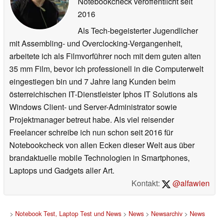
Notebookcheck veröffentlicht
seit
2016
Als Tech-begeisterter Jugendlicher
mit Assembling- und Overclocking-Vergangenheit,
arbeitete ich als Filmvorführer noch mit dem guten alten
35 mm Film, bevor ich professionell in die Computerwelt
eingestiegen bin und 7 Jahre lang Kunden beim
österreichischen IT-Dienstleister Iphos IT Solutions als
Windows Client- und Server-Administrator sowie
Projektmanager betreut habe. Als viel reisender
Freelancer schreibe ich nun schon seit 2016 für
Notebookcheck von allen Ecken dieser Welt aus über
brandaktuelle mobile Technologien in Smartphones,
Laptops und Gadgets aller Art.
Kontakt:
@alfawien
>
Notebook Test, Laptop Test und News
>
News
>
Newsarchiv
>
News