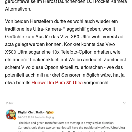
gerüchteweise im Herbst launchenden DJI Pocket Kamera
Alternativen.
Von beiden Herstellern dürfte es wohl auch wieder ein
traditionelles Ultra-Kamera-Flaggschiff geben, womit
Gerüchte zum Aus für das Vivo X50 Ultra wohl vorerst ad
acta gelegt werden können. Konkret könnte das Vivo
X500 Ultra sogar eine 10x Telefoto-Option erhalten, wie
ein anderer Leaker aktuell auf Weibo andeutet. Zumindest
scheint Vivo diese Option aktuell zu erforschen - wie das
potentiell auch mit nur drei Sensoren möglich wäre, hat ja
etwa bereits
Huawei im Pura 80 Ultra
vorgemacht.