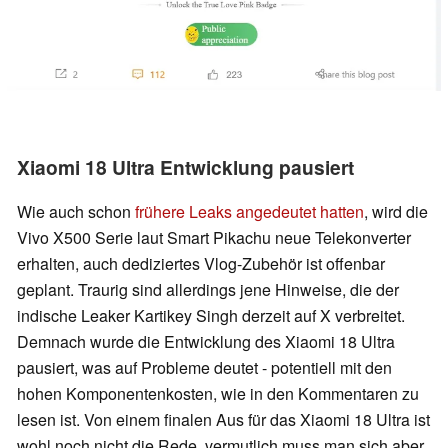
Xiaomi 18 Ultra Entwicklung pausiert
Wie auch schon
frühere Leaks angedeutet hatten
, wird die
Vivo X500 Serie laut Smart Pikachu neue Telekonverter
erhalten, auch dediziertes Vlog-Zubehör ist offenbar
geplant. Traurig sind allerdings jene Hinweise, die der
indische Leaker Kartikey Singh derzeit auf X verbreitet.
Demnach wurde die Entwicklung des Xiaomi 18 Ultra
pausiert, was auf Probleme deutet - potentiell mit den
hohen Komponentenkosten, wie in den Kommentaren zu
lesen ist. Von einem finalen Aus für das Xiaomi 18 Ultra ist
wohl noch nicht die Rede, vermutlich muss man sich aber