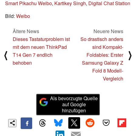
Smart Pikachu Weibo
,
Kartikey Singh
,
Digital Chat Station
Bild:
Weibo
Ältere News
Neuere News
Dieses Tastaturproblem ist
So drastisch anders
mit dem neuen ThinkPad
sind Kompakt-
⟨
⟩
T14 Gen 7 endlich
Foldables: Erster
behoben
Samsung Galaxy Z
Fold 8 Modell-
Vergleich
Als bevorzugte Quelle
auf Google
hinzufügen