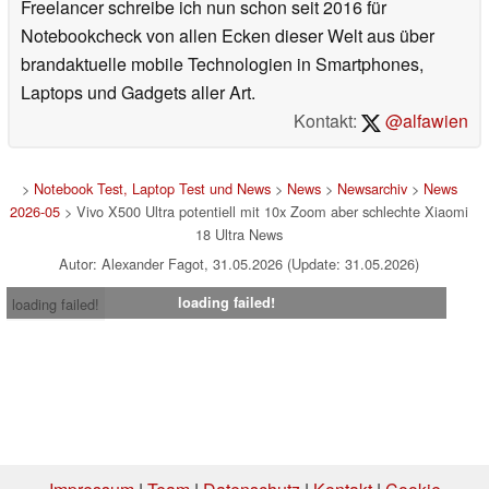
Freelancer schreibe ich nun schon seit 2016 für
Notebookcheck von allen Ecken dieser Welt aus über
brandaktuelle mobile Technologien in Smartphones,
Laptops und Gadgets aller Art.
Kontakt:
@alfawien
>
Notebook Test, Laptop Test und News
>
News
>
Newsarchiv
>
News
2026-05
> Vivo X500 Ultra potentiell mit 10x Zoom aber schlechte Xiaomi
18 Ultra News
Autor: Alexander Fagot, 31.05.2026 (Update: 31.05.2026)
loading failed!
loading failed!