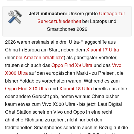
Jetzt mitmachen:
Unsere große
Umfrage zur
Servicezufriedenheit
bei Laptops und
Smartphones 2026
2026 waren erstmals alle drei Ultra-Flaggschiffe aus
China in Europa am Start, neben dem
Xiaomi 17 Ultra
(hier
bei Amazon erhältlich
) als günstigster Vertreter,
trauten sich auch das
Oppo Find X9 Ultra
und das
Vivo
X300 Ultra
auf den europäischen Markt - zu Preisen, die
bisher Foldables vorbehalten waren. Während es zum
Oppo Find X10 Ultra
und
Xiaomi 18 Ultra
bereits das eine
oder andere Gerücht gab, hörten wir aus China bisher
kaum etwas zum Vivo X500 Ultra - bis jetzt. Laut Digital
Chat Station scheinen Vivo und Oppo in eine recht
ähnliche Richtung zu gehen, nicht nur bei den
traditionellen Smartphones sondern auch in Bezug auf die