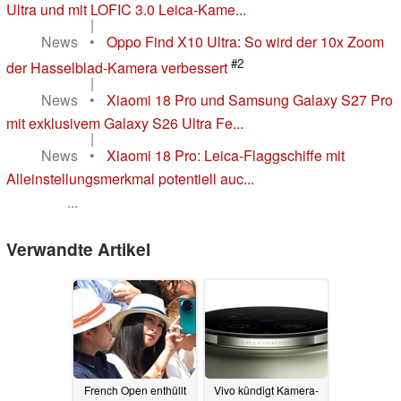
Ultra und mit LOFIC 3.0 Leica-Kame...
|
News
•
Oppo Find X10 Ultra: So wird der 10x Zoom
#2
der Hasselblad-Kamera verbessert
|
News
•
Xiaomi 18 Pro und Samsung Galaxy S27 Pro
mit exklusivem Galaxy S26 Ultra Fe...
|
News
•
Xiaomi 18 Pro: Leica-Flaggschiffe mit
Alleinstellungsmerkmal potentiell auc...
...
Verwandte Artikel
French Open enthüllt
Vivo kündigt Kamera-