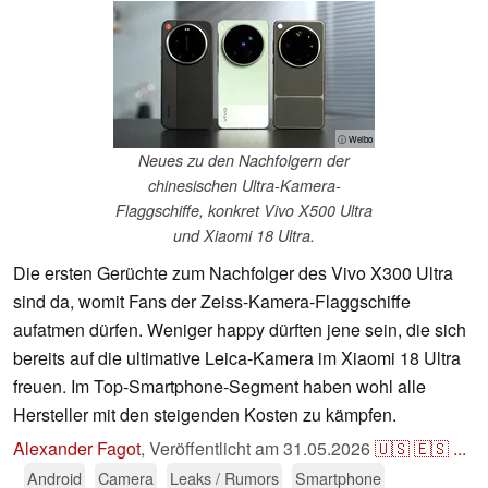
ⓘ Weibo
Neues zu den Nachfolgern der
chinesischen Ultra-Kamera-
Flaggschiffe, konkret Vivo X500 Ultra
und Xiaomi 18 Ultra.
Die ersten Gerüchte zum Nachfolger des Vivo X300 Ultra
sind da, womit Fans der Zeiss-Kamera-Flaggschiffe
aufatmen dürfen. Weniger happy dürften jene sein, die sich
bereits auf die ultimative Leica-Kamera im Xiaomi 18 Ultra
freuen. Im Top-Smartphone-Segment haben wohl alle
Hersteller mit den steigenden Kosten zu kämpfen.
Alexander Fagot
,
Veröffentlicht am
31.05.2026
🇺🇸
🇪🇸
...
Android
Camera
Leaks / Rumors
Smartphone