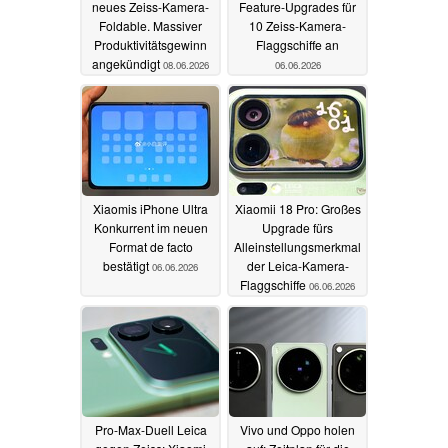
neues Zeiss-Kamera-
Feature-Upgrades für
Foldable. Massiver
10 Zeiss-Kamera-
Produktivitätsgewinn
Flaggschiffe an
angekündigt
08.06.2026
06.06.2026
Xiaomis iPhone Ultra
Xiaomii 18 Pro: Großes
Konkurrent im neuen
Upgrade fürs
Format de facto
Alleinstellungsmerkmal
bestätigt
der Leica-Kamera-
06.06.2026
Flaggschiffe
06.06.2026
Pro-Max-Duell Leica
Vivo und Oppo holen