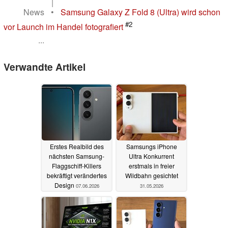
|
News
•
Samsung Galaxy Z Fold 8 (Ultra) wird schon
#2
vor Launch im Handel fotografiert
...
Verwandte Artikel
Erstes Realbild des
Samsungs iPhone
nächsten Samsung-
Ultra Konkurrent
Flaggschiff-Killers
erstmals in freier
bekräftigt verändertes
Wildbahn gesichtet
Design
07.06.2026
31.05.2026