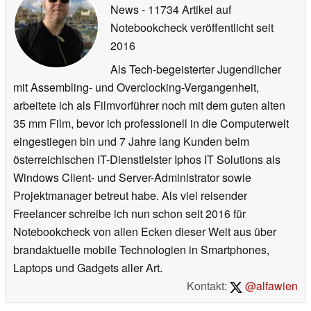
News
- 11734 Artikel auf
Notebookcheck veröffentlicht
seit
2016
Als Tech-begeisterter Jugendlicher
mit Assembling- und Overclocking-Vergangenheit,
arbeitete ich als Filmvorführer noch mit dem guten alten
35 mm Film, bevor ich professionell in die Computerwelt
eingestiegen bin und 7 Jahre lang Kunden beim
österreichischen IT-Dienstleister Iphos IT Solutions als
Windows Client- und Server-Administrator sowie
Projektmanager betreut habe. Als viel reisender
Freelancer schreibe ich nun schon seit 2016 für
Notebookcheck von allen Ecken dieser Welt aus über
brandaktuelle mobile Technologien in Smartphones,
Laptops und Gadgets aller Art.
Kontakt:
@alfawien