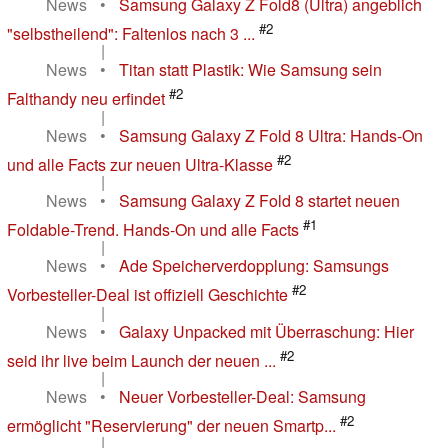
News
•
Samsung Galaxy Z Fold8 (Ultra) angeblich
#2
"selbstheilend": Faltenlos nach 3 ...
|
News
•
Titan statt Plastik: Wie Samsung sein
#2
Falthandy neu erfindet
|
News
•
Samsung Galaxy Z Fold 8 Ultra: Hands-On
#2
und alle Facts zur neuen Ultra-Klasse
|
News
•
Samsung Galaxy Z Fold 8 startet neuen
#1
Foldable-Trend. Hands-On und alle Facts
|
News
•
Ade Speicherverdopplung: Samsungs
#2
Vorbesteller-Deal ist offiziell Geschichte
|
News
•
Galaxy Unpacked mit Überraschung: Hier
#2
seid ihr live beim Launch der neuen ...
|
News
•
Neuer Vorbesteller-Deal: Samsung
#2
ermöglicht "Reservierung" der neuen Smartp...
|