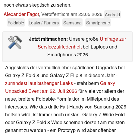
noch etwas skeptisch zu sehen.
Alexander Fagot
,
Veröffentlicht am
23.05.2026
Android
Foldable
Leaks / Rumors
Samsung
Smartphone
Jetzt mitmachen:
Unsere große
Umfrage zur
Servicezufriedenheit
bei Laptops und
Smartphones 2026
Angesichts der vermutlich eher spärlichen Upgrades bei
Galaxy Z Fold 8 und Galaxy Z Flip 8 in diesem Jahr -
zumindest laut bisheriger Leaks
- steht beim
Galaxy
Unpacked Event am 22. Juli 2026
für viele vor allem der
neue, breitere Foldable-Formfaktor im Mittelpunkt des
Interesses. Wie das dritte Falt-Handy von Samsung 2026
heißen wird, ist immer noch unklar - Galaxy Z Wide Fold
oder Galaxy Z Fold 8 Wide scheinen derzeit am meisten
genannt zu werden - ein Prototyp wird aber offenbar