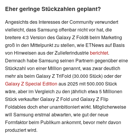
Eher geringe Stückzahlen geplant?
Angesichts des Interesses der Community verwundert
vielleicht, dass Samsung offenbar nicht vor hat, die
breitere 4:3 Version des Galaxy Z Fold8 beim Marketing
groß in den Mittelpunkt zu stellen, wie ETNews auf Basis
von Hinweisen aus der Zulieferindustrie
berichtet
.
Demnach habe Samsung seinen Partnern gegenüber eine
Stückzahl von einer Million genannt, was zwar deutlich
mehr als beim Galaxy Z TriFold (30.000 Stück) oder der
Galaxy Z Special Edition
aus 2025 mit 500.000 Stück
wäre, aber im Vergleich zu den jährlich etwa 5 Millionen
Stück verkaufter Galaxy Z Fold und Galaxy Z Flip
Foldables doch eher unambitioniert wirkt. Möglicherweise
will Samsung erstmal abwarten, wie gut der neue
Formfaktor beim Publikum ankommt, bevor mehr davon
produziert wird.