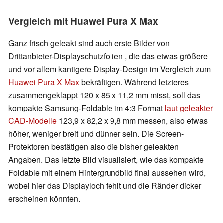
Vergleich mit Huawei Pura X Max
Ganz frisch geleakt sind auch erste Bilder von
Drittanbieter-Displayschutzfolien , die das etwas größere
und vor allem kantigere Display-Design im Vergleich zum
Huawei Pura X Max
bekräftigen. Während letzteres
zusammengeklappt 120 x 85 x 11,2 mm misst, soll das
kompakte Samsung-Foldable im 4:3 Format
laut geleakter
CAD-Modelle
123,9 x 82,2 x 9,8 mm messen, also etwas
höher, weniger breit und dünner sein. Die Screen-
Protektoren bestätigen also die bisher geleakten
Angaben. Das letzte Bild visualisiert, wie das kompakte
Foldable mit einem Hintergrundbild final aussehen wird,
wobei hier das Displayloch fehlt und die Ränder dicker
erscheinen könnten.