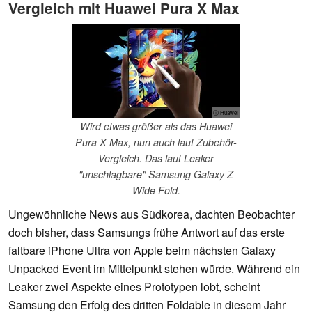
Vergleich mit Huawei Pura X Max
ⓘ Huawei
Wird etwas größer als das Huawei
Pura X Max, nun auch laut Zubehör-
Vergleich. Das laut Leaker
"unschlagbare" Samsung Galaxy Z
Wide Fold.
Ungewöhnliche News aus Südkorea, dachten Beobachter
doch bisher, dass Samsungs frühe Antwort auf das erste
faltbare iPhone Ultra von Apple beim nächsten Galaxy
Unpacked Event im Mittelpunkt stehen würde. Während ein
Leaker zwei Aspekte eines Prototypen lobt, scheint
Samsung den Erfolg des dritten Foldable in diesem Jahr