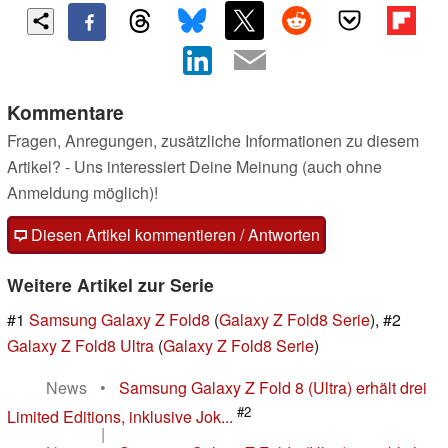
Kommentare
Fragen, Anregungen, zusätzliche Informationen zu diesem
Artikel? - Uns interessiert Deine Meinung (auch ohne
Anmeldung möglich)!
Diesen Artikel kommentieren / Antworten
Weitere Artikel zur Serie
#1
Samsung Galaxy Z Fold8
(
Galaxy Z Fold8 Serie
), #2
Galaxy Z Fold8 Ultra
(
Galaxy Z Fold8 Serie
)
News
•
Samsung Galaxy Z Fold 8 (Ultra) erhält drei
#2
Limited Editions, inklusive Jok...
|