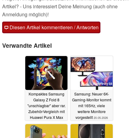
Artikel? - Uns interessiert Deine Meinung (auch ohne
Anmeldung möglich)!
Diesen Artikel kommentieren / Antworten
Verwandte Artikel
Kompaktes Samsung
Samsung: Neuer 6K-
Galaxy Z Fold 8
Gaming-Monitor kommt
"unschlagbar" aber rar.
mit 165Hz, viele
Zubehör-Vergleich mit
weitere Monitore
Huawei Pura X Max
vorgestellt
20.05.2026
23.05.2026