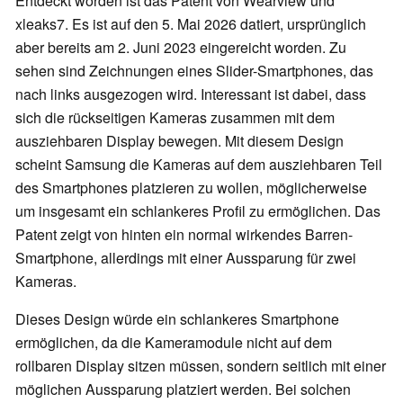
Entdeckt worden ist das Patent von Wearview und
xleaks7. Es ist auf den 5. Mai 2026 datiert, ursprünglich
aber bereits am 2. Juni 2023 eingereicht worden. Zu
sehen sind Zeichnungen eines Slider-Smartphones, das
nach links ausgezogen wird. Interessant ist dabei, dass
sich die rückseitigen Kameras zusammen mit dem
ausziehbaren Display bewegen. Mit diesem Design
scheint Samsung die Kameras auf dem ausziehbaren Teil
des Smartphones platzieren zu wollen, möglicherweise
um insgesamt ein schlankeres Profil zu ermöglichen. Das
Patent zeigt von hinten ein normal wirkendes Barren-
Smartphone, allerdings mit einer Aussparung für zwei
Kameras.
Dieses Design würde ein schlankeres Smartphone
ermöglichen, da die Kameramodule nicht auf dem
rollbaren Display sitzen müssen, sondern seitlich mit einer
möglichen Aussparung platziert werden. Bei solchen