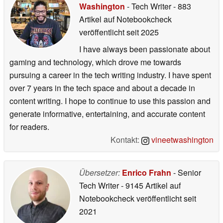
Washington
- Tech Writer
- 883
Artikel auf Notebookcheck
veröffentlicht
seit 2025
I have always been passionate about
gaming and technology, which drove me towards
pursuing a career in the tech writing industry. I have spent
over 7 years in the tech space and about a decade in
content writing. I hope to continue to use this passion and
generate informative, entertaining, and accurate content
for readers.
Kontakt:
vineetwashington
Übersetzer:
Enrico Frahn
- Senior
Tech Writer
- 9145 Artikel auf
Notebookcheck veröffentlicht
seit
2021