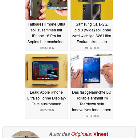
Faltbares iPhone Ultra
Samsung Galaxy Z
soll zusammen mit
Fold 8 (Wide) soll ohne
iPhone 18 Pro im
zwei wichtige S26 Ultra
September erscheinen
Features kommen
19.05.2026
19.05.2026
Leak: Apple iPhone
Das fast gelaunchte LG
Ultra soll ohne Display-
Rollable enthüllt im
Falte auskommen
Teardown sein
innovatives Innenleben
19.05.2026
05.04.2026
Autor des
Originals
:
Vineet