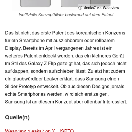
ⓘ xleaks7 via Wearview
Inoffizielle Konzeptbilder basierend auf dem Patent
Das ist nicht das erste Patent des koreanischen Konzerns
für ein Smartphone mit ausziehbarem oder rollbarem
Display. Bereits im April vergangenen Jahres ist ein
weiteres Patent entdeckt worden, das ein kleineres Gerät
im Stil des Galaxy Z Flip gezeigt hat, das sich jedoch nicht
aufklappen, sondern aufschieben lässt. Zuletzt hat zudem
ein glaubwürdiger Leaker erklärt, dass Samsung einen
Slider-Prototyp entwickelt. Ob aus diesen Designs jemals
echte Smartphones werden, wird sich erst zeigen,
Samsung ist an diesem Konzept aber offenbar interessiert.
Quelle(n)
Wearview
,
xleaks7 on X
,
USPTO