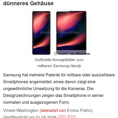
dünneres Gehäuse
ⓘ xleaks7 via Wearview
Inoffizielle Konzeptbilder zum
rollbaren Samsung-Handy
Samsung hat mehrere Patente für rollbare oder ausziehbare
Smartphones angemeldet, eines davon zeigt eine
ungewöhnliche Umsetzung für die Kameras. Die
Designzeichnungen zeigen das Smartphone in seiner
normalen und ausgezogenen Form.
Vineet Washington (
übersetzt von
Enrico Frahn),
Veröffentlicht am
21.05.2026
🇺🇸
🇪🇸
...