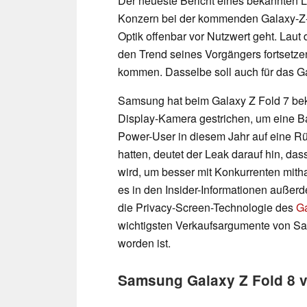
Der neueste Bericht eines bekannten L
Konzern bei der kommenden Galaxy-Z-Fo
Optik offenbar vor Nutzwert geht. Laut 
den Trend seines Vorgängers fortsetz
kommen. Dasselbe soll auch für das Ga
Samsung hat beim Galaxy Z Fold 7 bek
Display-Kamera gestrichen, um eine B
Power-User in diesem Jahr auf eine Rü
hatten, deutet der Leak darauf hin, da
wird, um besser mit Konkurrenten mit
es in den Insider-Informationen außer
die Privacy-Screen-Technologie des
Ga
wichtigsten Verkaufsargumente von S
worden ist.
Samsung Galaxy Z Fold 8 v