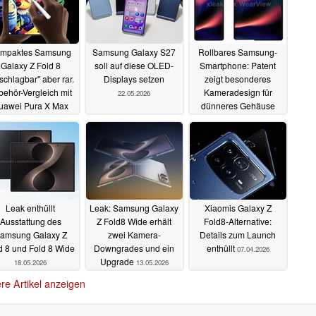
mpaktes Samsung
Samsung Galaxy S27
Rollbares Samsung-
Galaxy Z Fold 8
soll auf diese OLED-
Smartphone: Patent
schlagbar" aber rar.
Displays setzen
zeigt besonderes
behör-Vergleich mit
Kameradesign für
22.05.2026
uawei Pura X Max
dünneres Gehäuse
23.05.2026
21.05.2026
Leak enthüllt
Leak: Samsung Galaxy
Xiaomis Galaxy Z
Ausstattung des
Z Fold8 Wide erhält
Fold8-Alternative:
amsung Galaxy Z
zwei Kamera-
Details zum Launch
d 8 und Fold 8 Wide
Downgrades und ein
enthüllt
07.04.2026
Upgrade
18.05.2026
13.05.2026
re Artikel anzeigen