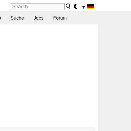
▼
s
Suche
Jobs
Forum