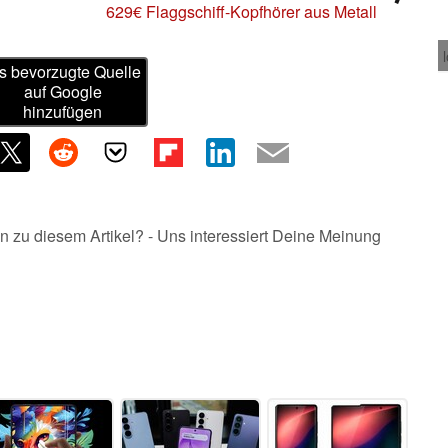
629€ Flaggschiff-Kopfhörer aus Metall
s bevorzugte Quelle
auf Google
hinzufügen
n zu diesem Artikel? - Uns interessiert Deine Meinung