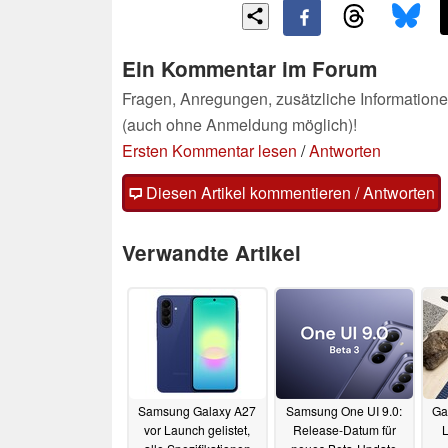
Ein Kommentar im Forum
Fragen, Anregungen, zusätzliche Informatione
(auch ohne Anmeldung möglich)!
Ersten Kommentar lesen
/
Antworten
Diesen Artikel kommentieren / Antworten
Verwandte Artikel
Samsung Galaxy A27
Samsung One UI 9.0:
Ga
vor Launch gelistet,
Release-Datum für
L