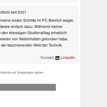
tlicht
seit 2021
n meine ersten Schritte im PC-Bereich wagte.
rdware einfach dazu. Während meiner
e den stressigen Studienalltag erheblich
Kreieren von Webinhalten gefunden habe,
er faszinierenden Welt der Technik.
Kontakt:
LinkedIn
8 könnte auf Snapdragon setzen