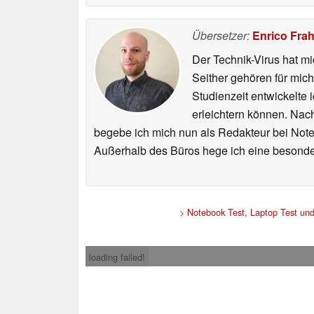
Übersetzer:
Enrico Fra
Der Technik-Virus hat mi
Seither gehören für mic
Studienzeit entwickelte 
erleichtern können. Nac
begebe ich mich nun als Redakteur bei Not
Außerhalb des Büros hege ich eine besonder
>
Notebook Test, Laptop Test un
loading failed!