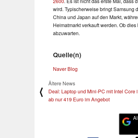
2600
. Es ist nicht das erste Mal, das
wird. Typischerweise bringt Samsung 
China und Japan auf den Markt, währe
Heimatmarkt verkauft werden. Ob dies b
abzuwarten.
Quelle(n)
Naver Blog
Ältere News
⟨
Deal: Laptop und Mini-PC mit Intel Core 
ab nur 419 Euro im Angebot
Al