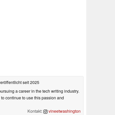
eröffentlicht
seit 2025
uing a career in the tech writing industry.
 to continue to use this passion and
Kontakt:
vineetwashington