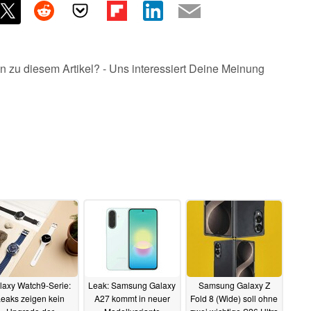
n zu diesem Artikel? - Uns interessiert Deine Meinung
laxy Watch9-Serie:
Leak: Samsung Galaxy
Samsung Galaxy Z
eaks zeigen kein
A27 kommt in neuer
Fold 8 (Wide) soll ohne