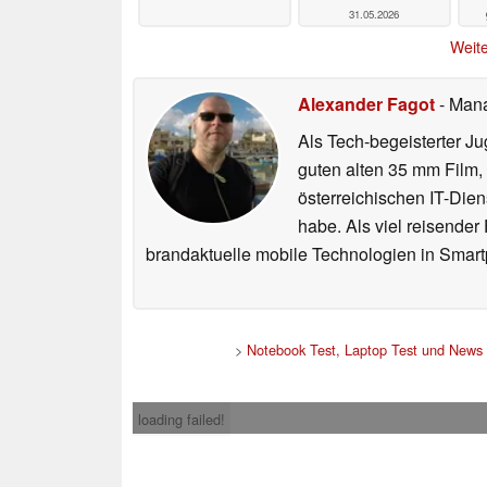
31.05.2026
Weite
Alexander Fagot
- Man
Als Tech-begeisterter Ju
guten alten 35 mm Film,
österreichischen IT-Dien
habe. Als viel reisender
brandaktuelle mobile Technologien in Smart
>
Notebook Test, Laptop Test und News
loading failed!