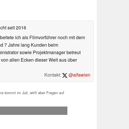
icht
seit 2016
eitete ich als Filmvorführer noch mit dem
und 7 Jahre lang Kunden beim
ministrator sowie Projektmanager betreut
 von allen Ecken dieser Welt aus über
Kontakt:
@alfawien
a kommt im Juli, wirft aber Fragen auf