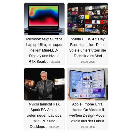
Microsoft zeigt Surface
Nvidia DLSS 4.5 Ray
Laptop Ultra, mit super
Reconstruction: Diese
hellem Mini-LED-
Spiele unterstützen die
Display und Nvidia
Technik zum Start
RTX Spark
01.06.2026
01.06.2026
Nvidia launcht RTX
Apple iPhone Ultra:
Spark PC-Ära mit
Hands-On-Video mit
vielen neuen Laptops,
weißem Design-Modell
Mini-PCs und
direkt aus der Fabrik
Desktops
01.06.2026
01.06.2026