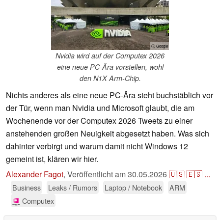
ⓘ Google
Nvidia wird auf der Computex 2026
eine neue PC-Ära vorstellen, wohl
den N1X Arm-Chip.
Nichts anderes als eine neue PC-Ära steht buchstäblich vor
der Tür, wenn man Nvidia und Microsoft glaubt, die am
Wochenende vor der Computex 2026 Tweets zu einer
anstehenden großen Neuigkeit abgesetzt haben. Was sich
dahinter verbirgt und warum damit nicht Windows 12
gemeint ist, klären wir hier.
Alexander Fagot
,
Veröffentlicht am
30.05.2026
🇺🇸
🇪🇸
...
Business
Leaks / Rumors
Laptop / Notebook
ARM
Computex