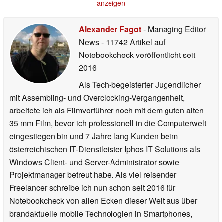
anzeigen
Alexander Fagot
- Managing Editor
News
- 11742 Artikel auf
Notebookcheck veröffentlicht
seit
2016
Als Tech-begeisterter Jugendlicher
mit Assembling- und Overclocking-Vergangenheit,
arbeitete ich als Filmvorführer noch mit dem guten alten
35 mm Film, bevor ich professionell in die Computerwelt
eingestiegen bin und 7 Jahre lang Kunden beim
österreichischen IT-Dienstleister Iphos IT Solutions als
Windows Client- und Server-Administrator sowie
Projektmanager betreut habe. Als viel reisender
Freelancer schreibe ich nun schon seit 2016 für
Notebookcheck von allen Ecken dieser Welt aus über
brandaktuelle mobile Technologien in Smartphones,