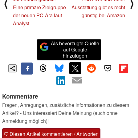
⟨
⟩
Eine primäre Zielgruppe
Ausstattung gibt es recht
der neuen PC-Ära laut
günstig bei Amazon
Analyst
Als bevorzugte Quelle
auf Google
hinzufügen
Kommentare
Fragen, Anregungen, zusätzliche Informationen zu diesem
Artikel? - Uns interessiert Deine Meinung (auch ohne
Anmeldung möglich)!
Diesen Artikel kommentieren / Antworten