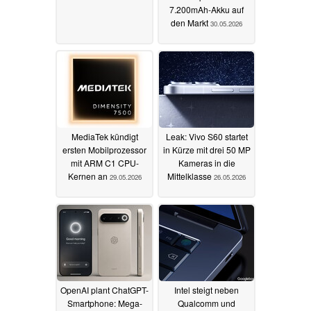
7.200mAh-Akku auf
den Markt
30.05.2026
MediaTek kündigt
Leak: Vivo S60 startet
ersten Mobilprozessor
in Kürze mit drei 50 MP
mit ARM C1 CPU-
Kameras in die
Kernen an
Mittelklasse
29.05.2026
26.05.2026
OpenAI plant ChatGPT-
Intel steigt neben
Smartphone: Mega-
Qualcomm und