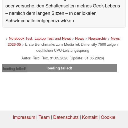
oder versuche, den Schattenseiten meines Geek-Lebens
– nämlich dem langen Sitzen – in der lokalen
Schwimmhalle entgegenzuwirken.
>
Notebook Test, Laptop Test und News
>
News
>
Newsarchiv
>
News
2026-05
> Erste Benchmarks zum MediaTek Dimensity 7500 zeigen
deutlichen CPU-Leistungssprung
Autor: Ricci Rox, 31.05.2026 (Update: 31.05.2026)
loading failed!
loading failed!
Impressum
|
Team
|
Datenschutz
|
Kontakt
|
Cookie
Einstellungen
| 02.08.2026 06:01