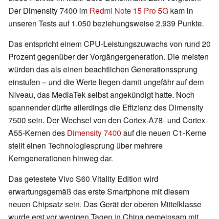
Der Dimensity 7400 im
Redmi Note 15 Pro 5G
kam in
unseren Tests auf 1.050 beziehungsweise 2.939 Punkte.
Das entspricht einem CPU-Leistungszuwachs von rund 20
Prozent gegenüber der Vorgängergeneration. Die meisten
würden das als einen beachtlichen Generationssprung
einstufen – und die Werte liegen damit ungefähr auf dem
Niveau, das MediaTek selbst angekündigt hatte. Noch
spannender dürfte allerdings die Effizienz des Dimensity
7500 sein. Der Wechsel von den Cortex-A78- und Cortex-
A55-Kernen des
Dimensity 7400
auf die neuen C1-Kerne
stellt einen Technologiesprung über mehrere
Kerngenerationen hinweg dar.
Das getestete Vivo S60 Vitality Edition wird
erwartungsgemäß das erste Smartphone mit diesem
neuen Chipsatz sein. Das Gerät der oberen Mittelklasse
wurde erst vor wenigen Tagen in China gemeinsam mit