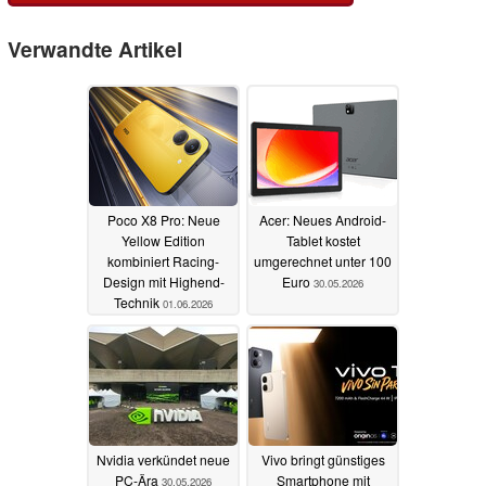
Verwandte Artikel
Poco X8 Pro: Neue
Acer: Neues Android-
Yellow Edition
Tablet kostet
kombiniert Racing-
umgerechnet unter 100
Design mit Highend-
Euro
30.05.2026
Technik
01.06.2026
Nvidia verkündet neue
Vivo bringt günstiges
PC-Ära
Smartphone mit
30.05.2026