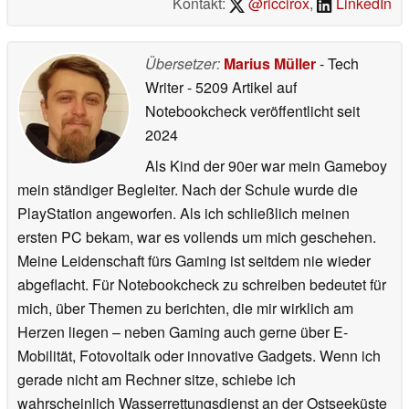
Kontakt:
@riccirox
,
LinkedIn
Übersetzer:
Marius Müller
- Tech
Writer
- 5209 Artikel auf
Notebookcheck veröffentlicht
seit
2024
Als Kind der 90er war mein Gameboy
mein ständiger Begleiter. Nach der Schule wurde die
PlayStation angeworfen. Als ich schließlich meinen
ersten PC bekam, war es vollends um mich geschehen.
Meine Leidenschaft fürs Gaming ist seitdem nie wieder
abgeflacht. Für Notebookcheck zu schreiben bedeutet für
mich, über Themen zu berichten, die mir wirklich am
Herzen liegen – neben Gaming auch gerne über E-
Mobilität, Fotovoltaik oder innovative Gadgets. Wenn ich
gerade nicht am Rechner sitze, schiebe ich
wahrscheinlich Wasserrettungsdienst an der Ostseeküste