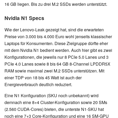
16 GB liegen. Bis zu drei M.2 SSDs werden unterstützt.
Nvidia N1 Specs
Wie der Lenovo-Leak gezeigt hat, sind die erwarteten
Preise von 3.000 bis 4.000 Euro wohl jenseits klassischer
Laptops für Konsumenten. Diese Zielgruppe dürfte eher
mit dem Nvidia N1 bedient werden. Auch hier gibt es zwei
Konfigurationen, die jeweils nur 8 PCIe 5.0 Lanes und 3
PCIe 4.0 Lanes sowie 8 bis 64 GB 8-Channel LPDDR5X
RAM sowie maximal zwei M.2 SSDs unterstützen. Mit
einer TDP von 18 bis 45 Watt ist auch der
Energieverbrauch deutlich reduziert.
Eine N1 Konfiguration (SKU noch unbekannt) wird
demnach eine 8+4 Cluster-Konfiguration sowie 20 SMs
(2.560 CUDA-Cores) bieten, die unterste N1-SKU hat
noch eine 7+3 Core-Konfiguration und eine 16 SM-GPU