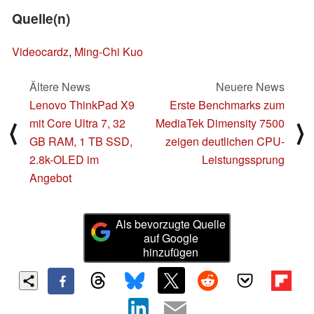
Quelle(n)
Videocardz
,
Ming-Chi Kuo
Ältere News
Neuere News
Lenovo ThinkPad X9
Erste Benchmarks zum
mit Core Ultra 7, 32
MediaTek Dimensity 7500
⟨
⟩
GB RAM, 1 TB SSD,
zeigen deutlichen CPU-
2.8k-OLED im
Leistungssprung
Angebot
Als bevorzugte Quelle
auf Google
hinzufügen