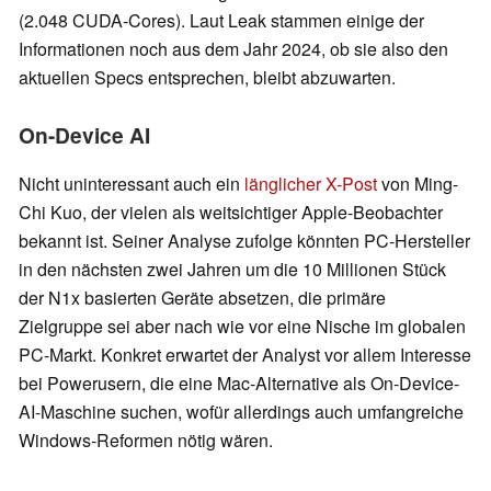
(2.048 CUDA-Cores). Laut Leak stammen einige der
Informationen noch aus dem Jahr 2024, ob sie also den
aktuellen Specs entsprechen, bleibt abzuwarten.
On-Device AI
Nicht uninteressant auch ein
länglicher X-Post
von Ming-
Chi Kuo, der vielen als weitsichtiger Apple-Beobachter
bekannt ist. Seiner Analyse zufolge könnten PC-Hersteller
in den nächsten zwei Jahren um die 10 Millionen Stück
der N1x basierten Geräte absetzen, die primäre
Zielgruppe sei aber nach wie vor eine Nische im globalen
PC-Markt. Konkret erwartet der Analyst vor allem Interesse
bei Powerusern, die eine Mac-Alternative als On-Device-
AI-Maschine suchen, wofür allerdings auch umfangreiche
Windows-Reformen nötig wären.