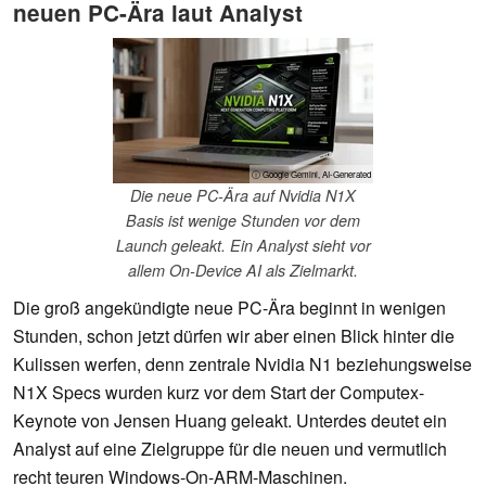
neuen PC-Ära laut Analyst
ⓘ Google Gemini, AI-Generated
Die neue PC-Ära auf Nvidia N1X
Basis ist wenige Stunden vor dem
Launch geleakt. Ein Analyst sieht vor
allem On-Device AI als Zielmarkt.
Die groß angekündigte neue PC-Ära beginnt in wenigen
Stunden, schon jetzt dürfen wir aber einen Blick hinter die
Kulissen werfen, denn zentrale Nvidia N1 beziehungsweise
N1X Specs wurden kurz vor dem Start der Computex-
Keynote von Jensen Huang geleakt. Unterdes deutet ein
Analyst auf eine Zielgruppe für die neuen und vermutlich
recht teuren Windows-On-ARM-Maschinen.