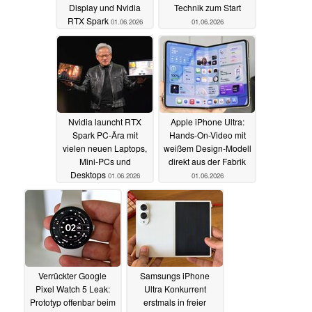
Display und Nvidia
Technik zum Start
RTX Spark
01.06.2026
01.06.2026
Nvidia launcht RTX
Apple iPhone Ultra:
Spark PC-Ära mit
Hands-On-Video mit
vielen neuen Laptops,
weißem Design-Modell
Mini-PCs und
direkt aus der Fabrik
Desktops
01.06.2026
01.06.2026
Verrückter Google
Samsungs iPhone
Pixel Watch 5 Leak:
Ultra Konkurrent
Prototyp offenbar beim
erstmals in freier