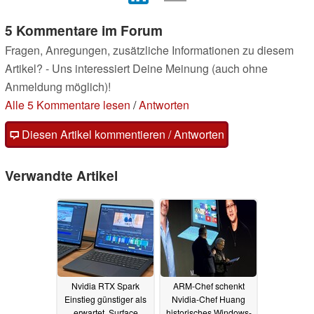
5 Kommentare im Forum
Fragen, Anregungen, zusätzliche Informationen zu diesem
Artikel? - Uns interessiert Deine Meinung (auch ohne
Anmeldung möglich)!
Alle 5 Kommentare lesen
/
Antworten
Diesen Artikel kommentieren / Antworten
Verwandte Artikel
Nvidia RTX Spark
ARM-Chef schenkt
Einstieg günstiger als
Nvidia-Chef Huang
erwartet. Surface
historisches Windows-