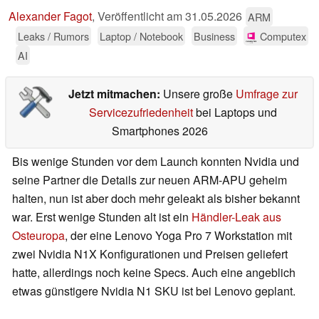
Alexander Fagot
,
Veröffentlicht am
31.05.2026
ARM
Leaks / Rumors
Laptop / Notebook
Business
Computex
AI
Jetzt mitmachen:
Unsere große
Umfrage zur
Servicezufriedenheit
bei Laptops und
Smartphones 2026
Bis wenige Stunden vor dem Launch konnten Nvidia und
seine Partner die Details zur neuen ARM-APU geheim
halten, nun ist aber doch mehr geleakt als bisher bekannt
war. Erst wenige Stunden alt ist ein
Händler-Leak aus
Osteuropa
, der eine Lenovo Yoga Pro 7 Workstation mit
zwei Nvidia N1X Konfigurationen und Preisen geliefert
hatte, allerdings noch keine Specs. Auch eine angeblich
etwas günstigere Nvidia N1 SKU ist bei Lenovo geplant.