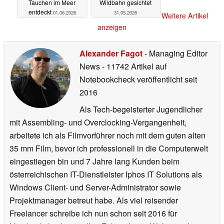
Tauchen im Meer
Wildbahn gesichtet
entdeckt
01.06.2026
31.05.2026
Weitere Artikel
anzeigen
Alexander Fagot
- Managing Editor
News
- 11742 Artikel auf
Notebookcheck veröffentlicht
seit
2016
Als Tech-begeisterter Jugendlicher
mit Assembling- und Overclocking-Vergangenheit,
arbeitete ich als Filmvorführer noch mit dem guten alten
35 mm Film, bevor ich professionell in die Computerwelt
eingestiegen bin und 7 Jahre lang Kunden beim
österreichischen IT-Dienstleister Iphos IT Solutions als
Windows Client- und Server-Administrator sowie
Projektmanager betreut habe. Als viel reisender
Freelancer schreibe ich nun schon seit 2016 für