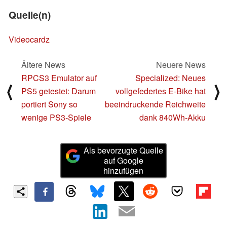
Quelle(n)
Videocardz
Ältere News
Neuere News
RPCS3 Emulator auf
Specialized: Neues
⟨
⟩
PS5 getestet: Darum
vollgefedertes E-Bike hat
portiert Sony so
beeindruckende Reichweite
wenige PS3-Spiele
dank 840Wh-Akku
Als bevorzugte Quelle
auf Google
hinzufügen