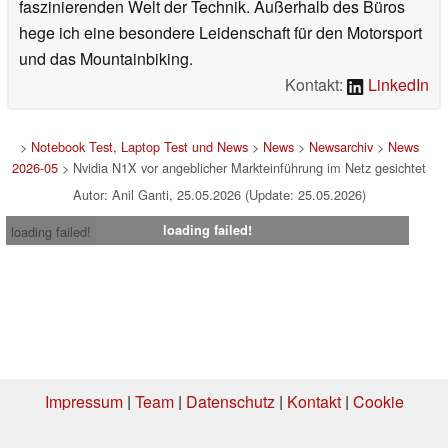
faszinierenden Welt der Technik. Außerhalb des Büros
hege ich eine besondere Leidenschaft für den Motorsport
und das Mountainbiking.
Kontakt:
LinkedIn
>
Notebook Test, Laptop Test und News
>
News
>
Newsarchiv
>
News
2026-05
> Nvidia N1X vor angeblicher Markteinführung im Netz gesichtet
Autor: Anil Ganti, 25.05.2026 (Update: 25.05.2026)
loading failed!
loading failed!
Impressum
|
Team
|
Datenschutz
|
Kontakt
|
Cookie
Einstellungen
| 02.08.2026 03:30