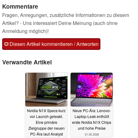
Kommentare
Fragen, Anregungen, zusätzliche Informationen zu diesem
Artikel? - Uns interessiert Deine Meinung (auch ohne
Anmeldung möglich)!
Diesen Artikel kommentieren / Antworten
Verwandte Artikel
Nvidia N1X Specs kurz
Neue PC-Ära: Lenovo-
vor Launch geleakt.
Laptop-Leak enthüllt
Eine primäre
erste Nvidia N1X Chips
Zielgruppe der neuen
und hohe Preise
PC-Ära laut Analyst
31.05.2026