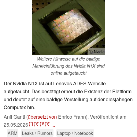
ⓘ Nvidia
Weitere Hinweise auf die baldige
Markteinführung des Nvidia N1X sind
online aufgetaucht
Der Nvidia N1X ist auf Lenovos ADFS-Website
aufgetaucht. Das bestätigt erneut die Existenz der Plattform
und deutet auf eine baldige Vorstellung auf der diesjährigen
Computex hin.
Anil Ganti (
übersetzt von
Enrico Frahn),
Veröffentlicht am
25.05.2026
🇺🇸
🇪🇸
...
ARM
Leaks / Rumors
Laptop / Notebook