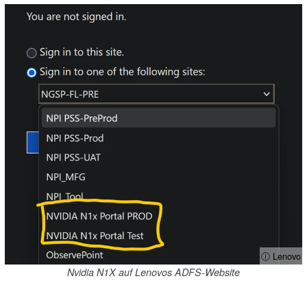
ⓘ Lenovo
Nvidia N1X auf Lenovos ADFS-Website