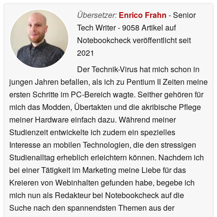
Übersetzer:
Enrico Frahn
- Senior
Tech Writer
- 9058 Artikel auf
Notebookcheck veröffentlicht
seit
2021
Der Technik-Virus hat mich schon in
jungen Jahren befallen, als ich zu Pentium II Zeiten meine
ersten Schritte im PC-Bereich wagte. Seither gehören für
mich das Modden, Übertakten und die akribische Pflege
meiner Hardware einfach dazu. Während meiner
Studienzeit entwickelte ich zudem ein spezielles
Interesse an mobilen Technologien, die den stressigen
Studienalltag erheblich erleichtern können. Nachdem ich
bei einer Tätigkeit im Marketing meine Liebe für das
Kreieren von Webinhalten gefunden habe, begebe ich
mich nun als Redakteur bei Notebookcheck auf die
Suche nach den spannendsten Themen aus der