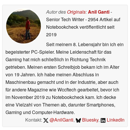
Autor des
Originals
:
Anil Ganti
-
Senior Tech Writer
- 2954 Artikel auf
Notebookcheck veröffentlicht
seit
2019
Seit meinem 8. Lebensjahr bin ich ein
begeisterter PC-Spieler. Meine Leidenschaft für das
Gaming hat mich schließlich in Richtung Technik
getrieben. Meinen ersten Schreibjob bekam ich im Alter
von 19 Jahren. Ich habe meinen Abschluss in
Maschinenbau gemacht und in der Industrie, aber auch
für andere Magazine wie Wccftech gearbeitet, bevor ich
im November 2019 zu Notebookcheck kam. Ich decke
eine Vielzahl von Themen ab, darunter Smartphones,
Gaming und Computer-Hardware.
Kontakt:
@AnilGanti
,
Bluesky
,
LinkedIn