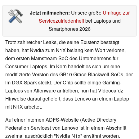
Jetzt mitmachen:
Unsere große
Umfrage zur
Servicezufriedenheit
bei Laptops und
Smartphones 2026
Trotz zahlreicher Leaks, die seine Existenz bestätigt
haben, hat Nvidia zum N1X bislang kein Wort verloren,
dem ersten Mainstream-SoC des Unternehmens für
Consumer-Laptops. Im Kern handelt es sich um eine
modifizierte Version des GB10 Grace Blackwell-SoCs, der
im DGX Spark steckt. Der Chip sollte einige Gaming-
Laptops von Alienware antreiben, nun hat Videocardz
Hinweise darauf geliefert, dass Lenovo an einem Laptop
mit N1X arbeitet.
Auf einer internen ADFS-Website (Active Directory
Federation Services) von Lenovo ist in einem Abschnitt
zweimal ausdrücklich "Nvidia N1x" erwähnt worden.