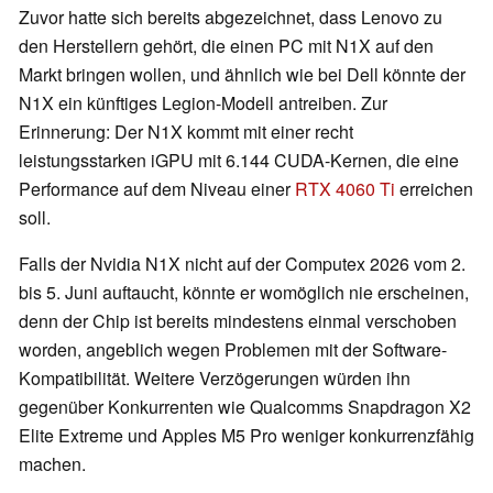
Zuvor hatte sich bereits abgezeichnet, dass Lenovo zu
den Herstellern gehört, die einen PC mit N1X auf den
Markt bringen wollen, und ähnlich wie bei Dell könnte der
N1X ein künftiges Legion-Modell antreiben. Zur
Erinnerung: Der N1X kommt mit einer recht
leistungsstarken iGPU mit 6.144 CUDA-Kernen, die eine
Performance auf dem Niveau einer
RTX 4060 Ti
erreichen
soll.
Falls der Nvidia N1X nicht auf der Computex 2026 vom 2.
bis 5. Juni auftaucht, könnte er womöglich nie erscheinen,
denn der Chip ist bereits mindestens einmal verschoben
worden, angeblich wegen Problemen mit der Software-
Kompatibilität. Weitere Verzögerungen würden ihn
gegenüber Konkurrenten wie Qualcomms Snapdragon X2
Elite Extreme und Apples M5 Pro weniger konkurrenzfähig
machen.