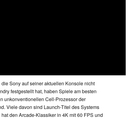
t, die Sony auf seiner aktuellen Konsole nicht
ndry festgestellt hat, haben Spiele am besten
en unkonventionellen Cell-Prozessor der
d. Viele davon sind Launch-Titel des Systems
hat den Arcade-Klassiker in 4K mit 60 FPS und