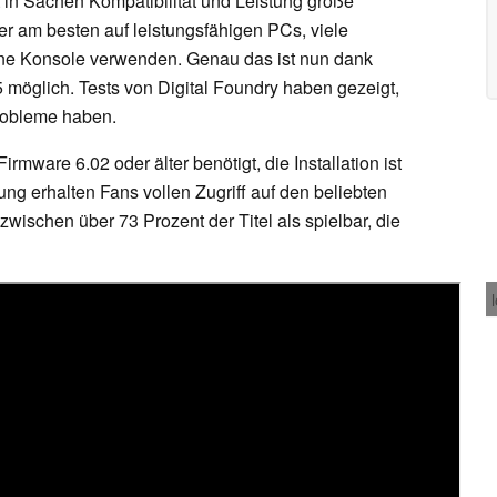
 in Sachen Kompatibilität und Leistung große
 er am besten auf leistungsfähigen PCs, viele
rne Konsole verwenden. Genau das ist nun dank
5 möglich. Tests von Digital Foundry haben gezeigt,
robleme haben.
rmware 6.02 oder älter benötigt, die Installation ist
tung erhalten Fans vollen Zugriff auf den beliebten
zwischen über 73 Prozent der Titel als spielbar, die