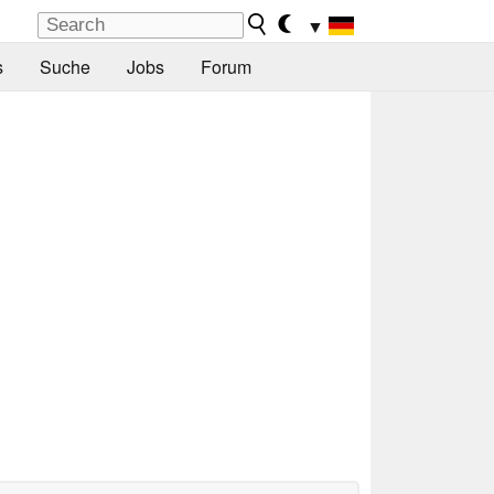
▼
s
Suche
Jobs
Forum