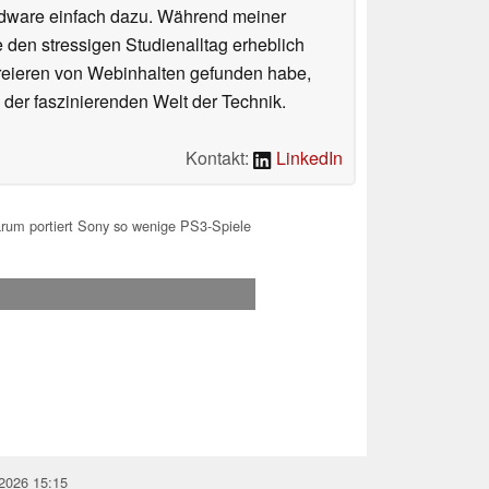
rdware einfach dazu. Während meiner
e den stressigen Studienalltag erheblich
Kreieren von Webinhalten gefunden habe,
er faszinierenden Welt der Technik.
Kontakt:
LinkedIn
um portiert Sony so wenige PS3-Spiele
.2026 15:15