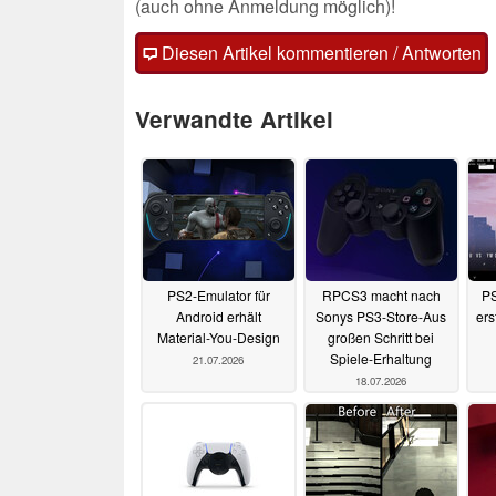
(auch ohne Anmeldung möglich)!
Diesen Artikel kommentieren / Antworten
Verwandte Artikel
PS2-Emulator für
RPCS3 macht nach
PS
Android erhält
Sonys PS3-Store-Aus
ers
Material-You-Design
großen Schritt bei
Spiele-Erhaltung
21.07.2026
18.07.2026