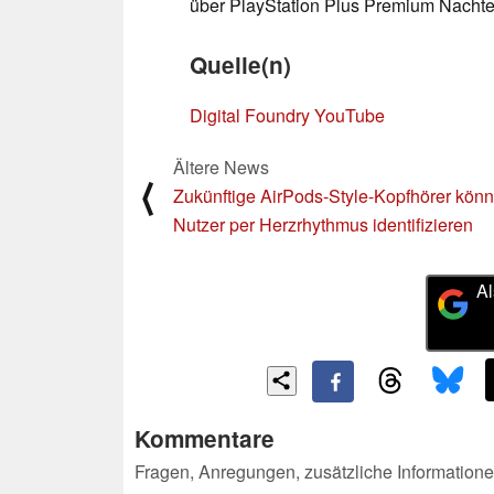
über PlayStation Plus Premium Nachteil
Quelle(n)
Digital Foundry YouTube
Ältere News
⟨
Zukünftige AirPods-Style-Kopfhörer könn
Nutzer per Herzrhythmus identifizieren
Al
Kommentare
Fragen, Anregungen, zusätzliche Informatione