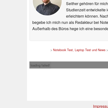
Seither gehören für mic
Studienzeit entwickelte 
erleichtern können. Nac
begebe ich mich nun als Redakteur bei Not
Außerhalb des Büros hege ich eine besonder
>
Notebook Test, Laptop Test und News
loading failed!
Impress