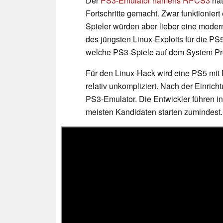
Der
PS3-Emulator namens RPCS3
hat
Fortschritte gemacht. Zwar funktioniert
Spieler würden aber lieber eine mode
des jüngsten Linux-Exploits für die PS
welche PS3-Spiele auf dem System P
Für den Linux-Hack wird eine PS5 mit Fi
relativ unkompliziert. Nach der Einrich
PS3-Emulator. Die Entwickler führen in
meisten Kandidaten starten zumindest.