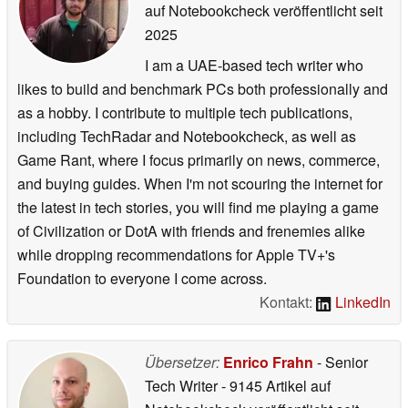
auf Notebookcheck veröffentlicht
seit
2025
I am a UAE-based tech writer who
likes to build and benchmark PCs both professionally and
as a hobby. I contribute to multiple tech publications,
including TechRadar and Notebookcheck, as well as
Game Rant, where I focus primarily on news, commerce,
and buying guides. When I'm not scouring the internet for
the latest in tech stories, you will find me playing a game
of Civilization or DotA with friends and frenemies alike
while dropping recommendations for Apple TV+'s
Foundation to everyone I come across.
Kontakt:
LinkedIn
Übersetzer:
Enrico Frahn
- Senior
Tech Writer
- 9145 Artikel auf