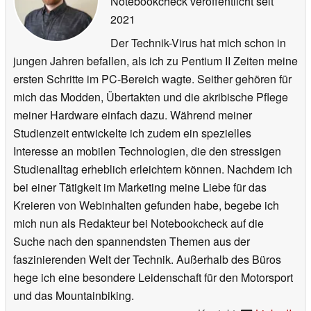
Notebookcheck veröffentlicht
seit
2021
Der Technik-Virus hat mich schon in
jungen Jahren befallen, als ich zu Pentium II Zeiten meine
ersten Schritte im PC-Bereich wagte. Seither gehören für
mich das Modden, Übertakten und die akribische Pflege
meiner Hardware einfach dazu. Während meiner
Studienzeit entwickelte ich zudem ein spezielles
Interesse an mobilen Technologien, die den stressigen
Studienalltag erheblich erleichtern können. Nachdem ich
bei einer Tätigkeit im Marketing meine Liebe für das
Kreieren von Webinhalten gefunden habe, begebe ich
mich nun als Redakteur bei Notebookcheck auf die
Suche nach den spannendsten Themen aus der
faszinierenden Welt der Technik. Außerhalb des Büros
hege ich eine besondere Leidenschaft für den Motorsport
und das Mountainbiking.