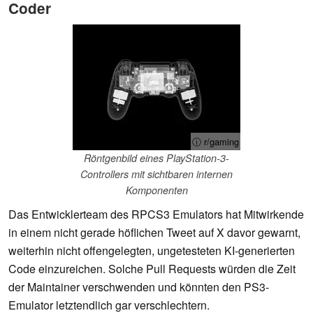
Coder
ⓘ r/gaming
Röntgenbild eines PlayStation-3-
Controllers mit sichtbaren internen
Komponenten
Das Entwicklerteam des RPCS3 Emulators hat Mitwirkende
in einem nicht gerade höflichen Tweet auf X davor gewarnt,
weiterhin nicht offengelegten, ungetesteten KI-generierten
Code einzureichen. Solche Pull Requests würden die Zeit
der Maintainer verschwenden und könnten den PS3-
Emulator letztendlich gar verschlechtern.