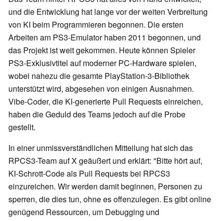
und die Entwicklung hat lange vor der weiten Verbreitung
von KI beim Programmieren begonnen. Die ersten
Arbeiten am PS3-Emulator haben 2011 begonnen, und
das Projekt ist weit gekommen. Heute können Spieler
PS3-Exklusivtitel auf moderner PC-Hardware spielen,
wobei nahezu die gesamte PlayStation-3-Bibliothek
unterstützt wird, abgesehen von einigen Ausnahmen.
Vibe-Coder, die KI-generierte Pull Requests einreichen,
haben die Geduld des Teams jedoch auf die Probe
gestellt.
In einer unmissverständlichen Mitteilung hat sich das
RPCS3-Team auf X geäußert und erklärt: "Bitte hört auf,
KI-Schrott-Code als Pull Requests bei RPCS3
einzureichen. Wir werden damit beginnen, Personen zu
sperren, die dies tun, ohne es offenzulegen. Es gibt online
genügend Ressourcen, um Debugging und