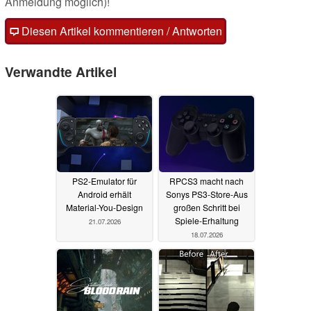
Anmeldung möglich)!
Diesen Artikel kommentieren / Antworten
Verwandte Artikel
PS2-Emulator für
RPCS3 macht nach
Android erhält
Sonys PS3-Store-Aus
Material-You-Design
großen Schritt bei
Spiele-Erhaltung
21.07.2026
18.07.2026