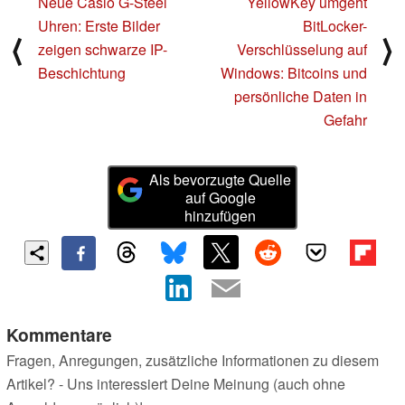
Neue Casio G-Steel
YellowKey umgeht
Uhren: Erste Bilder
BitLocker-
⟨
⟩
zeigen schwarze IP-
Verschlüsselung auf
Beschichtung
Windows: Bitcoins und
persönliche Daten in
Gefahr
Als bevorzugte Quelle
auf Google
hinzufügen
Kommentare
Fragen, Anregungen, zusätzliche Informationen zu diesem
Artikel? - Uns interessiert Deine Meinung (auch ohne