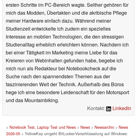
ersten Schritte im PC-Bereich wagte. Seither gehören für
mich das Modden, Übertakten und die akribische Pflege
meiner Hardware einfach dazu. Während meiner
Studienzeit entwickelte ich zudem ein spezielles
Interesse an mobilen Technologien, die den stressigen
Studienalltag erheblich erleichtern können. Nachdem ich
bei einer Tätigkeit im Marketing meine Liebe für das
Kreieren von Webinhalten gefunden habe, begebe ich
mich nun als Redakteur bei Notebookcheck auf die
Suche nach den spannendsten Themen aus der
faszinierenden Welt der Technik. Außerhalb des Büros
hege ich eine besondere Leidenschaft für den Motorsport
und das Mountainbiking.
Kontakt:
LinkedIn
>
Notebook Test, Laptop Test und News
>
News
>
Newsarchiv
>
News
2026-05
> YellowKey umgeht BitLocker-Verschlüsselung auf Windows: