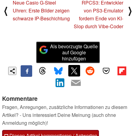
Neue Casio G-Steel
RPCS3: Entwickler
⟨
⟩
Uhren: Erste Bilder zeigen
von PS3-Emulator
schwarze IP-Beschichtung
fordern Ende von KI-
Slop durch Vibe-Coder
Als bevorzugte Quelle
auf Google
hinzufügen
Kommentare
Fragen, Anregungen, zusätzliche Informationen zu diesem
Artikel? - Uns interessiert Deine Meinung (auch ohne
Anmeldung möglich)!
Diesen Artikel kommentieren / Antworten