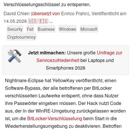
Verschlüsselungsschlüssel zu entsperren.
David Chien (
übersetzt von
Enrico Frahn),
Veröffentlicht am
14.05.2026
🇺🇸
🇪🇸
...
Security
Fail
Business
Windows
Microsoft
Cryptocurrency
Jetzt mitmachen:
Unsere große
Umfrage zur
Servicezufriedenheit
bei Laptops und
Smartphones 2026
Nightmare-Eclipse hat YellowKey veröffentlicht, einen
Software-Bypass, der alle betroffenen per BitLocker
verschlüsselten Laufwerke entsperrt, ohne dass Nutzer
ihre Passwörter eingeben müssen. Der Hack nutzt Code
aus, der in der WinRE-Umgebung zurückgelassen worden
ist, um die
BitLocker-Verschlüsselung
beim Start in die
Wiederherstellungsumgebung zu deaktivieren. Betroffen