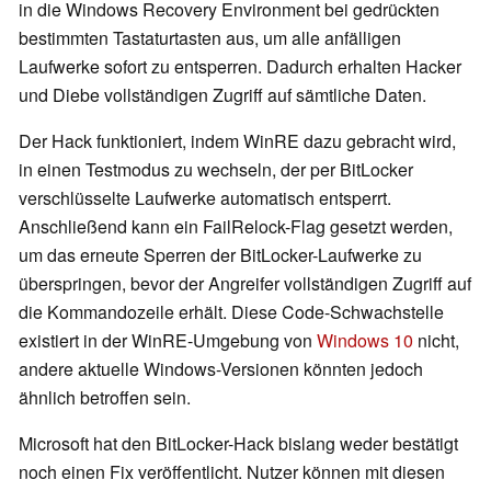
in die Windows Recovery Environment bei gedrückten
bestimmten Tastaturtasten aus, um alle anfälligen
Laufwerke sofort zu entsperren. Dadurch erhalten Hacker
und Diebe vollständigen Zugriff auf sämtliche Daten.
Der Hack funktioniert, indem WinRE dazu gebracht wird,
in einen Testmodus zu wechseln, der per BitLocker
verschlüsselte Laufwerke automatisch entsperrt.
Anschließend kann ein FailRelock-Flag gesetzt werden,
um das erneute Sperren der BitLocker-Laufwerke zu
überspringen, bevor der Angreifer vollständigen Zugriff auf
die Kommandozeile erhält. Diese Code-Schwachstelle
existiert in der WinRE-Umgebung von
Windows 10
nicht,
andere aktuelle Windows-Versionen könnten jedoch
ähnlich betroffen sein.
Microsoft hat den BitLocker-Hack bislang weder bestätigt
noch einen Fix veröffentlicht. Nutzer können mit diesen