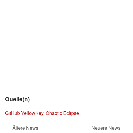
Quelle(n)
GitHub YellowKey
,
Chaotic Eclipse
Ältere News
Neuere News