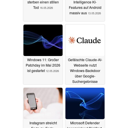
sterben einen stillen
Intelligence KI-
Tod
Features auf Android
16.05.2026
massiv aus
13.05.2026
Windows 11: Großer
Gefälschte Claude-AI-
Patchday im Mai 2026
Webseite nutzt
ist gestartet
Windows-Backdoor
12.05.2026
über Google-
Suchergebnisse
07.05.2026
Instagram streicht
Microsoft Defender