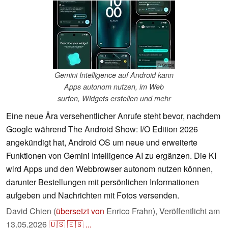
ⓘ Google
Gemini Intelligence auf Android kann
Apps autonom nutzen, im Web
surfen, Widgets erstellen und mehr
Eine neue Ära versehentlicher Anrufe steht bevor, nachdem
Google während The Android Show: I/O Edition 2026
angekündigt hat, Android OS um neue und erweiterte
Funktionen von Gemini Intelligence AI zu ergänzen. Die KI
wird Apps und den Webbrowser autonom nutzen können,
darunter Bestellungen mit persönlichen Informationen
aufgeben und Nachrichten mit Fotos versenden.
David Chien (
übersetzt von
Enrico Frahn),
Veröffentlicht am
13.05.2026
🇺🇸
🇪🇸
...