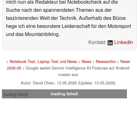
mich nun als Redakteur bei Notebookcheck auf die
Suche nach den spannendsten Themen aus der
faszinierenden Welt der Technik. Außerhalb des Büros
hege ich eine besondere Leidenschaft für den Motorsport
und das Mountainbiking.
Kontakt:
LinkedIn
>
Notebook Test, Laptop Test und News
>
News
>
Newsarchiv
>
News
2026-05
> Google weitet Gemini Intelligence KI-Features auf Android
massiv aus
Autor: David Chien, 13.05.2026 (Update: 13.05.2026)
loading failed!
loading failed!