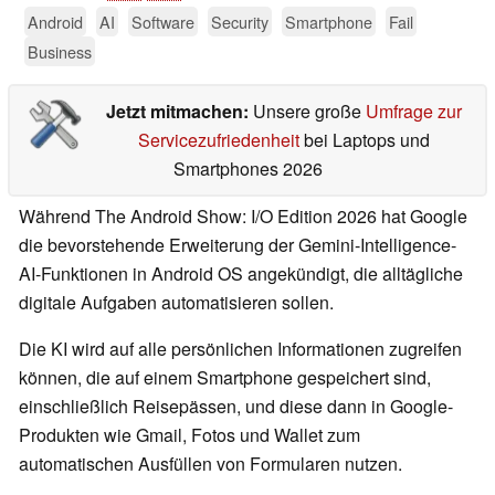
Android
AI
Software
Security
Smartphone
Fail
Business
Jetzt mitmachen:
Unsere große
Umfrage zur
Servicezufriedenheit
bei Laptops und
Smartphones 2026
Während The Android Show: I/O Edition 2026 hat Google
die bevorstehende Erweiterung der Gemini-Intelligence-
AI-Funktionen in Android OS angekündigt, die alltägliche
digitale Aufgaben automatisieren sollen.
Die KI wird auf alle persönlichen Informationen zugreifen
können, die auf einem Smartphone gespeichert sind,
einschließlich Reisepässen, und diese dann in Google-
Produkten wie Gmail, Fotos und Wallet zum
automatischen Ausfüllen von Formularen nutzen.