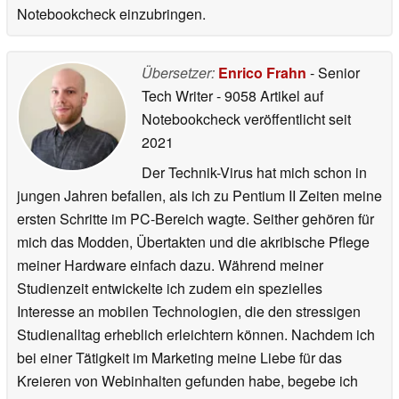
Notebookcheck einzubringen.
Übersetzer:
Enrico Frahn
- Senior
Tech Writer
- 9058 Artikel auf
Notebookcheck veröffentlicht
seit
2021
Der Technik-Virus hat mich schon in
jungen Jahren befallen, als ich zu Pentium II Zeiten meine
ersten Schritte im PC-Bereich wagte. Seither gehören für
mich das Modden, Übertakten und die akribische Pflege
meiner Hardware einfach dazu. Während meiner
Studienzeit entwickelte ich zudem ein spezielles
Interesse an mobilen Technologien, die den stressigen
Studienalltag erheblich erleichtern können. Nachdem ich
bei einer Tätigkeit im Marketing meine Liebe für das
Kreieren von Webinhalten gefunden habe, begebe ich