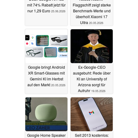
mit 74% Rabatt jetzt für
Flaggschiff zeigt starke
nur 1,29 Euro
Benchmark-Werte und
25.06.2026
überholt Xiaomi 17
Ultra
20.05.2026
Google bringt Android
Ex-Google-CEO
XR Smart-Glasses mit
ausgebuht: Rede über
Gemini KI im Herbst
KI an University of
auf den Markt
Arizona sorgt für
20.05.2026
Aufruhr
19.05.2026
Google Home Speaker
Seit 2013 kostenlos: