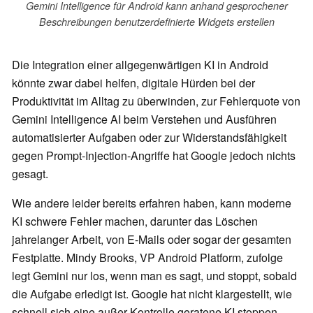
Gemini Intelligence für Android kann anhand gesprochener
Beschreibungen benutzerdefinierte Widgets erstellen
Die Integration einer allgegenwärtigen KI in Android
könnte zwar dabei helfen, digitale Hürden bei der
Produktivität im Alltag zu überwinden, zur Fehlerquote von
Gemini Intelligence AI beim Verstehen und Ausführen
automatisierter Aufgaben oder zur Widerstandsfähigkeit
gegen Prompt-Injection-Angriffe hat Google jedoch nichts
gesagt.
Wie andere leider bereits erfahren haben, kann moderne
KI schwere Fehler machen, darunter das Löschen
jahrelanger Arbeit, von E-Mails oder sogar der gesamten
Festplatte. Mindy Brooks, VP Android Platform, zufolge
legt Gemini nur los, wenn man es sagt, und stoppt, sobald
die Aufgabe erledigt ist. Google hat nicht klargestellt, wie
schnell sich eine außer Kontrolle geratene KI stoppen