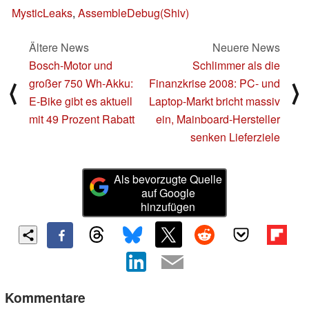
MysticLeaks
,
AssembleDebug(Shiv)
Ältere News
Neuere News
Bosch-Motor und
Schlimmer als die
großer 750 Wh-Akku:
Finanzkrise 2008: PC- und
⟨
⟩
E-Bike gibt es aktuell
Laptop-Markt bricht massiv
mit 49 Prozent Rabatt
ein, Mainboard-Hersteller
senken Lieferziele
Als bevorzugte Quelle
auf Google
hinzufügen
Kommentare