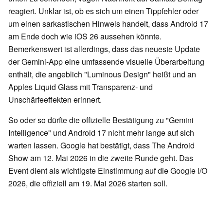
reagiert. Unklar ist, ob es sich um einen Tippfehler oder
um einen sarkastischen Hinweis handelt, dass Android 17
am Ende doch wie iOS 26 aussehen könnte.
Bemerkenswert ist allerdings, dass das neueste Update
der Gemini-App eine umfassende visuelle Überarbeitung
enthält, die angeblich "Luminous Design" heißt und an
Apples Liquid Glass mit Transparenz- und
Unschärfeeffekten erinnert.
So oder so dürfte die offizielle Bestätigung zu "Gemini
Intelligence" und Android 17 nicht mehr lange auf sich
warten lassen. Google hat bestätigt, dass The Android
Show am 12. Mai 2026 in die zweite Runde geht. Das
Event dient als wichtigste Einstimmung auf die Google I/O
2026, die offiziell am 19. Mai 2026 starten soll.