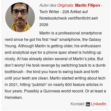
Autor des
Originals
:
Martin Filipov
-
Tech Writer
- 228 Artikel auf
Notebookcheck veröffentlicht
seit
2026
Martin is a professional smartphone
nerd since he got his first “real” smartphone, the Galaxy
Young. Although Martin is getting older, his enthusiasm
and analytical eye for a phone spec sheet is holding up
nicely. AI has already stolen several of Martin’s jobs. But
don’t worry! He took revenge by switching back to a dumb
toothbrush - the kind you have to swing back and forth
until your teeth are clean. Martin started writing about tech
in 2021, hitting “publish” on nearly 800 feature articles in
four years. Possibly a Guinness world record. Or at least a
Heineken.
Kontakt:
LinkedIn