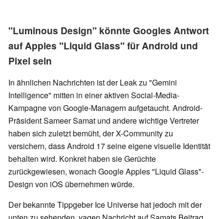
"Luminous Design" könnte Googles Antwort
auf Apples "Liquid Glass" für Android und
Pixel sein
In ähnlichen Nachrichten ist der Leak zu "Gemini
Intelligence" mitten in einer aktiven Social-Media-
Kampagne von Google-Managern aufgetaucht. Android-
Präsident Sameer Samat und andere wichtige Vertreter
haben sich zuletzt bemüht, der X-Community zu
versichern, dass Android 17 seine eigene visuelle Identität
behalten wird. Konkret haben sie Gerüchte
zurückgewiesen, wonach Google Apples "Liquid Glass"-
Design von iOS übernehmen würde.
Der bekannte Tippgeber Ice Universe hat jedoch mit der
unten zu sehenden, vagen Nachricht auf Samats Beitrag