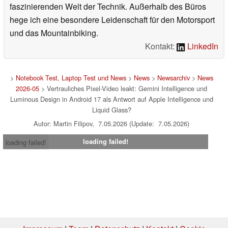
faszinierenden Welt der Technik. Außerhalb des Büros
hege ich eine besondere Leidenschaft für den Motorsport
und das Mountainbiking.
Kontakt:
LinkedIn
>
Notebook Test, Laptop Test und News
>
News
>
Newsarchiv
>
News
2026-05
> Vertrauliches Pixel-Video leakt: Gemini Intelligence und
Luminous Design in Android 17 als Antwort auf Apple Intelligence und
Liquid Glass?
Autor: Martin Filipov, 7.05.2026 (Update: 7.05.2026)
loading failed!
loading failed!