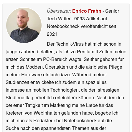
Übersetzer:
Enrico Frahn
- Senior
Tech Writer
- 9093 Artikel auf
Notebookcheck veröffentlicht
seit
2021
Der Technik-Virus hat mich schon in
jungen Jahren befallen, als ich zu Pentium II Zeiten meine
ersten Schritte im PC-Bereich wagte. Seither gehören für
mich das Modden, Übertakten und die akribische Pflege
meiner Hardware einfach dazu. Während meiner
Studienzeit entwickelte ich zudem ein spezielles
Interesse an mobilen Technologien, die den stressigen
Studienalltag erheblich erleichtern können. Nachdem ich
bei einer Tätigkeit im Marketing meine Liebe für das
Kreieren von Webinhalten gefunden habe, begebe ich
mich nun als Redakteur bei Notebookcheck auf die
Suche nach den spannendsten Themen aus der