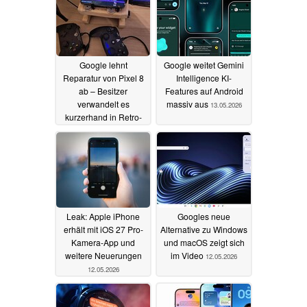
Google lehnt
Google weitet Gemini
Reparatur von Pixel 8
Intelligence KI-
ab – Besitzer
Features auf Android
verwandelt es
massiv aus
13.05.2026
kurzerhand in Retro-
Spielkonsole
21.05.2026
Leak: Apple iPhone
Googles neue
erhält mit iOS 27 Pro-
Alternative zu Windows
Kamera-App und
und macOS zeigt sich
weitere Neuerungen
im Video
12.05.2026
12.05.2026