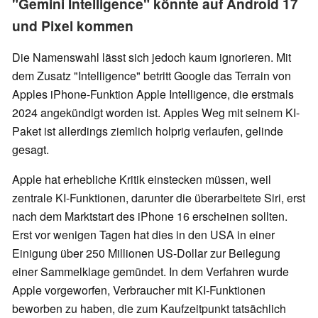
"Gemini Intelligence" könnte auf Android 17
und Pixel kommen
Die Namenswahl lässt sich jedoch kaum ignorieren. Mit
dem Zusatz "Intelligence" betritt Google das Terrain von
Apples iPhone-Funktion Apple Intelligence, die erstmals
2024 angekündigt worden ist. Apples Weg mit seinem KI-
Paket ist allerdings ziemlich holprig verlaufen, gelinde
gesagt.
Apple hat erhebliche Kritik einstecken müssen, weil
zentrale KI-Funktionen, darunter die überarbeitete Siri, erst
nach dem Marktstart des iPhone 16 erscheinen sollten.
Erst vor wenigen Tagen hat dies in den USA in einer
Einigung über 250 Millionen US-Dollar zur Beilegung
einer Sammelklage gemündet. In dem Verfahren wurde
Apple vorgeworfen, Verbraucher mit KI-Funktionen
beworben zu haben, die zum Kaufzeitpunkt tatsächlich