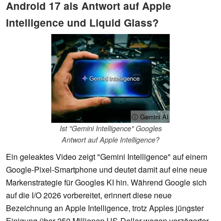
Android 17 als Antwort auf Apple
Intelligence und Liquid Glass?
ⓘ Gemini AI
Ist "Gemini Intelligence" Googles
Antwort auf Apple Intelligence?
Ein geleaktes Video zeigt "Gemini Intelligence" auf einem
Google-Pixel-Smartphone und deutet damit auf eine neue
Markenstrategie für Googles KI hin. Während Google sich
auf die I/O 2026 vorbereitet, erinnert diese neue
Bezeichnung an Apple Intelligence, trotz Apples jüngster
Einigung über 250 Millionen US-Dollar wegen verzögerter