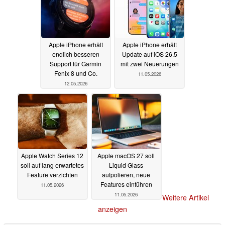
Apple iPhone erhält
Apple iPhone erhält
endlich besseren
Update auf iOS 26.5
Support für Garmin
mit zwei Neuerungen
Fenix 8 und Co.
11.05.2026
12.05.2026
Apple Watch Series 12
Apple macOS 27 soll
soll auf lang erwartetes
Liquid Glass
Feature verzichten
aufpolieren, neue
Features einführen
11.05.2026
11.05.2026
Weitere Artikel
anzeigen