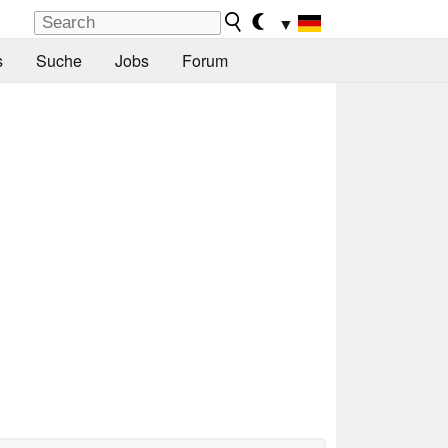
▼
s
Suche
Jobs
Forum