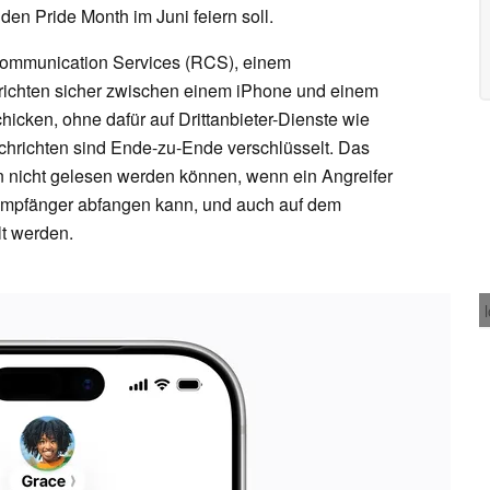
den Pride Month im Juni feiern soll.
Communication Services (RCS), einem
chrichten sicher zwischen einem iPhone und einem
icken, ohne dafür auf Drittanbieter-Dienste wie
richten sind Ende-zu-Ende verschlüsselt. Das
n nicht gelesen werden können, wenn ein Angreifer
mpfänger abfangen kann, und auch auf dem
lt werden.