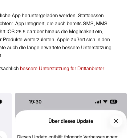
iche App heruntergeladen werden. Stattdessen
ichten"-App integriert, die auch bereits SMS, MMS
hrt iOS 26.5 darüber hinaus die Möglichkeit ein,
r-Produkte weiterzuleiten. Apple äußert sich in den
te auch die lange erwartete bessere Unterstützung
t.
atsächlich
bessere Unterstützung für Drittanbieter-