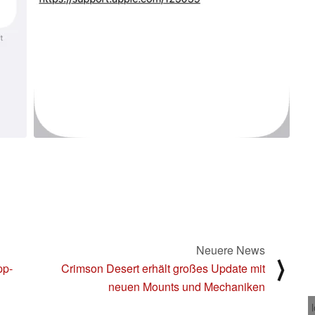
Neuere News
⟩
pp-
Crimson Desert erhält großes Update mit
neuen Mounts und Mechaniken