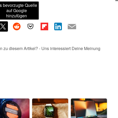
s bevorzugte Quelle
auf Google
hinzufügen
n zu diesem Artikel? - Uns interessiert Deine Meinung