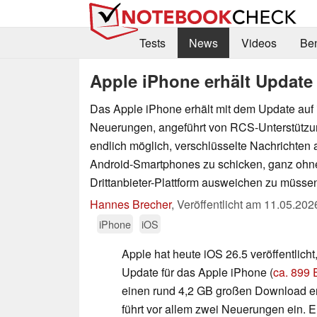
Tests
News
Videos
Be
Apple iPhone erhält Update
Das Apple iPhone erhält mit dem Update auf
Neuerungen, angeführt von RCS-Unterstützun
endlich möglich, verschlüsselte Nachrichten 
Android-Smartphones zu schicken, ganz ohne
Drittanbieter-Plattform ausweichen zu müsse
Hannes Brecher
,
Veröffentlicht am
11.05.202
iPhone
iOS
Apple hat heute iOS 26.5 veröffentlicht
Update für das Apple iPhone (
ca. 899
einen rund 4,2 GB großen Download er
führt vor allem zwei Neuerungen ein. 