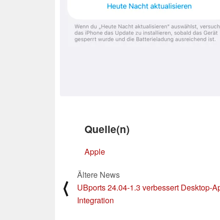
Quelle(n)
Apple
Ältere News
⟨
UBports 24.04-1.3 verbessert Desktop-A
Integration