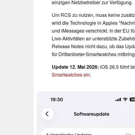
einzigen Netzbetreiber zur Verfügung.
Um RCS zu nutzen, muss keine zusätzl
wird die Technologie in Apples "Nachr
und iMessages verschickt. In der EU fü
Live-Aktivitäten an unterstützte Zubehö
Release Notes nicht dazu, ob das Upda
für Drittanbieter-Smartwatches mitbring
Update 12. Mai 2026:
iOS 26.5 führt t
Smartwatches ein
.