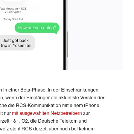
h in einer Beta-Phase, in der Einschränkungen
nn, wenn der Empfänger die aktuellste Version der
che die RCS-Kommunikation mit einem iPhone
it nur
mit ausgewählten Netzbetreibern
zur
rzeit 1&1, O2, die Deutsche Telekom und
hweiz steht RCS derzeit aber noch bei keinem