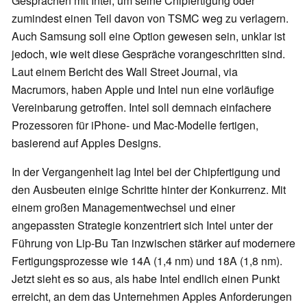
Gesprächen mit Intel, um seine Chipfertigung oder
zumindest einen Teil davon von TSMC weg zu verlagern.
Auch Samsung soll eine Option gewesen sein, unklar ist
jedoch, wie weit diese Gespräche vorangeschritten sind.
Laut einem Bericht des Wall Street Journal, via
Macrumors, haben Apple und Intel nun eine vorläufige
Vereinbarung getroffen. Intel soll demnach einfachere
Prozessoren für iPhone- und Mac-Modelle fertigen,
basierend auf Apples Designs.
In der Vergangenheit lag Intel bei der Chipfertigung und
den Ausbeuten einige Schritte hinter der Konkurrenz. Mit
einem großen Managementwechsel und einer
angepassten Strategie konzentriert sich Intel unter der
Führung von Lip-Bu Tan inzwischen stärker auf modernere
Fertigungsprozesse wie 14A (1,4 nm) und 18A (1,8 nm).
Jetzt sieht es so aus, als habe Intel endlich einen Punkt
erreicht, an dem das Unternehmen Apples Anforderungen