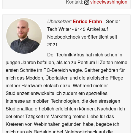
Kontakt:
vineetwashington
Übersetzer:
Enrico Frahn
- Senior
Tech Writer
- 9145 Artikel auf
Notebookcheck veröffentlicht
seit
2021
Der Technik-Virus hat mich schon in
jungen Jahren befallen, als ich zu Pentium II Zeiten meine
ersten Schritte im PC-Bereich wagte. Seither gehören für
mich das Modden, Übertakten und die akribische Pflege
meiner Hardware einfach dazu. Während meiner
Studienzeit entwickelte ich zudem ein spezielles
Interesse an mobilen Technologien, die den stressigen
Studienalltag erheblich erleichtern können. Nachdem ich
bei einer Tätigkeit im Marketing meine Liebe für das
Kreieren von Webinhalten gefunden habe, begebe ich
mich nun als Redakteur bei Notebookcheck auf die