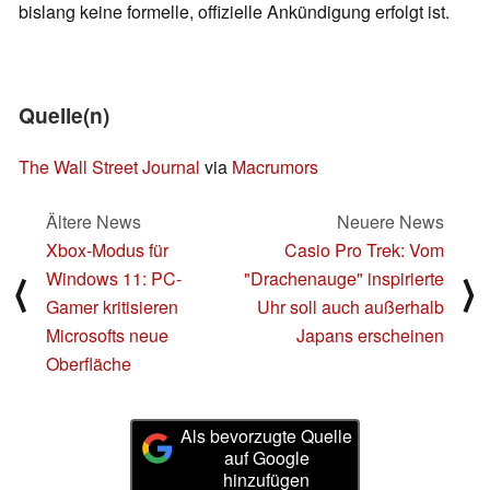
bislang keine formelle, offizielle Ankündigung erfolgt ist.
Quelle(n)
The Wall Street Journal
via
Macrumors
Ältere News
Neuere News
Xbox-Modus für
Casio Pro Trek: Vom
Windows 11: PC-
"Drachenauge" inspirierte
⟨
⟩
Gamer kritisieren
Uhr soll auch außerhalb
Microsofts neue
Japans erscheinen
Oberfläche
Als bevorzugte Quelle
auf Google
hinzufügen