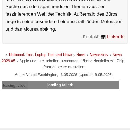
Suche nach den spannendsten Themen aus der
faszinierenden Welt der Technik. Außerhalb des Büros
hege ich eine besondere Leidenschaft für den Motorsport
und das Mountainbiking.
Kontakt:
LinkedIn
>
Notebook Test, Laptop Test und News
>
News
>
Newsarchiv
>
News
2026-05
> Apple und Intel arbeiten zusammen: iPhone-Hersteller will Chip-
Partner breiter aufstellen
Autor: Vineet Washington, 8.05.2026 (Update: 8.05.2026)
loading failed!
loading failed!