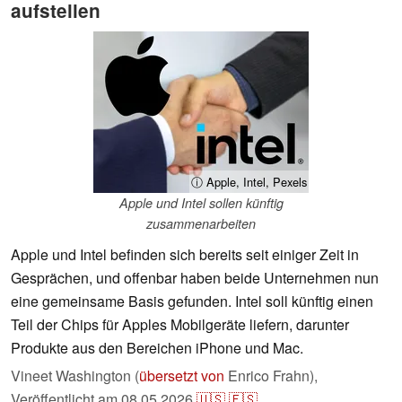
aufstellen
ⓘ Apple, Intel, Pexels
Apple und Intel sollen künftig
zusammenarbeiten
Apple und Intel befinden sich bereits seit einiger Zeit in
Gesprächen, und offenbar haben beide Unternehmen nun
eine gemeinsame Basis gefunden. Intel soll künftig einen
Teil der Chips für Apples Mobilgeräte liefern, darunter
Produkte aus den Bereichen iPhone und Mac.
Vineet Washington (
übersetzt von
Enrico Frahn),
Veröffentlicht am
08.05.2026
🇺🇸
🇪🇸
...