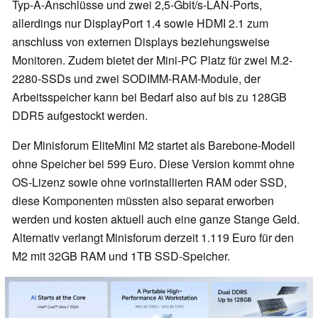
Typ-A-Anschlüsse und zwei 2,5-Gbit/s-LAN-Ports,
allerdings nur DisplayPort 1.4 sowie HDMI 2.1 zum
anschluss von externen Displays beziehungsweise
Monitoren. Zudem bietet der Mini-PC Platz für zwei M.2-
2280-SSDs und zwei SODIMM-RAM-Module, der
Arbeitsspeicher kann bei Bedarf also auf bis zu 128GB
DDR5 aufgestockt werden.
Der Minisforum EliteMini M2 startet als Barebone-Modell
ohne Speicher bei 599 Euro. Diese Version kommt ohne
OS-Lizenz sowie ohne vorinstallierten RAM oder SSD,
diese Komponenten müssten also separat erworben
werden und kosten aktuell auch eine ganze Stange Geld.
Alternativ verlangt Minisforum derzeit 1.119 Euro für den
M2 mit 32GB RAM und 1TB SSD-Speicher.