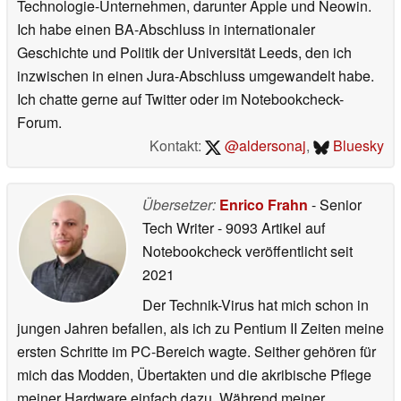
Technologie-Unternehmen, darunter Apple und Neowin.
Ich habe einen BA-Abschluss in internationaler
Geschichte und Politik der Universität Leeds, den ich
inzwischen in einen Jura-Abschluss umgewandelt habe.
Ich chatte gerne auf Twitter oder im Notebookcheck-
Forum.
Kontakt:
@aldersonaj
,
Bluesky
Übersetzer:
Enrico Frahn
- Senior
Tech Writer
- 9093 Artikel auf
Notebookcheck veröffentlicht
seit
2021
Der Technik-Virus hat mich schon in
jungen Jahren befallen, als ich zu Pentium II Zeiten meine
ersten Schritte im PC-Bereich wagte. Seither gehören für
mich das Modden, Übertakten und die akribische Pflege
meiner Hardware einfach dazu. Während meiner