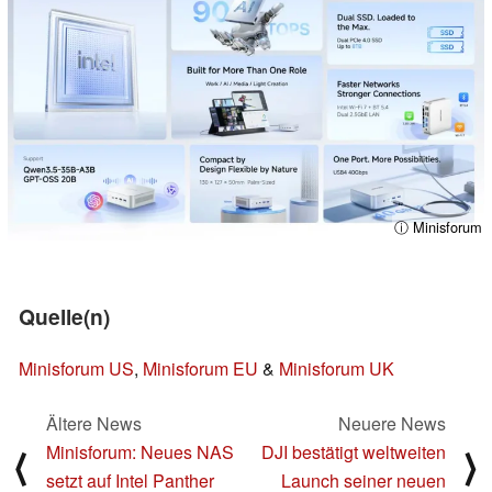
ⓘ Minisforum
Quelle(n)
Minisforum US
,
Minisforum EU
&
Minisforum UK
Ältere News
Neuere News
Minisforum: Neues NAS
DJI bestätigt weltweiten
⟨
⟩
setzt auf Intel Panther
Launch seiner neuen