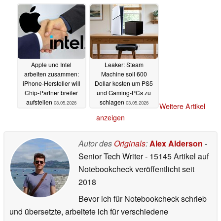
Apple und Intel
Leaker: Steam
arbeiten zusammen:
Machine soll 600
iPhone-Hersteller will
Dollar kosten um PS5
Chip-Partner breiter
und Gaming-PCs zu
aufstellen
schlagen
08.05.2026
03.05.2026
Weitere Artikel
anzeigen
Autor des
Originals
:
Alex Alderson
-
Senior Tech Writer
- 15145 Artikel auf
Notebookcheck veröffentlicht
seit
2018
Bevor ich für Notebookcheck schrieb
und übersetzte, arbeitete ich für verschiedene