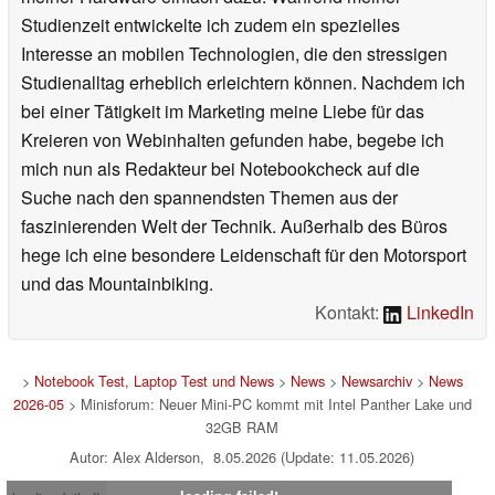
Studienzeit entwickelte ich zudem ein spezielles
Interesse an mobilen Technologien, die den stressigen
Studienalltag erheblich erleichtern können. Nachdem ich
bei einer Tätigkeit im Marketing meine Liebe für das
Kreieren von Webinhalten gefunden habe, begebe ich
mich nun als Redakteur bei Notebookcheck auf die
Suche nach den spannendsten Themen aus der
faszinierenden Welt der Technik. Außerhalb des Büros
hege ich eine besondere Leidenschaft für den Motorsport
und das Mountainbiking.
Kontakt:
LinkedIn
>
Notebook Test, Laptop Test und News
>
News
>
Newsarchiv
>
News
2026-05
> Minisforum: Neuer Mini-PC kommt mit Intel Panther Lake und
32GB RAM
Autor: Alex Alderson, 8.05.2026 (Update: 11.05.2026)