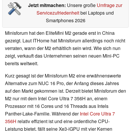
Jetzt mitmachen:
Unsere große
Umfrage zur
Servicezufriedenheit
bei Laptops und
Smartphones 2026
Minisforum hat den EliteMini M2 gerade erst in China
gezeigt. Laut ITHome hat Minisforum allerdings noch nicht
verraten, wann der M2 erhältlich sein wird. Wie sich nun
zeigt, verkauft das Unternehmen seinen neuen Mini-PC
bereits weltweit.
Kurz gesagt ist der Minisforum M2 eine erwähnenswerte
Alternative zum NUC 16 Pro, der Anfang dieses Jahres
auf den Markt gekommen ist. Derzeit bietet Minisforum den
M2 nur mit dem Intel Core Ultra 7 356H an, einem
Prozessor mit 16 Cores und 16 Threads aus Intels
Panther-Lake-Familie. Während der
Intel Core Ultra 7
356H
relativ effizient ist und eine ordentliche CPU-
Leistung bietet, fällt seine Xe3-iGPU mit vier Kernen