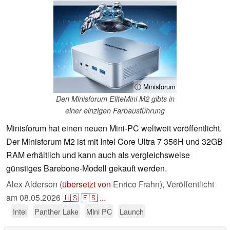
ⓘ Minisforum
Den Minisforum EliteMini M2 gibts in
einer einzigen Farbausführung
Minisforum hat einen neuen Mini-PC weltweit veröffentlicht.
Der Minisforum M2 ist mit Intel Core Ultra 7 356H und 32GB
RAM erhältlich und kann auch als vergleichsweise
günstiges Barebone-Modell gekauft werden.
Alex Alderson (
übersetzt von
Enrico Frahn),
Veröffentlicht
am
08.05.2026
🇺🇸
🇪🇸
...
Intel
Panther Lake
Mini PC
Launch