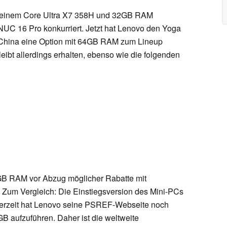
 zu einem Core Ultra X7 358H und 32GB RAM
 NUC 16 Pro konkurriert. Jetzt hat Lenovo den Yoga
in China eine Option mit 64GB RAM zum Lineup
eibt allerdings erhalten, ebenso wie die folgenden
GB RAM vor Abzug möglicher Rabatte mit
 Zum Vergleich: Die Einstiegsversion des Mini-PCs
 Derzeit hat Lenovo seine PSREF-Webseite noch
4GB aufzuführen. Daher ist die weltweite