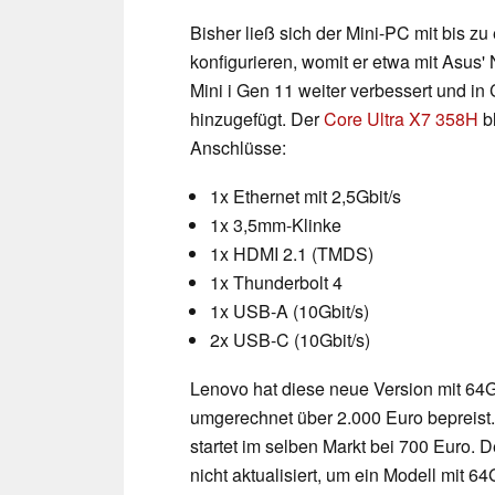
Bisher ließ sich der Mini-PC mit bis
konfigurieren, womit er etwa mit Asus'
Mini i Gen 11 weiter verbessert und 
hinzugefügt. Der
Core Ultra X7 358H
bl
Anschlüsse:
1x Ethernet mit 2,5Gbit/s
1x 3,5mm-Klinke
1x HDMI 2.1 (TMDS)
1x Thunderbolt 4
1x USB-A (10Gbit/s)
2x USB-C (10Gbit/s)
Lenovo hat diese neue Version mit 64
umgerechnet über 2.000 Euro bepreist.
startet im selben Markt bei 700 Euro.
nicht aktualisiert, um ein Modell mit 6