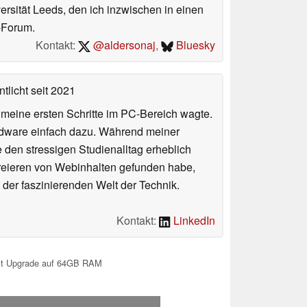
ersität Leeds, den ich inzwischen in einen
-Forum.
Kontakt:
@aldersonaj
,
Bluesky
tlicht
seit 2021
n meine ersten Schritte im PC-Bereich wagte.
rdware einfach dazu. Während meiner
e den stressigen Studienalltag erheblich
Kreieren von Webinhalten gefunden habe,
er faszinierenden Welt der Technik.
Kontakt:
LinkedIn
t Upgrade auf 64GB RAM