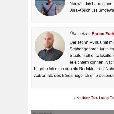
Neowin. Ich habe einen B
Jura-Abschluss umgewand
Übersetzer:
Enrico Fra
Der Technik-Virus hat mi
Seither gehören für mic
Studienzeit entwickelte 
erleichtern können. Nac
begebe ich mich nun als Redakteur bei Not
Außerhalb des Büros hege ich eine besonder
>
Notebook Test, Laptop T
loading failed!