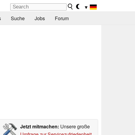
▼
s
Suche
Jobs
Forum
Jetzt mitmachen:
Unsere große
Umfrage zur Servicezufriedenheit