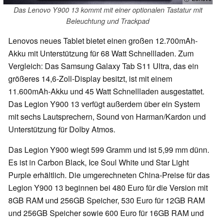
Das Lenovo Y900 13 kommt mit einer optionalen Tastatur mit
Beleuchtung und Trackpad
Lenovos neues Tablet bietet einen großen 12.700mAh-
Akku mit Unterstützung für 68 Watt Schnellladen. Zum
Vergleich: Das Samsung Galaxy Tab S11 Ultra, das ein
größeres 14,6-Zoll-Display besitzt, ist mit einem
11.600mAh-Akku und 45 Watt Schnellladen ausgestattet.
Das Legion Y900 13 verfügt außerdem über ein System
mit sechs Lautsprechern, Sound von Harman/Kardon und
Unterstützung für Dolby Atmos.
Das Legion Y900 wiegt 599 Gramm und ist 5,99 mm dünn.
Es ist in Carbon Black, Ice Soul White und Star Light
Purple erhältlich. Die umgerechneten China-Preise für das
Legion Y900 13 beginnen bei 480 Euro für die Version mit
8GB RAM und 256GB Speicher, 530 Euro für 12GB RAM
und 256GB Speicher sowie 600 Euro für 16GB RAM und