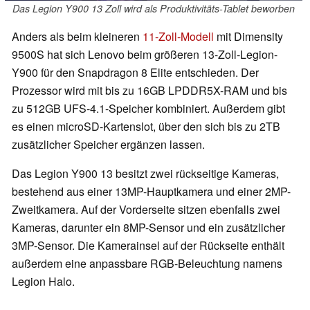
Das Legion Y900 13 Zoll wird als Produktivitäts-Tablet beworben
Anders als beim kleineren
11-Zoll-Modell
mit Dimensity
9500S hat sich Lenovo beim größeren 13-Zoll-Legion-
Y900 für den Snapdragon 8 Elite entschieden. Der
Prozessor wird mit bis zu 16GB LPDDR5X-RAM und bis
zu 512GB UFS-4.1-Speicher kombiniert. Außerdem gibt
es einen microSD-Kartenslot, über den sich bis zu 2TB
zusätzlicher Speicher ergänzen lassen.
Das Legion Y900 13 besitzt zwei rückseitige Kameras,
bestehend aus einer 13MP-Hauptkamera und einer 2MP-
Zweitkamera. Auf der Vorderseite sitzen ebenfalls zwei
Kameras, darunter ein 8MP-Sensor und ein zusätzlicher
3MP-Sensor. Die Kamerainsel auf der Rückseite enthält
außerdem eine anpassbare RGB-Beleuchtung namens
Legion Halo.