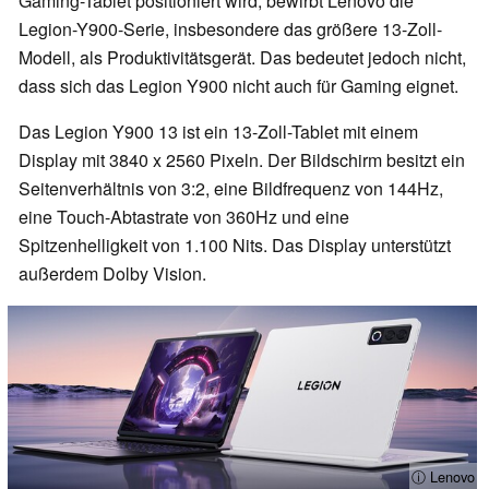
Gaming-Tablet positioniert wird, bewirbt Lenovo die
Legion-Y900-Serie, insbesondere das größere 13-Zoll-
Modell, als Produktivitätsgerät. Das bedeutet jedoch nicht,
dass sich das Legion Y900 nicht auch für Gaming eignet.
Das Legion Y900 13 ist ein 13-Zoll-Tablet mit einem
Display mit 3840 x 2560 Pixeln. Der Bildschirm besitzt ein
Seitenverhältnis von 3:2, eine Bildfrequenz von 144Hz,
eine Touch-Abtastrate von 360Hz und eine
Spitzenhelligkeit von 1.100 Nits. Das Display unterstützt
außerdem Dolby Vision.
ⓘ Lenovo