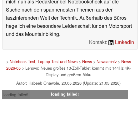
mich nun als Redakteur bei Notebookcheck auf die
Suche nach den spannendsten Themen aus der
faszinierenden Welt der Technik. Außerhalb des Büros
hege ich eine besondere Leidenschaft für den Motorsport
und das Mountainbiking.
Kontakt:
LinkedIn
>
Notebook Test, Laptop Test und News
>
News
>
Newsarchiv
>
News
2026-05
> Lenovo: Neues großes 13-Zoll-Tablet kommt mit 144Hz 4K-
Display und großem Akku
Autor: Habeeb Onawole, 20.05.2026 (Update: 21.05.2026)
loading failed!
loading failed!