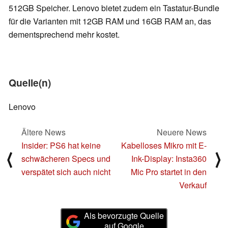
512GB Speicher. Lenovo bietet zudem ein Tastatur-Bundle
für die Varianten mit 12GB RAM und 16GB RAM an, das
dementsprechend mehr kostet.
Quelle(n)
Lenovo
Ältere News
Neuere News
Insider: PS6 hat keine
Kabelloses Mikro mit E-
⟨
⟩
schwächeren Specs und
Ink-Display: Insta360
verspätet sich auch nicht
Mic Pro startet in den
Verkauf
Als bevorzugte Quelle
auf Google