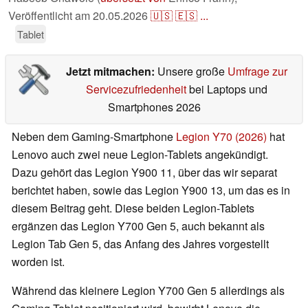
Veröffentlicht am
20.05.2026
🇺🇸
🇪🇸
...
Tablet
Jetzt mitmachen:
Unsere große
Umfrage zur
Servicezufriedenheit
bei Laptops und
Smartphones 2026
Neben dem Gaming-Smartphone
Legion Y70 (2026)
hat
Lenovo auch zwei neue Legion-Tablets angekündigt.
Dazu gehört das Legion Y900 11, über das wir separat
berichtet haben, sowie das Legion Y900 13, um das es in
diesem Beitrag geht. Diese beiden Legion-Tablets
ergänzen das Legion Y700 Gen 5, auch bekannt als
Legion Tab Gen 5, das Anfang des Jahres vorgestellt
worden ist.
Während das kleinere Legion Y700 Gen 5 allerdings als