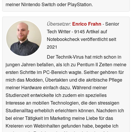
meiner Nintendo Switch oder PlayStation.
Übersetzer:
Enrico Frahn
- Senior
Tech Writer
- 9145 Artikel auf
Notebookcheck veröffentlicht
seit
2021
Der Technik-Virus hat mich schon in
jungen Jahren befallen, als ich zu Pentium II Zeiten meine
ersten Schritte im PC-Bereich wagte. Seither gehören für
mich das Modden, Übertakten und die akribische Pflege
meiner Hardware einfach dazu. Während meiner
Studienzeit entwickelte ich zudem ein spezielles
Interesse an mobilen Technologien, die den stressigen
Studienalltag erheblich erleichtern können. Nachdem ich
bei einer Tätigkeit im Marketing meine Liebe für das
Kreieren von Webinhalten gefunden habe, begebe ich