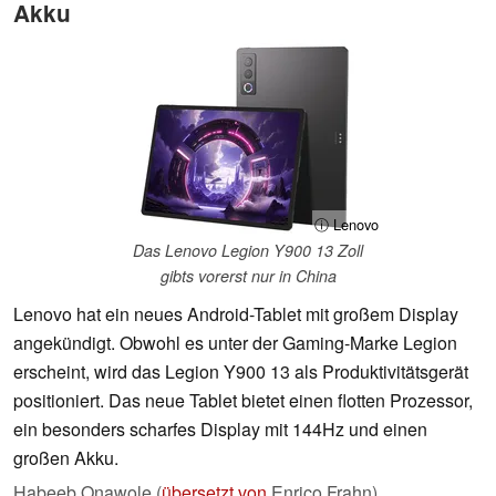
Akku
ⓘ Lenovo
Das Lenovo Legion Y900 13 Zoll
gibts vorerst nur in China
Lenovo hat ein neues Android-Tablet mit großem Display
angekündigt. Obwohl es unter der Gaming-Marke Legion
erscheint, wird das Legion Y900 13 als Produktivitätsgerät
positioniert. Das neue Tablet bietet einen flotten Prozessor,
ein besonders scharfes Display mit 144Hz und einen
großen Akku.
Habeeb Onawole (
übersetzt von
Enrico Frahn),