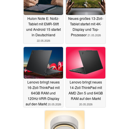
Huion Note E: Notiz-
Neues großes 13-Zoll-
Tablet mit EMR-Stift
Tablet startet mit 4K-
und Android 15 startet
Display und Top-
in Deutschland
Prozessor
21.05.2026
22.05.2026
Lenovo bringt neues
Lenovo bringt neues
16-Zoll-ThinkPad mit
14-Zoll-ThinkPad mit
64GB RAM und
AMD Zen 5 und 64GB
120Hz-VRR-Display
RAM auf den Markt
auf den Markt
20.05.2026
20.05.2026