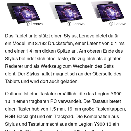
ⓘ Lenovo
ⓘ Lenovo
ⓘ Lenovo
Das Tablet unterstützt einen Stylus, Lenovo bietet dafür
ein Modell mit 8.192 Druckstufen, einer Latenz von 0,1 ms
und einer 1,4 mm dicken Spitze an. Am oberen Ende des
Stylus befindet sich eine Taste, die zugleich als digitaler
Radierer und als Werkzeug zum Wechseln des Stifts
dient. Der Stylus haftet magnetisch an der Oberseite des
Tablets und wird dort auch geladen.
Optional ist eine Tastatur erhältlich, die das Legion Y900
13 in einen tragbaren PC verwandelt. Die Tastatur bietet
einen Tastenhub von 1,5 mm, 16 mm große Tastenkappen,
RGB-Backlight und ein Trackpad. Die Kombination aus
Stylus und Tastatur macht aus dem Legion Y900 13 ein