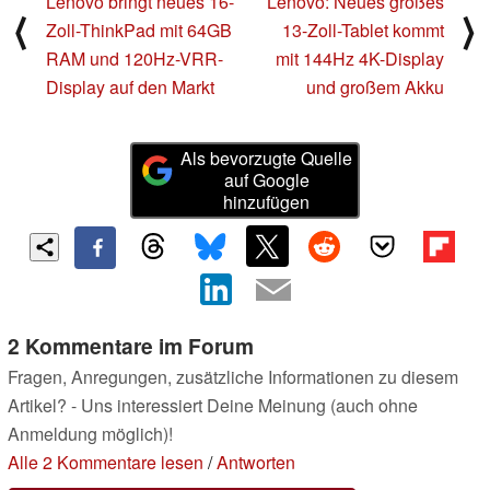
Lenovo bringt neues 16-
Lenovo: Neues großes
⟨
⟩
Zoll-ThinkPad mit 64GB
13-Zoll-Tablet kommt
RAM und 120Hz-VRR-
mit 144Hz 4K-Display
Display auf den Markt
und großem Akku
Als bevorzugte Quelle
auf Google
hinzufügen
2 Kommentare im Forum
Fragen, Anregungen, zusätzliche Informationen zu diesem
Artikel? - Uns interessiert Deine Meinung (auch ohne
Anmeldung möglich)!
Alle 2 Kommentare lesen
/
Antworten