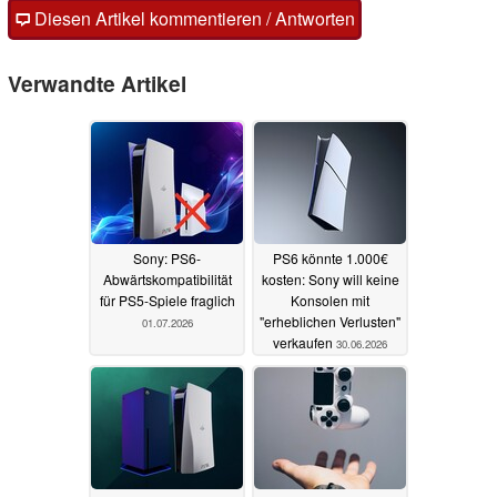
Diesen Artikel kommentieren / Antworten
Verwandte Artikel
Sony: PS6-
PS6 könnte 1.000€
Abwärtskompatibilität
kosten: Sony will keine
für PS5-Spiele fraglich
Konsolen mit
"erheblichen Verlusten"
01.07.2026
verkaufen
30.06.2026