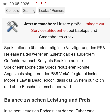
am
20.05.2026
🇺🇸
🇪🇸
...
Console
Gaming
Leaks / Rumors
Jetzt mitmachen:
Unsere große
Umfrage zur
Servicezufriedenheit
bei Laptops und
Smartphones 2026
Spekulationen über eine mögliche Verzögerung des PS6-
Release halten weiter an. Zuletzt gab es außerdem
Gerüchte, wonach Sony als Reaktion auf die
Speicherknappheit die Specs reduzieren könnte.
Angesichts stagnierender PS5-Verkäufe glaubt Insider
Moore’s Law Is Dead jedoch, dass das System pünktlich
und ohne Einschnitte erscheinen wird.
Balance zwischen Leistung und Preis
In seinem neuesten Podcast hat der YouTuber eine