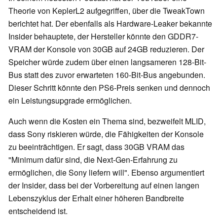
Theorie von KeplerL2 aufgegriffen, über die TweakTown
berichtet hat. Der ebenfalls als Hardware-Leaker bekannte
Insider behauptete, der Hersteller könnte den GDDR7-
VRAM der Konsole von 30GB auf 24GB reduzieren. Der
Speicher würde zudem über einen langsameren 128-Bit-
Bus statt des zuvor erwarteten 160-Bit-Bus angebunden.
Dieser Schritt könnte den PS6-Preis senken und dennoch
ein Leistungsupgrade ermöglichen.
Auch wenn die Kosten ein Thema sind, bezweifelt MLID,
dass Sony riskieren würde, die Fähigkeiten der Konsole
zu beeinträchtigen. Er sagt, dass 30GB VRAM das
"Minimum dafür sind, die Next-Gen-Erfahrung zu
ermöglichen, die Sony liefern will". Ebenso argumentiert
der Insider, dass bei der Vorbereitung auf einen langen
Lebenszyklus der Erhalt einer höheren Bandbreite
entscheidend ist.