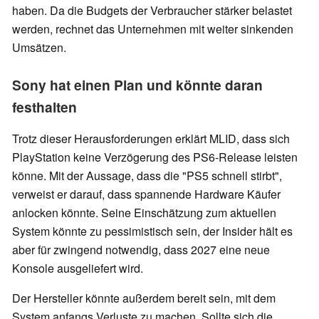
haben. Da die Budgets der Verbraucher stärker belastet
werden, rechnet das Unternehmen mit weiter sinkenden
Umsätzen.
Sony hat einen Plan und könnte daran
festhalten
Trotz dieser Herausforderungen erklärt MLID, dass sich
PlayStation keine Verzögerung des PS6-Release leisten
könne. Mit der Aussage, dass die "PS5 schnell stirbt",
verweist er darauf, dass spannende Hardware Käufer
anlocken könnte. Seine Einschätzung zum aktuellen
System könnte zu pessimistisch sein, der Insider hält es
aber für zwingend notwendig, dass 2027 eine neue
Konsole ausgeliefert wird.
Der Hersteller könnte außerdem bereit sein, mit dem
System anfangs Verluste zu machen. Sollte sich die