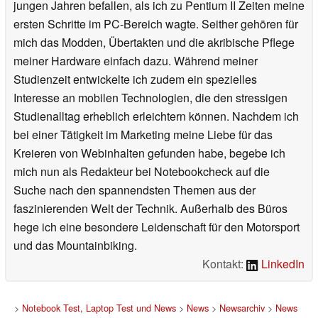
jungen Jahren befallen, als ich zu Pentium II Zeiten meine
ersten Schritte im PC-Bereich wagte. Seither gehören für
mich das Modden, Übertakten und die akribische Pflege
meiner Hardware einfach dazu. Während meiner
Studienzeit entwickelte ich zudem ein spezielles
Interesse an mobilen Technologien, die den stressigen
Studienalltag erheblich erleichtern können. Nachdem ich
bei einer Tätigkeit im Marketing meine Liebe für das
Kreieren von Webinhalten gefunden habe, begebe ich
mich nun als Redakteur bei Notebookcheck auf die
Suche nach den spannendsten Themen aus der
faszinierenden Welt der Technik. Außerhalb des Büros
hege ich eine besondere Leidenschaft für den Motorsport
und das Mountainbiking.
Kontakt:
LinkedIn
>
Notebook Test, Laptop Test und News
>
News
>
Newsarchiv
>
News