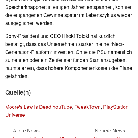
Speicherknappheit in einigen Jahren entspannen, könnten
die entgangenen Gewinne später im Lebenszyklus wieder
ausgeglichen werden.
Sony-Präsident und CEO Hiroki Totoki hat kürzlich
bestätigt, dass das Unternehmen stärker in eine "Next-
Generation-Plattform" investiert. Ohne die PS6 namentlich
zu nennen oder ein Zeitfenster für den Start anzugeben,
räumte er ein, dass höhere Komponentenkosten die Pläne
gefährden.
Quelle(n)
Moore's Law Is Dead YouTube
,
TweakTown
,
PlayStation
Universe
Ältere News
Neuere News