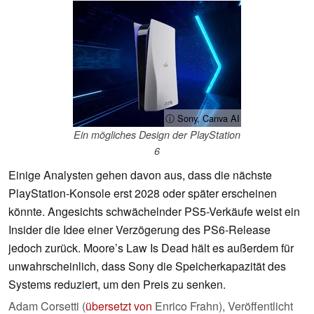
ⓘ Sony, Canva AI
Ein mögliches Design der PlayStation
6
Einige Analysten gehen davon aus, dass die nächste
PlayStation-Konsole erst 2028 oder später erscheinen
könnte. Angesichts schwächelnder PS5-Verkäufe weist ein
Insider die Idee einer Verzögerung des PS6-Release
jedoch zurück. Moore’s Law Is Dead hält es außerdem für
unwahrscheinlich, dass Sony die Speicherkapazität des
Systems reduziert, um den Preis zu senken.
Adam Corsetti (
übersetzt von
Enrico Frahn),
Veröffentlicht