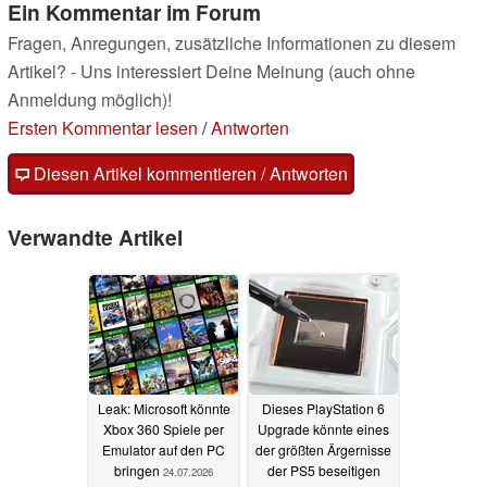
Ein Kommentar im Forum
Fragen, Anregungen, zusätzliche Informationen zu diesem
Artikel? - Uns interessiert Deine Meinung (auch ohne
Anmeldung möglich)!
Ersten Kommentar lesen
/
Antworten
Diesen Artikel kommentieren / Antworten
Verwandte Artikel
Leak: Microsoft könnte
Dieses PlayStation 6
Xbox 360 Spiele per
Upgrade könnte eines
Emulator auf den PC
der größten Ärgernisse
bringen
der PS5 beseitigen
24.07.2026