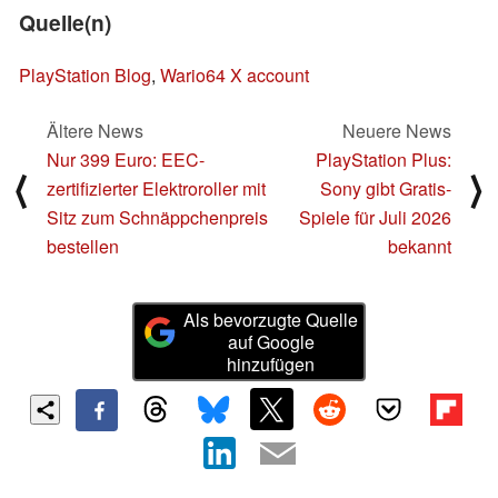
Quelle(n)
PlayStation Blog
,
Wario64 X account
Ältere News
Neuere News
Nur 399 Euro: EEC-
PlayStation Plus:
⟨
⟩
zertifizierter Elektroroller mit
Sony gibt Gratis-
Sitz zum Schnäppchenpreis
Spiele für Juli 2026
bestellen
bekannt
Als bevorzugte Quelle
auf Google
hinzufügen