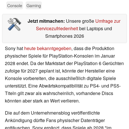
Console
Gaming
Jetzt mitmachen:
Unsere große
Umfrage zur
Servicezufriedenheit
bei Laptops und
Smartphones 2026
Sony hat
heute bekanntgegeben
, dass die Produktion
physischer Spiele für PlayStation-Konsolen im Januar
2028 endet. Da der Marktstart der PlayStation 6 Gerüchten
zufolge für 2027 geplant ist, könnte der Hersteller eine
Konsole vorbereiten, die ausschließlich digitale Spiele
unterstützt. Eine Abwärtskompatibilität zu PS4- und PS5-
Titeln gilt zwar als wahrscheinlich, vorhandene Discs
könnten aber stark an Wert verlieren.
Die auf dem Unternehmensblog veröffentlichte
Ankündigung dürfte Fans physischer Datenträger
enttäuschen. Sony ergänzt, dass Spiele ab 2028 "im