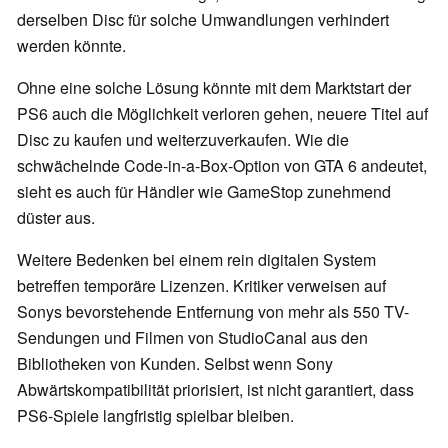
derselben Disc für solche Umwandlungen verhindert
werden könnte.
Ohne eine solche Lösung könnte mit dem Marktstart der
PS6 auch die Möglichkeit verloren gehen, neuere Titel auf
Disc zu kaufen und weiterzuverkaufen. Wie die
schwächelnde Code-in-a-Box-Option von GTA 6 andeutet,
sieht es auch für Händler wie GameStop zunehmend
düster aus.
Weitere Bedenken bei einem rein digitalen System
betreffen temporäre Lizenzen. Kritiker verweisen auf
Sonys bevorstehende Entfernung von mehr als 550 TV-
Sendungen und Filmen von StudioCanal aus den
Bibliotheken von Kunden. Selbst wenn Sony
Abwärtskompatibilität priorisiert, ist nicht garantiert, dass
PS6-Spiele langfristig spielbar bleiben.