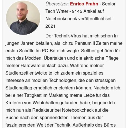
Übersetzer:
Enrico Frahn
- Senior
Tech Writer
- 9145 Artikel auf
Notebookcheck veröffentlicht
seit
2021
Der Technik-Virus hat mich schon in
jungen Jahren befallen, als ich zu Pentium II Zeiten meine
ersten Schritte im PC-Bereich wagte. Seither gehören für
mich das Modden, Übertakten und die akribische Pflege
meiner Hardware einfach dazu. Während meiner
Studienzeit entwickelte ich zudem ein spezielles
Interesse an mobilen Technologien, die den stressigen
Studienalltag erheblich erleichtern können. Nachdem ich
bei einer Tätigkeit im Marketing meine Liebe für das
Kreieren von Webinhalten gefunden habe, begebe ich
mich nun als Redakteur bei Notebookcheck auf die
Suche nach den spannendsten Themen aus der
faszinierenden Welt der Technik. Außerhalb des Büros