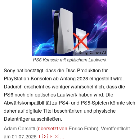
ⓘ Sony, Canva AI
PS6 Konsole mit optischem Laufwerk
Sony hat bestätigt, dass die Disc-Produktion für
PlayStation-Konsolen ab Anfang 2028 eingestellt wird.
Dadurch erscheint es weniger wahrscheinlich, dass die
PS6 noch ein optisches Laufwerk haben wird. Die
Abwärtskompatibilität zu PS4- und PS5-Spielen könnte sich
daher auf digitale Titel beschränken und physische
Datenträger ausschließen.
Adam Corsetti (
übersetzt von
Enrico Frahn),
Veröffentlicht
am
01.07.2026
🇺🇸
🇪🇸
...