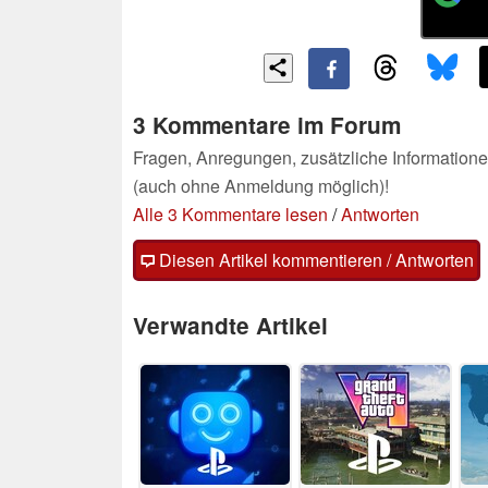
3 Kommentare im Forum
Fragen, Anregungen, zusätzliche Informatione
(auch ohne Anmeldung möglich)!
Alle 3 Kommentare lesen
/
Antworten
Diesen Artikel kommentieren / Antworten
Verwandte Artikel