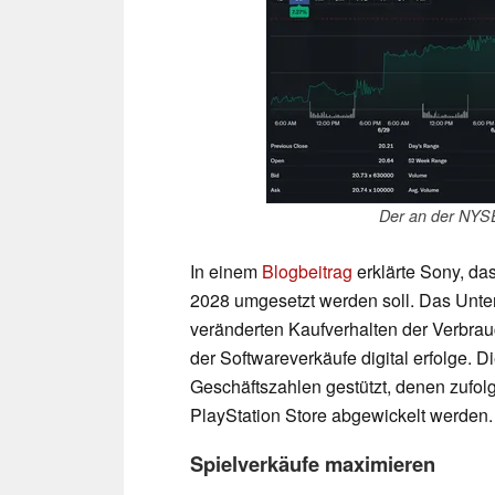
Der an der NYSE
In einem
Blogbeitrag
erklärte Sony, d
2028 umgesetzt werden soll. Das Unte
veränderten Kaufverhalten der Verbrau
der Softwareverkäufe digital erfolge. 
Geschäftszahlen gestützt, denen zufol
PlayStation Store abgewickelt werden.
Spielverkäufe maximieren