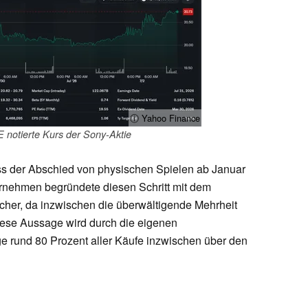
ⓘ Yahoo Finance
 notierte Kurs der Sony-Aktie
ass der Abschied von physischen Spielen ab Januar
rnehmen begründete diesen Schritt mit dem
cher, da inzwischen die überwältigende Mehrheit
Diese Aussage wird durch die eigenen
ge rund 80 Prozent aller Käufe inzwischen über den