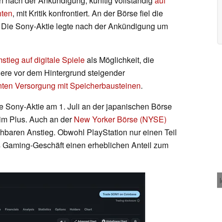
ch nach der Ankündigung, künftig vollständig
auf
hten
, mit Kritik konfrontiert. An der Börse fiel die
s: Die Sony-Aktie legte nach der Ankündigung um
stieg auf digitale Spiele
als Möglichkeit, die
re vor dem Hintergrund steigender
ten Versorgung mit Speicherbausteinen
.
ie Sony-Aktie am 1. Juli an der japanischen Börse
 im Plus. Auch an der
New Yorker Börse (NYSE)
chbaren Anstieg. Obwohl PlayStation nur einen Teil
 Gaming-Geschäft einen erheblichen Anteil zum