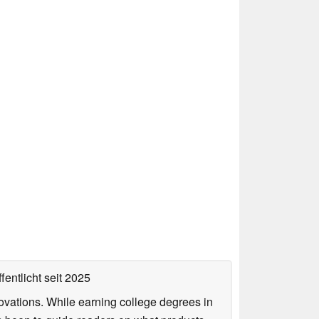
fentlicht
seit 2025
ovations. While earning college degrees in