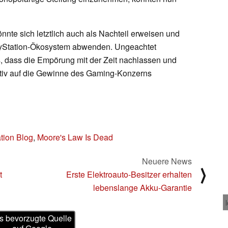
nnte sich letztlich auch als Nachteil erweisen und
layStation-Ökosystem abwenden. Ungeachtet
, dass die Empörung mit der Zeit nachlassen und
ositiv auf die Gewinne des Gaming-Konzerns
tion Blog
,
Moore's Law Is Dead
Neuere News
⟩
t
Erste Elektroauto-Besitzer erhalten
lebenslange Akku-Garantie
s bevorzugte Quelle