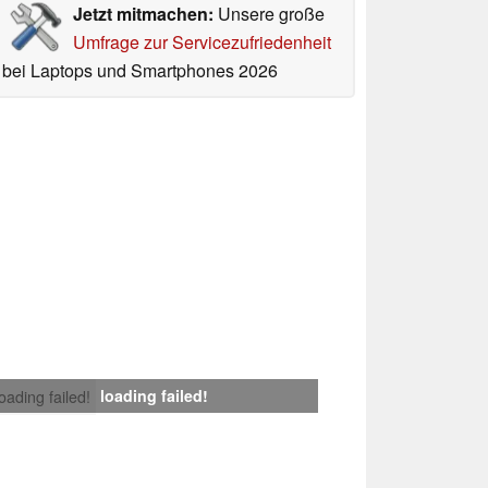
Jetzt mitmachen:
Unsere große
Umfrage zur Servicezufriedenheit
bei Laptops und Smartphones 2026
loading failed!
loading failed!