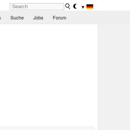
▼
s
Suche
Jobs
Forum