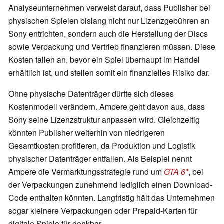
Analyseunternehmen verweist darauf, dass Publisher bei
physischen Spielen bislang nicht nur Lizenzgebühren an
Sony entrichten, sondern auch die Herstellung der Discs
sowie Verpackung und Vertrieb finanzieren müssen. Diese
Kosten fallen an, bevor ein Spiel überhaupt im Handel
erhältlich ist, und stellen somit ein finanzielles Risiko dar.
Ohne physische Datenträger dürfte sich dieses
Kostenmodell verändern. Ampere geht davon aus, dass
Sony seine Lizenzstruktur anpassen wird. Gleichzeitig
könnten Publisher weiterhin von niedrigeren
Gesamtkosten profitieren, da Produktion und Logistik
physischer Datenträger entfallen. Als Beispiel nennt
Ampere die Vermarktungsstrategie rund um
GTA 6
, bei
der Verpackungen zunehmend lediglich einen Download-
Code enthalten könnten. Langfristig hält das Unternehmen
sogar kleinere Verpackungen oder Prepaid-Karten für
digitale Spiele für denkbar.