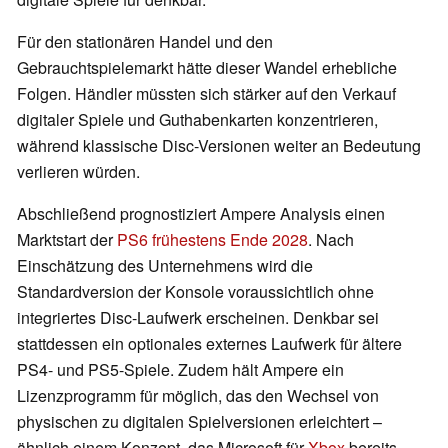
Für den stationären Handel und den
Gebrauchtspielemarkt hätte dieser Wandel erhebliche
Folgen. Händler müssten sich stärker auf den Verkauf
digitaler Spiele und Guthabenkarten konzentrieren,
während klassische Disc-Versionen weiter an Bedeutung
verlieren würden.
Abschließend prognostiziert Ampere Analysis einen
Marktstart der
PS6 frühestens Ende 2028
. Nach
Einschätzung des Unternehmens wird die
Standardversion der Konsole voraussichtlich ohne
integriertes Disc-Laufwerk erscheinen. Denkbar sei
stattdessen ein optionales externes Laufwerk für ältere
PS4- und PS5-Spiele. Zudem hält Ampere ein
Lizenzprogramm für möglich, das den Wechsel von
physischen zu digitalen Spielversionen erleichtert –
ähnlich einem Konzept, das Microsoft für
Xbox
bereits