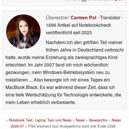
Übersetzer:
Carmen Pol
- Translator
-
1696 Artikel auf Notebookcheck
veröffentlicht
seit 2023
Nachdem ich den größten Teil meiner
frühen Jahre in Deutschland verbracht
hatte, wurde meine Erziehung als zweisprachiges Kind
erleichtert. Im Jahr 2007 fand ich mich wöchentlich
gezwungen, mein Windows-Betriebssystem neu zu
installieren ... Also besorgte ich mir eines Tages ein
MacBook Black. Es war während dieser Zeit, dass ich
eine tiefe Wertschätzung für Technologie entwickelte, die
mein Leben erheblich verbesserte.
>
Notebook Test, Laptop Test und News
>
News
>
Newsarchiv
>
News
2026-07
> PS6 erscheint laut Analysefirma wohl erst Ende 2028