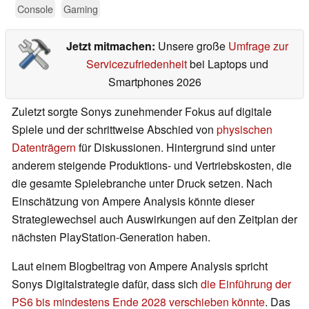
Console
Gaming
Jetzt mitmachen:
Unsere große
Umfrage zur
Servicezufriedenheit
bei Laptops und
Smartphones 2026
Zuletzt sorgte Sonys zunehmender Fokus auf digitale
Spiele und der schrittweise Abschied von
physischen
Datenträgern
für Diskussionen. Hintergrund sind unter
anderem steigende Produktions- und Vertriebskosten, die
die gesamte Spielebranche unter Druck setzen. Nach
Einschätzung von Ampere Analysis könnte dieser
Strategiewechsel auch Auswirkungen auf den Zeitplan der
nächsten PlayStation-Generation haben.
Laut einem Blogbeitrag von Ampere Analysis spricht
Sonys Digitalstrategie dafür, dass sich
die Einführung der
PS6 bis mindestens Ende 2028 verschieben könnte
. Das