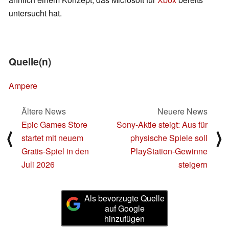
untersucht hat.
Quelle(n)
Ampere
Ältere News
Neuere News
Epic Games Store
Sony-Aktie steigt: Aus für
⟨
⟩
startet mit neuem
physische Spiele soll
Gratis-Spiel in den
PlayStation-Gewinne
Juli 2026
steigern
Als bevorzugte Quelle
auf Google
hinzufügen