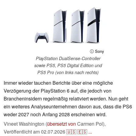
ⓘ Sony
PlayStation DualSense-Controller
sowie PS5, PS5 Digital Edition und
PS5 Pro (von links nach rechts)
Immer wieder tauchen Berichte über eine mögliche
Verzögerung der PlayStation 6 auf, die jedoch von
Brancheninsidern regelmäßig relativiert werden. Nun geht
ein weiteres Analyseunternehmen davon aus, dass die PS6
weder 2027 noch Anfang 2028 erscheinen wird.
Vineet Washington (
übersetzt von
Carmen Pol),
Veröffentlicht am
02.07.2026
🇺🇸
🇪🇸
...