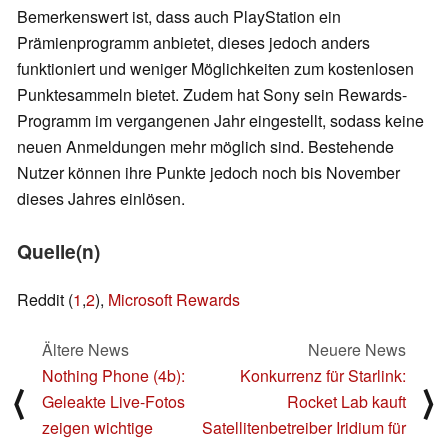
Bemerkenswert ist, dass auch PlayStation ein
Prämienprogramm anbietet, dieses jedoch anders
funktioniert und weniger Möglichkeiten zum kostenlosen
Punktesammeln bietet. Zudem hat Sony sein Rewards-
Programm im vergangenen Jahr eingestellt, sodass keine
neuen Anmeldungen mehr möglich sind. Bestehende
Nutzer können ihre Punkte jedoch noch bis November
dieses Jahres einlösen.
Quelle(n)
Reddit (
1
,
2
),
Microsoft Rewards
Ältere News
Neuere News
Nothing Phone (4b):
Konkurrenz für Starlink:
⟨
⟩
Geleakte Live-Fotos
Rocket Lab kauft
zeigen wichtige
Satellitenbetreiber Iridium für