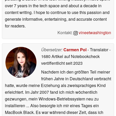
over 7 years in the tech space and about a decade in
content writing. I hope to continue to use this passion and
generate informative, entertaining, and accurate content
for readers.
Kontakt:
vineetwashington
Übersetzer:
Carmen Pol
- Translator
-
1680 Artikel auf Notebookcheck
veröffentlicht
seit 2023
Nachdem ich den größten Teil meiner
frühen Jahre in Deutschland verbracht
hatte, wurde meine Erziehung als zweisprachiges Kind
erleichtert. Im Jahr 2007 fand ich mich wöchentlich
gezwungen, mein Windows-Betriebssystem neu zu
installieren ... Also besorgte ich mir eines Tages ein
MacBook Black. Es war während dieser Zeit, dass ich