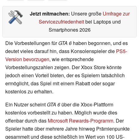
Jetzt mitmachen:
Unsere große
Umfrage zur
Servicezufriedenheit
bei Laptops und
Smartphones 2026
Die Vorbestellungen für
GTA 6
haben begonnen, und es
deutet vieles darauf hin, dass Konsolenspieler die
PS5-
Version bevorzugen
, wie entsprechende
Vorbestellungszahlen zeigen. Der Xbox Store könnte
jedoch einen Vorteil bieten, der es Spielern tatsächlich
ermöglicht, das Spiel mit einem Rabatt oder sogar
kostenlos zu erhalten.
Ein Nutzer scheint
GTA 6
über die Xbox-Plattform
kostenlos vorbestellt zu haben. Möglich wurde dies
offenbar durch das
Microsoft Rewards-Programm
. Der
Spieler hatte über mehrere Jahre hinweg Prämienpunkte
gesammelt und diese schließlich im Wert von 100 US-