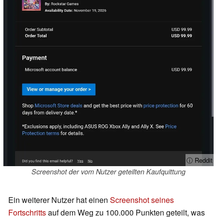
ⓘ Reddit
Screenshot der vom Nutzer geteilten Kaufquittung
Ein weiterer Nutzer hat einen
Screenshot seines
Fortschritts
auf dem Weg zu 100.000 Punkten geteilt, was