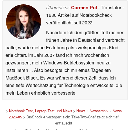
Übersetzer:
Carmen Pol
- Translator
-
1680 Artikel auf Notebookcheck
veröffentlicht
seit 2023
Nachdem ich den größten Teil meiner
frühen Jahre in Deutschland verbracht
hatte, wurde meine Erziehung als zweisprachiges Kind
erleichtert. Im Jahr 2007 fand ich mich wöchentlich
gezwungen, mein Windows-Betriebssystem neu zu
installieren ... Also besorgte ich mir eines Tages ein
MacBook Black. Es war während dieser Zeit, dass ich
eine tiefe Wertschätzung für Technologie entwickelte, die
mein Leben erheblich verbesserte.
>
Notebook Test, Laptop Test und News
>
News
>
Newsarchiv
>
News
2026-05
> BioShock 4 verzögert sich: Take-Two-Chef zeigt sich tief
enttäuscht