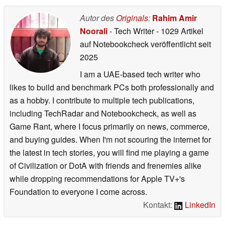
Autor des
Originals
:
Rahim Amir
Noorali
- Tech Writer
- 1029 Artikel
auf Notebookcheck veröffentlicht
seit
2025
I am a UAE-based tech writer who
likes to build and benchmark PCs both professionally and
as a hobby. I contribute to multiple tech publications,
including TechRadar and Notebookcheck, as well as
Game Rant, where I focus primarily on news, commerce,
and buying guides. When I'm not scouring the internet for
the latest in tech stories, you will find me playing a game
of Civilization or DotA with friends and frenemies alike
while dropping recommendations for Apple TV+'s
Foundation to everyone I come across.
Kontakt:
LinkedIn