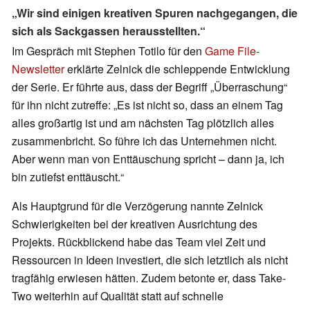
„Wir sind einigen kreativen Spuren nachgegangen, die
sich als Sackgassen herausstellten.“
Im Gespräch mit Stephen Totilo für den
Game File-
Newsletter
erklärte Zelnick die schleppende Entwicklung
der Serie. Er führte aus, dass der Begriff „Überraschung“
für ihn nicht zutreffe: „Es ist nicht so, dass an einem Tag
alles großartig ist und am nächsten Tag plötzlich alles
zusammenbricht. So führe ich das Unternehmen nicht.
Aber wenn man von Enttäuschung spricht – dann ja, ich
bin zutiefst enttäuscht.“
Als Hauptgrund für die Verzögerung nannte Zelnick
Schwierigkeiten bei der kreativen Ausrichtung des
Projekts. Rückblickend habe das Team viel Zeit und
Ressourcen in Ideen investiert, die sich letztlich als nicht
tragfähig erwiesen hätten. Zudem betonte er, dass Take-
Two weiterhin auf Qualität statt auf schnelle