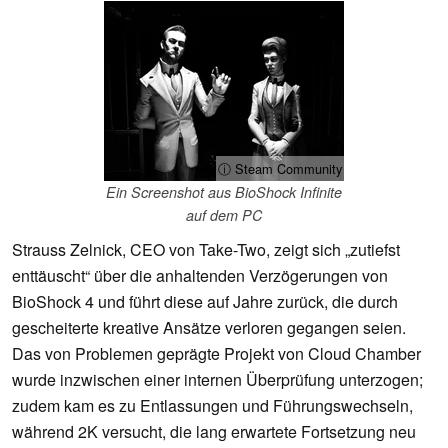
ⓘ Steam Community
Ein Screenshot aus BioShock Infinite
auf dem PC
Strauss Zelnick, CEO von Take-Two, zeigt sich „zutiefst
enttäuscht“ über die anhaltenden Verzögerungen von
BioShock 4 und führt diese auf Jahre zurück, die durch
gescheiterte kreative Ansätze verloren gegangen seien.
Das von Problemen geprägte Projekt von Cloud Chamber
wurde inzwischen einer internen Überprüfung unterzogen;
zudem kam es zu Entlassungen und Führungswechseln,
während 2K versucht, die lang erwartete Fortsetzung neu