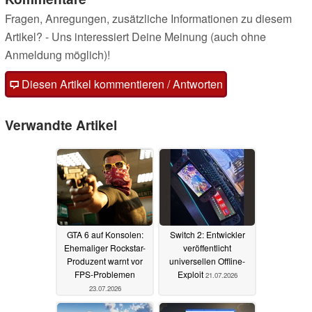
Fragen, Anregungen, zusätzliche Informationen zu diesem
Artikel? - Uns interessiert Deine Meinung (auch ohne
Anmeldung möglich)!
Diesen Artikel kommentieren / Antworten
Verwandte Artikel
GTA 6 auf Konsolen:
Switch 2: Entwickler
Ehemaliger Rockstar-
veröffentlicht
Produzent warnt vor
universellen Offline-
FPS-Problemen
Exploit
21.07.2026
23.07.2026