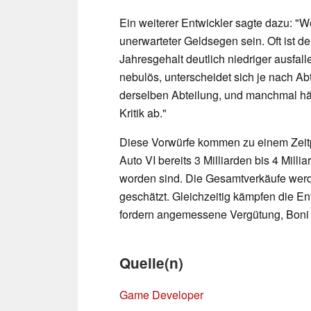
Ein weiterer Entwickler sagte dazu: "W
unerwarteter Geldsegen sein. Oft ist 
Jahresgehalt deutlich niedriger ausfall
nebulös, unterscheidet sich je nach A
derselben Abteilung, und manchmal häng
Kritik ab."
Diese Vorwürfe kommen zu einem Zeitp
Auto VI bereits 3 Milliarden bis 4 Mil
worden sind. Die Gesamtverkäufe werde
geschätzt. Gleichzeitig kämpfen die E
fordern angemessene Vergütung, Boni
Quelle(n)
Game Developer