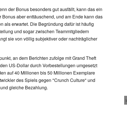
enn der Bonus besonders gut ausfällt, kann das ein
der Bonus aber enttäuschend, und am Ende kann das
en als erwartet. Die Begründung dafür ist häufig
bteilung und sogar zwischen Teammitgliedern
t sie von völlig subjektiver oder nachträglicher
unkt, an dem Berichten zufolge mit Grand Theft
liarden US-Dollar durch Vorbestellungen umgesetzt
n auf 40 Millionen bis 50 Millionen Exemplare
ntwickler des Spiels gegen "Crunch Culture" und
 und gleiche Bezahlung.