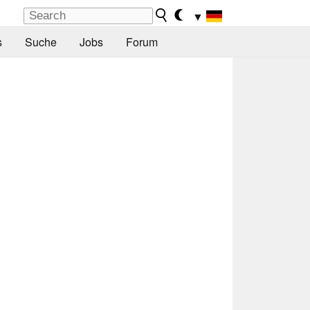
▼
s
Suche
Jobs
Forum