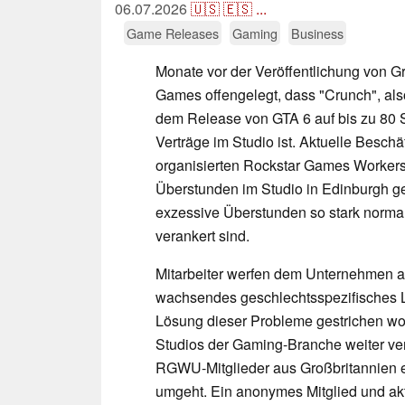
06.07.2026
🇺🇸
🇪🇸
...
Game Releases
Gaming
Business
Monate vor der Veröffentlichung von G
Games offengelegt, dass "Crunch", als
dem Release von GTA 6 auf bis zu 80 
Verträge im Studio ist. Aktuelle Beschä
organisierten Rockstar Games Worke
Überstunden im Studio in Edinburgh ge
exzessive Überstunden so stark normali
verankert sind.
Mitarbeiter werfen dem Unternehmen a
wachsendes geschlechtsspezifisches 
Lösung dieser Probleme gestrichen wor
Studios der Gaming-Branche weiter ve
RGWU-Mitglieder aus Großbritannien e
umgeht. Ein anonymes Mitglied und aktu