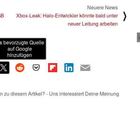
Neuere News
⟩
GB
Xbox-Leak: Halo-Entwickler könnte bald unter
neuer Leitung arbeiten
s bevorzugte Quelle
auf Google
hinzufügen
n zu diesem Artikel? - Uns interessiert Deine Meinung