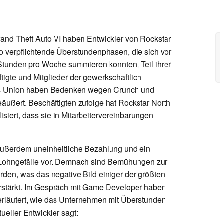
rand Theft Auto VI haben Entwickler von Rockstar
o verpflichtende Überstundenphasen, die sich vor
Stunden pro Woche summieren konnten, Teil ihrer
ftigte und Mitglieder der gewerkschaftlich
rs Union haben Bedenken wegen Crunch und
äußert. Beschäftigten zufolge hat Rockstar North
siert, dass sie in Mitarbeitervereinbarungen
ußerdem uneinheitliche Bezahlung und ein
Lohngefälle vor. Demnach sind Bemühungen zur
den, was das negative Bild einiger der größten
rstärkt. Im Gespräch mit Game Developer haben
rläutert, wie das Unternehmen mit Überstunden
eller Entwickler sagt: