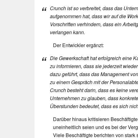
Crunch ist so verbreitet, dass das Unt
aufgenommen hat, dass wir auf die Work
Vorschriften verhindern, dass ein Arbei
verlangen kann.
Der Entwickler ergänzt:
Die Gewerkschaft hat erfolgreich eine 
zu informieren, dass sie jederzeit wieder
dazu geführt, dass das Management von 
zu einem Gespräch mit der Personalabtei
Crunch besteht darin, dass es keine vere
Unternehmen zu glauben, dass konkrete 
Überstunden bedeutet, dass es sich nic
Darüber hinaus kritisieren Beschäftigt
uneinheitlich seien und es bei der Ve
Viele Beschäftigte berichten von star