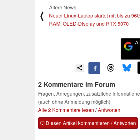
Ältere News
⟨
Neuer Linux-Laptop startet mit bis zu 96
RAM, OLED-Display und RTX 5070
Al
2 Kommentare im Forum
Fragen, Anregungen, zusätzliche Informatione
(auch ohne Anmeldung möglich)!
Alle 2 Kommentare lesen
/
Antworten
Diesen Artikel kommentieren / Antworten