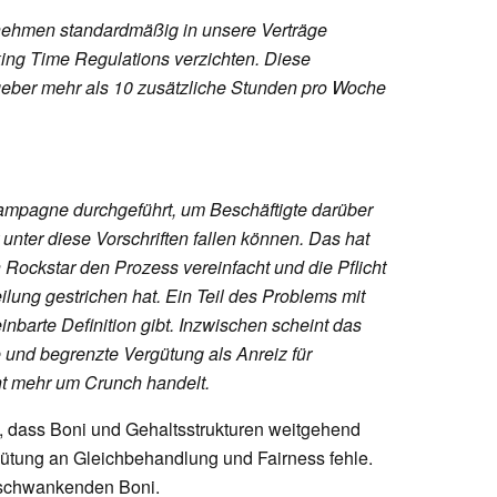
ernehmen standardmäßig in unsere Verträge
ing Time Regulations verzichten. Diese
tgeber mehr als 10 zusätzliche Stunden pro Woche
Kampagne durchgeführt, um Beschäftigte darüber
 unter diese Vorschriften fallen können. Das hat
Rockstar den Prozess vereinfacht und die Pflicht
lung gestrichen hat. Ein Teil des Problems mit
inbarte Definition gibt. Inzwischen scheint das
und begrenzte Vergütung als Anreiz für
ht mehr um Crunch handelt.
e, dass Boni und Gehaltsstrukturen weitgehend
rgütung an Gleichbehandlung und Fairness fehle.
k schwankenden Boni.