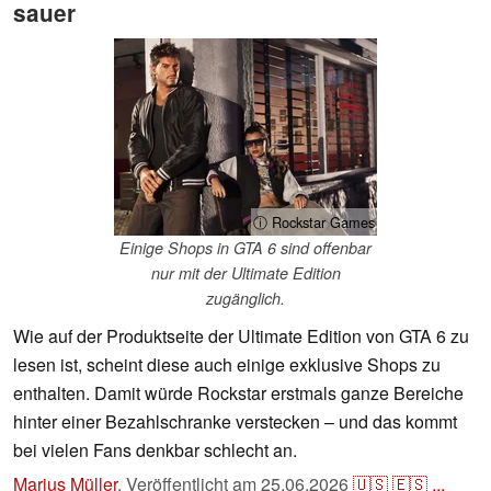
sauer
ⓘ Rockstar Games
Einige Shops in GTA 6 sind offenbar
nur mit der Ultimate Edition
zugänglich.
Wie auf der Produktseite der Ultimate Edition von GTA 6 zu
lesen ist, scheint diese auch einige exklusive Shops zu
enthalten. Damit würde Rockstar erstmals ganze Bereiche
hinter einer Bezahlschranke verstecken – und das kommt
bei vielen Fans denkbar schlecht an.
Marius Müller
,
Veröffentlicht am
25.06.2026
🇺🇸
🇪🇸
...