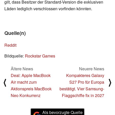
gilt, dass Besitzer der Standard-Version die exklusiven
Läden lediglich verschlossen vorfinden könnten.
Quelle(n)
Reddit
Bildquelle:
Rockstar Games
Ältere News
Neuere News
Deal: Apple MacBook
Kompakteres Galaxy
⟨
⟩
Air macht zum
S27 Pro für Europa
Aktionspreis MacBook
bestätigt. Vier Samsung-
Neo Konkurrenz
Flaggschiffe fix in 2027
Als bevorzugte Quelle