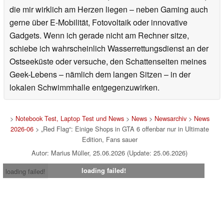
die mir wirklich am Herzen liegen – neben Gaming auch
gerne über E-Mobilität, Fotovoltaik oder innovative
Gadgets. Wenn ich gerade nicht am Rechner sitze,
schiebe ich wahrscheinlich Wasserrettungsdienst an der
Ostseeküste oder versuche, den Schattenseiten meines
Geek-Lebens – nämlich dem langen Sitzen – in der
lokalen Schwimmhalle entgegenzuwirken.
>
Notebook Test, Laptop Test und News
>
News
>
Newsarchiv
>
News
2026-06
> „Red Flag“: Einige Shops in GTA 6 offenbar nur in Ultimate
Edition, Fans sauer
Autor: Marius Müller, 25.06.2026 (Update: 25.06.2026)
loading failed!
loading failed!