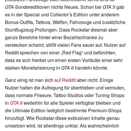
GTA
-Sondereditionen nichts Neues. Schon bei
GTA 5
gab
es in der Special und Collector’s Edition unter anderem
Bonus-Outfits, Tattoos, Waffen, Fahrzeuge und zusätzliche
Stuntflugzeug-Prüfungen. Dass Rockstar diesmal aber
ganze Bereiche hinter einer Bezahlschranke zu
verstecken scheint, stößt vielen Fans sauer auf. Nutzer auf
Reddit sprechen von einer „Red Flag“ und befürchten,
dass es sich hierbei um einen ersten Vorläufer einer sehr
starken Monetarisierung in
GTA 6
handeln könnte.
Ganz einig ist man sich
auf Reddit
aber nicht. Einige
Nutzer halten die Aufregung für übertrieben und vermuten,
dass normale Friseure, Tattoo-Studios oder Tuning-Shops
in
GTA 6
weiterhin für alle Spieler verfügbar bleiben und
die Ultimate Edition lediglich bestimmte Premium-Shops
hinzufügt. Wie Rockstar diese exklusiven Inhalte genau
umsetzen wird, ist allerdings unklar. Als wahrscheinlich