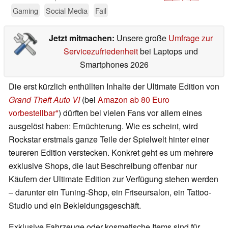
Gaming
Social Media
Fail
Jetzt mitmachen:
Unsere große
Umfrage zur
Servicezufriedenheit
bei Laptops und
Smartphones 2026
Die erst kürzlich enthüllten Inhalte der Ultimate Edition von
Grand Theft Auto VI
(bei
Amazon ab 80 Euro
vorbestellbar
) dürften bei vielen Fans vor allem eines
ausgelöst haben: Ernüchterung. Wie es scheint, wird
Rockstar erstmals ganze Teile der Spielwelt hinter einer
teureren Edition verstecken. Konkret geht es um mehrere
exklusive Shops, die laut Beschreibung offenbar nur
Käufern der Ultimate Edition zur Verfügung stehen werden
– darunter ein Tuning-Shop, ein Friseursalon, ein Tattoo-
Studio und ein Bekleidungsgeschäft.
Exklusive Fahrzeuge oder kosmetische Items sind für