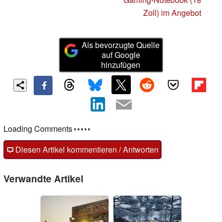
Zoll) im Angebot
Als bevorzugte Quelle
auf Google
hinzufügen
Loading Comments
Diesen Artikel kommentieren / Antworten
Verwandte Artikel