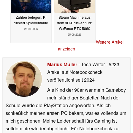
Zahlen belegen: KI
Steam Machine aus
ruiniert Spielverkäufe
dem 3D-Drucker nutzt
GeForce RTX 5060
25.06.2026
25.06.2026
Weitere Artikel
anzeigen
Marius Müller
- Tech Writer
- 5233
Artikel auf Notebookcheck
veröffentlicht
seit 2024
Als Kind der 90er war mein Gameboy
mein ständiger Begleiter. Nach der
Schule wurde die PlayStation angeworfen. Als ich
schließlich meinen ersten PC bekam, war es vollends um
mich geschehen. Meine Leidenschaft fürs Gaming ist
seitdem nie wieder abgeflacht. Für Notebookcheck zu