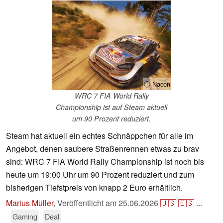
ⓘ Nacon
WRC 7 FIA World Rally
Championship ist auf Steam aktuell
um 90 Prozent reduziert.
Steam hat aktuell ein echtes Schnäppchen für alle im
Angebot, denen saubere Straßenrennen etwas zu brav
sind: WRC 7 FIA World Rally Championship ist noch bis
heute um 19:00 Uhr um 90 Prozent reduziert und zum
bisherigen Tiefstpreis von knapp 2 Euro erhältlich.
Marius Müller
,
Veröffentlicht am
25.06.2026
🇺🇸
🇪🇸
...
Gaming
Deal