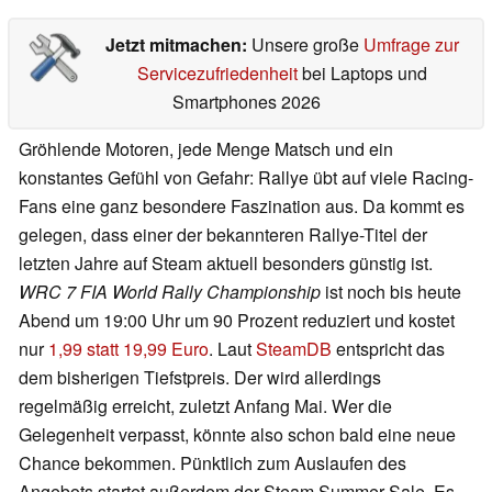
Jetzt mitmachen:
Unsere große
Umfrage zur
Servicezufriedenheit
bei Laptops und
Smartphones 2026
Gröhlende Motoren, jede Menge Matsch und ein
konstantes Gefühl von Gefahr: Rallye übt auf viele Racing-
Fans eine ganz besondere Faszination aus. Da kommt es
gelegen, dass einer der bekannteren Rallye-Titel der
letzten Jahre auf Steam aktuell besonders günstig ist.
WRC 7 FIA World Rally Championship
ist noch bis heute
Abend um 19:00 Uhr um 90 Prozent reduziert und kostet
nur
1,99 statt 19,99 Euro
. Laut
SteamDB
entspricht das
dem bisherigen Tiefstpreis. Der wird allerdings
regelmäßig erreicht, zuletzt Anfang Mai. Wer die
Gelegenheit verpasst, könnte also schon bald eine neue
Chance bekommen. Pünktlich zum Auslaufen des
Angebots startet außerdem der Steam Summer Sale. Es