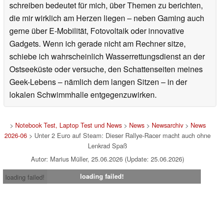
schreiben bedeutet für mich, über Themen zu berichten,
die mir wirklich am Herzen liegen – neben Gaming auch
gerne über E-Mobilität, Fotovoltaik oder innovative
Gadgets. Wenn ich gerade nicht am Rechner sitze,
schiebe ich wahrscheinlich Wasserrettungsdienst an der
Ostseeküste oder versuche, den Schattenseiten meines
Geek-Lebens – nämlich dem langen Sitzen – in der
lokalen Schwimmhalle entgegenzuwirken.
>
Notebook Test, Laptop Test und News
>
News
>
Newsarchiv
>
News
2026-06
> Unter 2 Euro auf Steam: Dieser Rallye-Racer macht auch ohne
Lenkrad Spaß
Autor: Marius Müller, 25.06.2026 (Update: 25.06.2026)
loading failed!
loading failed!