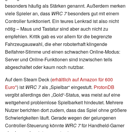
besonders häufig als Stärken genannt. Außerdem merken
viele Spieler an, dass
WRC 7
besonders gut mit einem
Controller funktioniert. Ein teures Lenkrad ist also nicht
nötig – Maus und Tastatur sind aber auch nicht zu
empfehlen. Kritik gab es vor allem für die begrenzte
Fahrzeugauswahl, die eher roboterhaft klingende
Beifahrer-Stimme und einen schwachen Online-Modus:
Server und Online-Funktionen sind inzwischen teils
abgeschaltet oder kaum noch nutzbar.
Auf dem Steam Deck (
erhältlich auf Amazon für 600
Euro
) ist
WRC 7
als „Spielbar“ eingestuft.
ProtonDB
vergibt allerdings den „Gold“-Status, was meist auf eine
weitgehend problemlose Spielbarkeit hindeutet. Mehrere
Nutzer berichten dort zudem, dass das Spiel ohne größere
Schwierigkeiten läuft. Gerade wegen der gelungenen
Controller-Steuerung könnte
WRC 7
für Handheld-Gamer