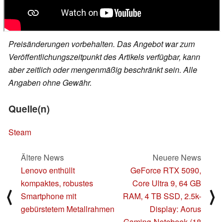
Preisänderungen vorbehalten. Das Angebot war zum
Veröffentlichungszeitpunkt des Artikels verfügbar, kann
aber zeitlich oder mengenmäßig beschränkt sein. Alle
Angaben ohne Gewähr.
Quelle(n)
Steam
Ältere News
Neuere News
Lenovo enthüllt
GeForce RTX 5090,
kompaktes, robustes
Core Ultra 9, 64 GB
⟨
⟩
Smartphone mit
RAM, 4 TB SSD, 2.5k-
gebürstetem Metallrahmen
Display: Aorus
Gaming-Notebook (18