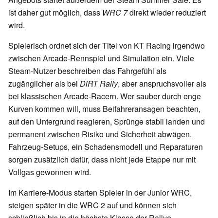
ist daher gut möglich, dass
WRC 7
direkt wieder reduziert
wird.
Spielerisch ordnet sich der Titel von KT Racing irgendwo
zwischen Arcade-Rennspiel und Simulation ein. Viele
Steam-Nutzer beschreiben das Fahrgefühl als
zugänglicher als bei
DiRT Rally
, aber anspruchsvoller als
bei klassischen Arcade-Racern. Wer sauber durch enge
Kurven kommen will, muss Beifahreransagen beachten,
auf den Untergrund reagieren, Sprünge stabil landen und
permanent zwischen Risiko und Sicherheit abwägen.
Fahrzeug-Setups, ein Schadensmodell und Reparaturen
sorgen zusätzlich dafür, dass nicht jede Etappe nur mit
Vollgas gewonnen wird.
Im Karriere-Modus starten Spieler in der Junior WRC,
steigen später in die WRC 2 auf und können sich
schließlich bis in die höchste Klasse der Rallye-