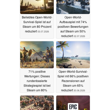
Beliebtes Open-World-
Open-World-
Survival-Spiel ist auf
Aufbauspiel mit 74%
Steam um 80 Prozent
positiven Bewertungen
reduziert
auf Steam um 50%
03.07.2026
reduziert
02.07.2026
71% positive
Open-World-Survival-
Wertungen: Dieses
Spiel mit 66% positiven
rundenbasierte
Rezensionen auf
Strategiespiel ist bei
Steam um 65%
Steam um 80%
reduziert
30.06.2026
reduziert
01.07.2026