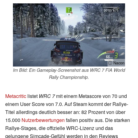
ⓘ Nacon
Im Bild: Ein Gameplay-Screenshot aus WRC 7 FIA World
Rally Championship.
Metacritic
listet
WRC 7
mit einem Metascore von 70 und
einem User Score von 7.0. Auf Steam kommt der Rallye-
Titel allerdings deutlich besser an: 82 Prozent von über
15.000
Nutzerbewertungen
fallen positiv aus. Die starken
Rallye-Stages, die offizielle WRC-Lizenz und das
gelungene Simcade-Gefühl werden in den Reviews