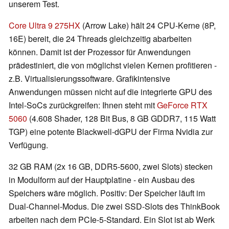
unserem Test.
Core Ultra 9 275HX
(Arrow Lake) hält 24 CPU-Kerne (8P,
16E) bereit, die 24 Threads gleichzeitig abarbeiten
können. Damit ist der Prozessor für Anwendungen
prädestiniert, die von möglichst vielen Kernen profitieren -
z.B. Virtualisierungssoftware. Grafikintensive
Anwendungen müssen nicht auf die integrierte GPU des
Intel-SoCs zurückgreifen: Ihnen steht mit
GeForce RTX
5060
(4.608 Shader, 128 Bit Bus, 8 GB GDDR7, 115 Watt
TGP) eine potente Blackwell-dGPU der Firma Nvidia zur
Verfügung.
32 GB RAM (2x 16 GB, DDR5-5600, zwei Slots) stecken
in Modulform auf der Hauptplatine - ein Ausbau des
Speichers wäre möglich. Positiv: Der Speicher läuft im
Dual-Channel-Modus. Die zwei SSD-Slots des ThinkBook
arbeiten nach dem PCIe-5-Standard. Ein Slot ist ab Werk