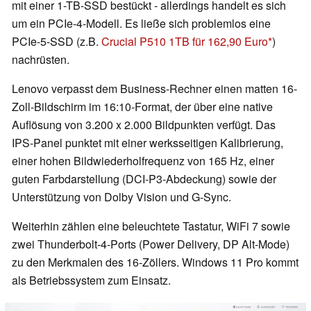
mit einer 1-TB-SSD bestückt - allerdings handelt es sich
um ein PCIe-4-Modell. Es ließe sich problemlos eine
PCIe-5-SSD (z.B.
Crucial P510 1TB für 162,90 Euro
)
nachrüsten.
Lenovo verpasst dem Business-Rechner einen matten 16-
Zoll-Bildschirm im 16:10-Format, der über eine native
Auflösung von 3.200 x 2.000 Bildpunkten verfügt. Das
IPS-Panel punktet mit einer werksseitigen Kalibrierung,
einer hohen Bildwiederholfrequenz von 165 Hz, einer
guten Farbdarstellung (DCI-P3-Abdeckung) sowie der
Unterstützung von Dolby Vision und G-Sync.
Weiterhin zählen eine beleuchtete Tastatur, WiFi 7 sowie
zwei Thunderbolt-4-Ports (Power Delivery, DP Alt-Mode)
zu den Merkmalen des 16-Zöllers. Windows 11 Pro kommt
als Betriebssystem zum Einsatz.