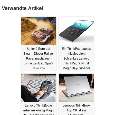
Verwandte Artikel
Unter 2 Euro auf
Ein ThinkPad Laptop
Steam: Dieser Rallye-
mit Modulen:
Racer macht auch
Schlankes Lenovo
ohne Lenkrad Spaß
ThinkPad X14 mit
Magic Bay-Zubehör
25.06.2026
aufgetaucht
10.03.2026
Lenovo ThinkBooks
Lenovos ThinkBook
erhalten künftig Magic
16p G6 ist ein
Bay Zubehör auch von
Multimedia-