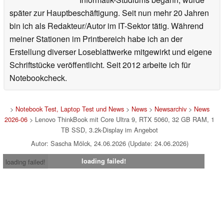
später zur Hauptbeschäftigung. Seit nun mehr 20 Jahren
bin ich als Redakteur/Autor im IT-Sektor tätig. Während
meiner Stationen im Printbereich habe ich an der
Erstellung diverser Loseblattwerke mitgewirkt und eigene
Schriftstücke veröffentlicht. Seit 2012 arbeite ich für
Notebookcheck.
>
Notebook Test, Laptop Test und News
>
News
>
Newsarchiv
>
News
2026-06
> Lenovo ThinkBook mit Core Ultra 9, RTX 5060, 32 GB RAM, 1
TB SSD, 3.2k-Display im Angebot
Autor: Sascha Mölck, 24.06.2026 (Update: 24.06.2026)
loading failed!
loading failed!