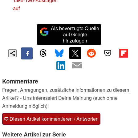
Take‑Two‑Aussagen
auf
Als bevorzugte Quelle
auf Google
hinzufügen
Kommentare
Fragen, Anregungen, zusätzliche Informationen zu diesem
Artikel? - Uns interessiert Deine Meinung (auch ohne
Anmeldung möglich)!
Diesen Artikel kommentieren / Antworten
Weitere Artikel zur Serie