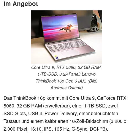
im Angebot
Core Ultra 9, RTX 5060, 32 GB RAM,
1-TB-SSD, 3.2k-Panel: Lenovo
ThinkBook 16p Gen 6 IAX. (Bild:
Andreas Osthoff)
Das ThinkBook 16p kommt mit Core Ultra 9, GeForce RTX
5060, 32 GB RAM (erweiterbar), einer 1-TB-SSD, zwei
SSD-Slots, USB 4, Power Delivery, einer beleuchteten
Tastatur und einem kalibrierten 16-Zoll-Bildschirm (3.200 x
2.000 Pixel, 16:10, IPS, 165 Hz, G-Sync, DCI-P3).