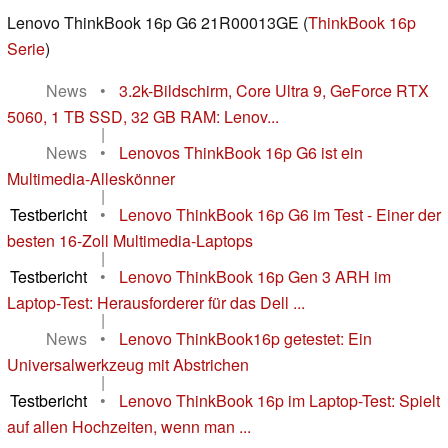
Lenovo ThinkBook 16p G6 21R00013GE (
ThinkBook 16p
Serie
)
News
•
3.2k-Bildschirm, Core Ultra 9, GeForce RTX
5060, 1 TB SSD, 32 GB RAM: Lenov...
|
News
•
Lenovos ThinkBook 16p G6 ist ein
Multimedia-Alleskönner
|
Testbericht
•
Lenovo ThinkBook 16p G6 im Test - Einer der
besten 16-Zoll Multimedia-Laptops
|
Testbericht
•
Lenovo ThinkBook 16p Gen 3 ARH im
Laptop-Test: Herausforderer für das Dell ...
|
News
•
Lenovo ThinkBook16p getestet: Ein
Universalwerkzeug mit Abstrichen
|
Testbericht
•
Lenovo ThinkBook 16p im Laptop-Test: Spielt
auf allen Hochzeiten, wenn man ...