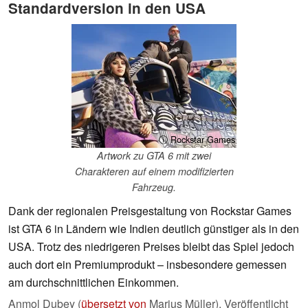
Standardversion in den USA
ⓘ Rockstar Games
Artwork zu GTA 6 mit zwei
Charakteren auf einem modifizierten
Fahrzeug.
Dank der regionalen Preisgestaltung von Rockstar Games
ist GTA 6 in Ländern wie Indien deutlich günstiger als in den
USA. Trotz des niedrigeren Preises bleibt das Spiel jedoch
auch dort ein Premiumprodukt – insbesondere gemessen
am durchschnittlichen Einkommen.
Anmol Dubey (
übersetzt von
Marius Müller),
Veröffentlicht