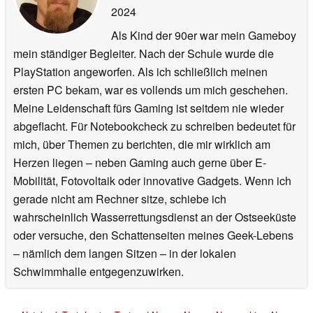
2024
Als Kind der 90er war mein Gameboy
mein ständiger Begleiter. Nach der Schule wurde die
PlayStation angeworfen. Als ich schließlich meinen
ersten PC bekam, war es vollends um mich geschehen.
Meine Leidenschaft fürs Gaming ist seitdem nie wieder
abgeflacht. Für Notebookcheck zu schreiben bedeutet für
mich, über Themen zu berichten, die mir wirklich am
Herzen liegen – neben Gaming auch gerne über E-
Mobilität, Fotovoltaik oder innovative Gadgets. Wenn ich
gerade nicht am Rechner sitze, schiebe ich
wahrscheinlich Wasserrettungsdienst an der Ostseeküste
oder versuche, den Schattenseiten meines Geek-Lebens
– nämlich dem langen Sitzen – in der lokalen
Schwimmhalle entgegenzuwirken.