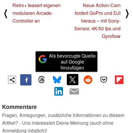
Retro+ teasert eigenen
Neue Action-Cam
⟨
⟩
modularen Arcade-
fordert GoPro und DJI
Controller an
heraus – mit Sony-
Sensor, 4K/50 fps und
Gyroflow
Als bevorzugte Quelle
auf Google
hinzufügen
Kommentare
Fragen, Anregungen, zusätzliche Informationen zu diesem
Artikel? - Uns interessiert Deine Meinung (auch ohne
Anmeldung möglich)!