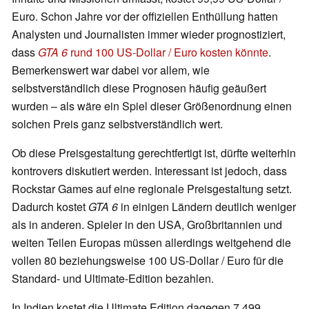
Euro. Schon Jahre vor der offiziellen Enthüllung hatten
Analysten und Journalisten immer wieder prognostiziert,
dass
GTA 6
rund 100 US-Dollar / Euro kosten könnte
.
Bemerkenswert war dabei vor allem, wie
selbstverständlich diese Prognosen häufig geäußert
wurden – als wäre ein Spiel dieser Größenordnung einen
solchen Preis ganz selbstverständlich wert.
Ob diese Preisgestaltung gerechtfertigt ist, dürfte weiterhin
kontrovers diskutiert werden. Interessant ist jedoch, dass
Rockstar Games auf eine regionale Preisgestaltung setzt.
Dadurch kostet
GTA 6
in einigen Ländern deutlich weniger
als in anderen. Spieler in den USA, Großbritannien und
weiten Teilen Europas müssen allerdings weitgehend die
vollen 80 beziehungsweise 100 US-Dollar / Euro für die
Standard- und Ultimate-Edition bezahlen.
In Indien kostet die Ultimate Edition dagegen 7.499