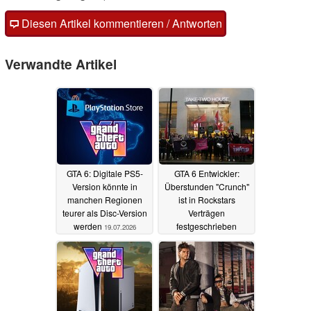
Diesen Artikel kommentieren / Antworten
Verwandte Artikel
GTA 6: Digitale PS5-
GTA 6 Entwickler:
Version könnte in
Überstunden "Crunch"
manchen Regionen
ist in Rockstars
teurer als Disc-Version
Verträgen
werden
festgeschrieben
19.07.2026
06.07.2026