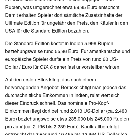
Rupien, was umgerechnet etwa 69,95 Euro entspricht.
Damit erhalten Spieler dort sämtliche Zusatzinhalte der
Ultimate Edition für ungefähr den Preis, den Käufer in den
USA für die Standard Edition bezahlen.
Die Standard Edition kostet in Indien 5.999 Rupien
beziehungsweise rund 55,96 Euro. Für amerikanische und
europäische Spieler dürfte ein Preis von rund 60 US-
Dollar / Euro für
GTA 6
daher fast unvorstellbar wirken.
Auf den ersten Blick klingt das nach einem
hervorragenden Angebot. Berücksichtigt man jedoch das
durchschnittliche Einkommen in Indien, relativiert sich
dieser Eindruck schnell. Das nominale Pro-Kopf-
Einkommen liegt dort bei rund 2.813 US-Dollar (ca. 2.480
Euro) beziehungsweise etwa 235.000 bis 245.000 Rupien
pro Jahr (ca. 2.196 bis 2.289 Euro). Kaufkraftbereinigt
entspricht das zwar rund 10.455 bis 12.964 US-Dollar (ca.