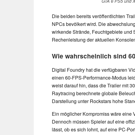
GTA 6 PS5 und X
Die beiden bereits veröffentlichten Tra
NPCs bevölkert wird. Die abwechslun
wirkende Strände, Feuchtgebiete und S
Rechenleistung der aktuellen Konsole
Wie wahrscheinlich sind 6
Digital Foundry hat die verfügbaren Vi
einen 60-FPS-Performance-Modus leider 
weist darauf hin, dass die Trailer mit
Raytracing berechnete globale Beleuch
Darstellung unter Rockstars hohe Stan
Ein möglicher Kompromiss wäre eine Vo
Dennoch müssen Spieler auf eine offizi
lässt, ob es sich lohnt, auf eine PC-Por