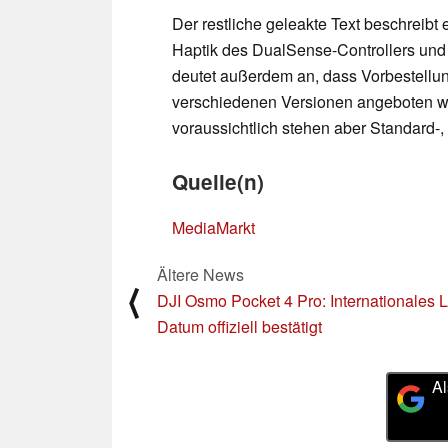
Der restliche geleakte Text beschreibt e
Haptik des DualSense-Controllers und
deutet außerdem an, dass Vorbestellun
verschiedenen Versionen angeboten we
voraussichtlich stehen aber Standard-,
Quelle(n)
MediaMarkt
Ältere News
⟨
DJI Osmo Pocket 4 Pro: Internationales 
Datum offiziell bestätigt
Al