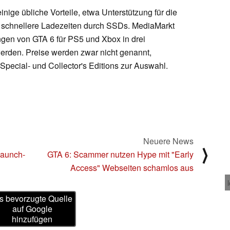
inige übliche Vorteile, etwa Unterstützung für die
 schnellere Ladezeiten durch SSDs. MediaMarkt
gen von GTA 6 für PS5 und Xbox in drei
rden. Preise werden zwar nicht genannt,
 Special- und Collector's Editions zur Auswahl.
Neuere News
⟩
Launch-
GTA 6: Scammer nutzen Hype mit "Early
Access" Webseiten schamlos aus
s bevorzugte Quelle
auf Google
hinzufügen