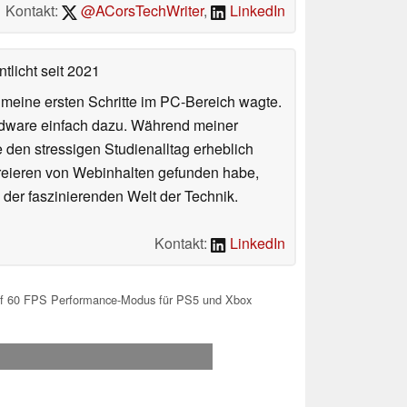
Kontakt:
@ACorsTechWriter
,
LinkedIn
tlicht
seit 2021
n meine ersten Schritte im PC-Bereich wagte.
rdware einfach dazu. Während meiner
e den stressigen Studienalltag erheblich
Kreieren von Webinhalten gefunden habe,
er faszinierenden Welt der Technik.
Kontakt:
LinkedIn
auf 60 FPS Performance-Modus für PS5 und Xbox