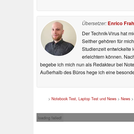
Übersetzer:
Enrico Fra
Der Technik-Virus hat mi
Seither gehören für mic
Studienzeit entwickelte 
erleichtern können. Nac
begebe ich mich nun als Redakteur bei Not
Außerhalb des Büros hege ich eine besonder
>
Notebook Test, Laptop Test und News
>
News
loading failed!