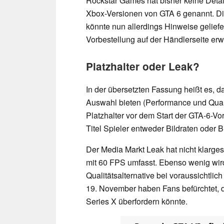
Rockstar Games hat bisher keine Deta
Xbox-Versionen von GTA 6 genannt. Di
könnte nun allerdings Hinweise geliefe
Vorbestellung auf der Händlerseite er
Platzhalter oder Leak?
In der übersetzten Fassung heißt es, 
Auswahl bieten (Performance und Quali
Platzhalter vor dem Start der GTA-6-Vo
Titel Spieler entweder Bildraten oder Bi
Der Media Markt Leak hat nicht klarges
mit 60 FPS umfasst. Ebenso wenig wir
Qualitätsalternative bei voraussichtli
19. November haben Fans befürchtet,
Series X überfordern könnte.