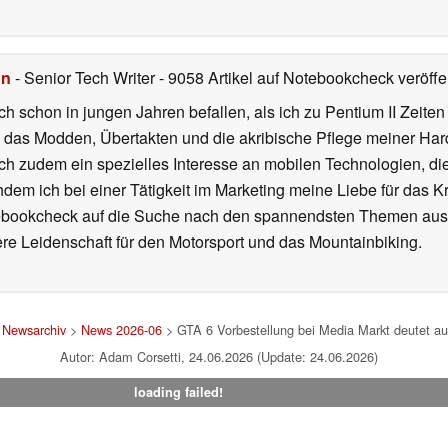
hn
- Senior Tech Writer
- 9058 Artikel auf Notebookcheck veröffen
ch schon in jungen Jahren befallen, als ich zu Pentium II Zeite
h das Modden, Übertakten und die akribische Pflege meiner Ha
ich zudem ein spezielles Interesse an mobilen Technologien, di
hdem ich bei einer Tätigkeit im Marketing meine Liebe für das 
ebookcheck auf die Suche nach den spannendsten Themen aus d
e Leidenschaft für den Motorsport und das Mountainbiking.
>
Newsarchiv
>
News 2026-06
> GTA 6 Vorbestellung bei Media Markt deutet 
Autor: Adam Corsetti, 24.06.2026 (Update: 24.06.2026)
loading failed!