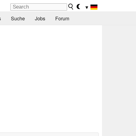
▼
s
Suche
Jobs
Forum