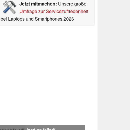
Jetzt mitmachen:
Unsere große
Umfrage zur Servicezufriedenheit
bei Laptops und Smartphones 2026
loading failed!
loading failed!