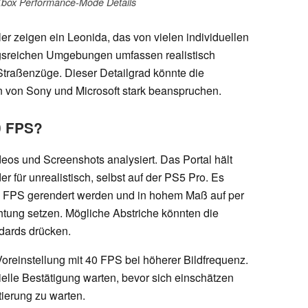
box Performance-Mode Details
iler zeigen ein Leonida, das von vielen individuellen
gsreichen Umgebungen umfassen realistisch
traßenzüge. Dieser Detailgrad könnte die
n von Sony und Microsoft stark beanspruchen.
0 FPS?
deos und Screenshots analysiert. Das Portal hält
für unrealistisch, selbst auf der PS5 Pro. Es
 30 FPS gerendert werden und in hohem Maß auf per
tung setzen. Mögliche Abstriche könnten die
dards drücken.
reinstellung mit 40 FPS bei höherer Bildfrequenz.
elle Bestätigung warten, bevor sich einschätzen
tierung zu warten.