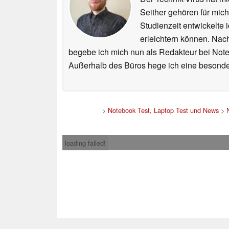
Seither gehören für mic
Studienzeit entwickelte 
erleichtern können. Nac
begebe ich mich nun als Redakteur bei Not
Außerhalb des Büros hege ich eine besonder
>
Notebook Test, Laptop Test und News
>
loading failed!