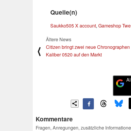
Quelle(n)
Saukko505 X account
,
Gameshop Twe
Ältere News
Citizen bringt zwei neue Chronographen 
⟨
Kaliber 0520 auf den Markt
Al
Kommentare
Fragen, Anregungen, zusätzliche Informatione