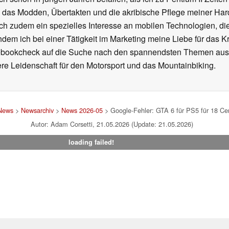
h das Modden, Übertakten und die akribische Pflege meiner Ha
ich zudem ein spezielles Interesse an mobilen Technologien, di
hdem ich bei einer Tätigkeit im Marketing meine Liebe für das 
ebookcheck auf die Suche nach den spannendsten Themen aus d
e Leidenschaft für den Motorsport und das Mountainbiking.
News
>
Newsarchiv
>
News 2026-05
> Google-Fehler: GTA 6 für PS5 für 18 Cent
Autor: Adam Corsetti, 21.05.2026 (Update: 21.05.2026)
loading failed!