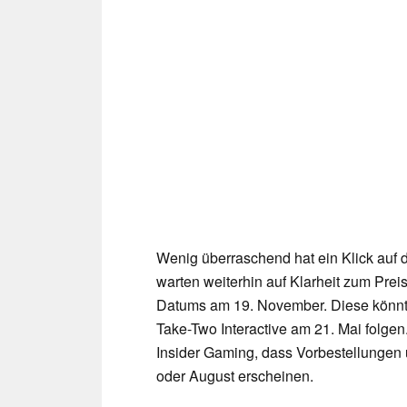
Wenig überraschend hat ein Klick auf d
warten weiterhin auf Klarheit zum Prei
Datums am 19. November. Diese könnte
Take-Two Interactive am 21. Mai folge
Insider Gaming, dass Vorbestellungen 
oder August erscheinen.