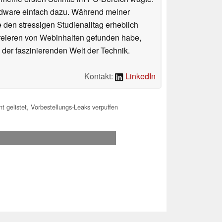
rdware einfach dazu. Während meiner
e den stressigen Studienalltag erheblich
Kreieren von Webinhalten gefunden habe,
er faszinierenden Welt der Technik.
Kontakt:
LinkedIn
 gelistet, Vorbestellungs-Leaks verpuffen