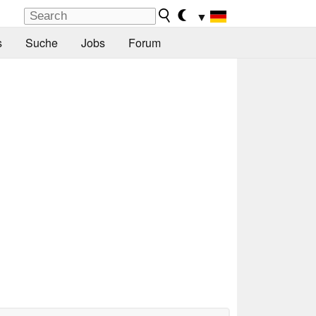
▼
s
Suche
Jobs
Forum