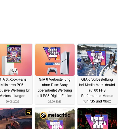
GTA 6: Xbox-Fans
GTA 6 Vorbestellung
GTA 6 Vorbestellung
kritisieren PS5-
ohne Disc: Sony
bei Media Markt deutet
lusive Werbung für
überarbeitet Werbung
auf 60 FPS
Vorbestellungen
mit PS5 Digital Edition
Performance-Modus
für PS5 und Xbox
26.06.2026
25.06.2026
24.06.2026