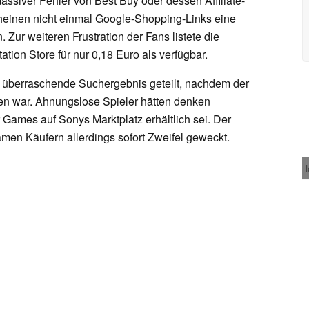
ssiver Fehler von Best Buy oder dessen Affiliate-
einen nicht einmal Google-Shopping-Links eine
. Zur weiteren Frustration der Fans listete die
ion Store für nur 0,18 Euro als verfügbar.
 überraschende Suchergebnis geteilt, nachdem der
n war. Ahnungslose Spieler hätten denken
 Games auf Sonys Marktplatz erhältlich sei. Der
men Käufern allerdings sofort Zweifel geweckt.