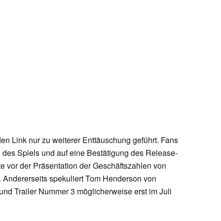
en Link nur zu weiterer Enttäuschung geführt. Fans
s des Spiels und auf eine Bestätigung des Release-
 vor der Präsentation der Geschäftszahlen von
n. Andererseits spekuliert Tom Henderson von
und Trailer Nummer 3 möglicherweise erst im Juli