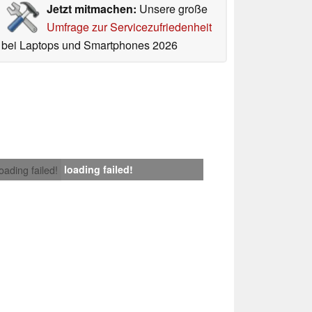
Jetzt mitmachen:
Unsere große
Umfrage zur Servicezufriedenheit
bei Laptops und Smartphones 2026
loading failed!
loading failed!