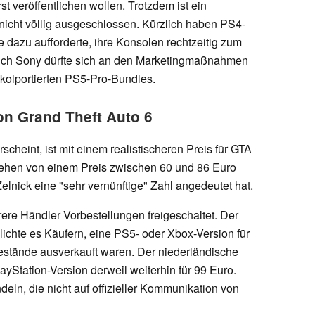
st veröffentlichen wollen. Trotzdem ist ein
nicht völlig ausgeschlossen. Kürzlich haben PS4-
ie dazu aufforderte, ihre Konsolen rechtzeitig zum
ch Sony dürfte sich an den Marketingmaßnahmen
s kolportierten PS5-Pro-Bundles.
on Grand Theft Auto 6
cheint, ist mit einem realistischeren Preis für GTA
gehen von einem Preis zwischen 60 und 86 Euro
nick eine "sehr vernünftige" Zahl angedeutet hat.
ere Händler Vorbestellungen freigeschaltet. Der
chte es Käufern, eine PS5- oder Xbox-Version für
Bestände ausverkauft waren. Der niederländische
yStation-Version derweil weiterhin für 99 Euro.
deln, die nicht auf offizieller Kommunikation von