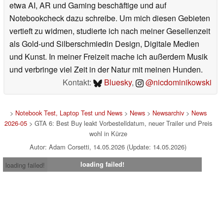
etwa AI, AR und Gaming beschäftige und auf
Notebookcheck dazu schreibe. Um mich diesen Gebieten
vertieft zu widmen, studierte ich nach meiner Gesellenzeit
als Gold-und Silberschmiedin Design, Digitale Medien
und Kunst. In meiner Freizeit mache ich außerdem Musik
und verbringe viel Zeit in der Natur mit meinen Hunden.
Kontakt:
Bluesky
,
@nicdominikowski
>
Notebook Test, Laptop Test und News
>
News
>
Newsarchiv
>
News
2026-05
> GTA 6: Best Buy leakt Vorbestelldatum, neuer Trailer und Preis
wohl in Kürze
Autor: Adam Corsetti, 14.05.2026 (Update: 14.05.2026)
loading failed!
loading failed!