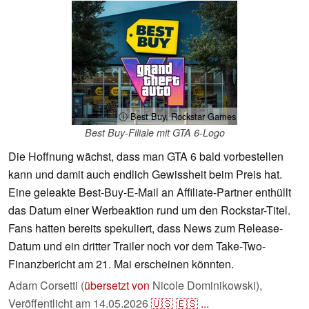
ⓘ Best Buy, Rockstar Games
Best Buy-Filiale mit GTA 6-Logo
Die Hoffnung wächst, dass man GTA 6 bald vorbestellen
kann und damit auch endlich Gewissheit beim Preis hat.
Eine geleakte Best-Buy-E-Mail an Affiliate-Partner enthüllt
das Datum einer Werbeaktion rund um den Rockstar-Titel.
Fans hatten bereits spekuliert, dass News zum Release-
Datum und ein dritter Trailer noch vor dem Take-Two-
Finanzbericht am 21. Mai erscheinen könnten.
Adam Corsetti (
übersetzt von
Nicole Dominikowski),
Veröffentlicht am
14.05.2026
🇺🇸
🇪🇸
...