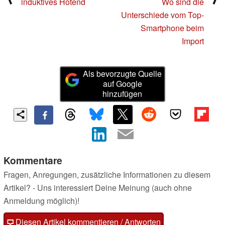
induktives Hotend
Wo sind die
Unterschiede vom Top-
Smartphone beim
Import
Als bevorzugte Quelle
auf Google
hinzufügen
Kommentare
Fragen, Anregungen, zusätzliche Informationen zu diesem
Artikel? - Uns interessiert Deine Meinung (auch ohne
Anmeldung möglich)!
Diesen Artikel kommentieren / Antworten