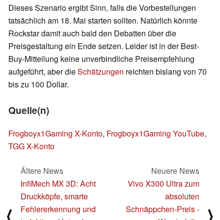
Dieses Szenario ergibt Sinn, falls die Vorbestellungen
tatsächlich am 18. Mai starten sollten. Natürlich könnte
Rockstar damit auch bald den Debatten über die
Preisgestaltung ein Ende setzen. Leider ist in der Best-
Buy-Mitteilung keine unverbindliche Preisempfehlung
aufgeführt, aber die
Schätzungen
reichten bislang von 70
bis zu 100 Dollar.
Quelle(n)
Frogboyx1Gaming X-Konto
,
Frogboyx1Gaming YouTube
,
TGG X-Konto
Ältere News
Neuere News
InfiMech MX 3D: Acht
Vivo X300 Ultra zum
Druckköpfe, smarte
absoluten
Fehlererkennung und
Schnäppchen-Preis -
⟨
⟩