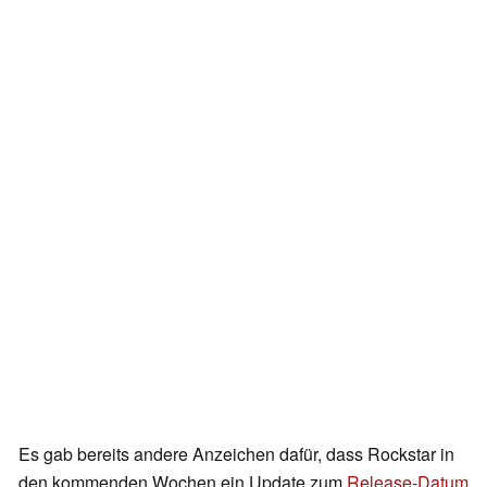
Es gab bereits andere Anzeichen dafür, dass Rockstar in
den kommenden Wochen ein Update zum
Release-Datum