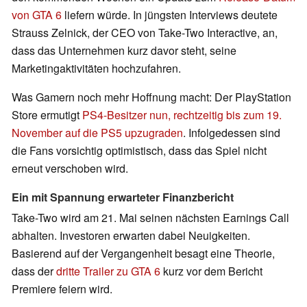
von GTA 6
liefern würde. In jüngsten Interviews deutete
Strauss Zelnick, der CEO von Take-Two Interactive, an,
dass das Unternehmen kurz davor steht, seine
Marketingaktivitäten hochzufahren.
Was Gamern noch mehr Hoffnung macht: Der PlayStation
Store ermutigt
PS4-Besitzer nun, rechtzeitig bis zum 19.
November auf die PS5 upzugraden
. Infolgedessen sind
die Fans vorsichtig optimistisch, dass das Spiel nicht
erneut verschoben wird.
Ein mit Spannung erwarteter Finanzbericht
Take-Two wird am 21. Mai seinen nächsten Earnings Call
abhalten. Investoren erwarten dabei Neuigkeiten.
Basierend auf der Vergangenheit besagt eine Theorie,
dass der
dritte Trailer zu GTA 6
kurz vor dem Bericht
Premiere feiern wird.