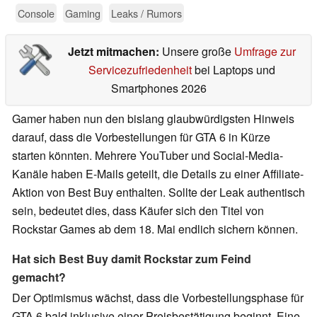
Console
Gaming
Leaks / Rumors
Jetzt mitmachen:
Unsere große
Umfrage zur
Servicezufriedenheit
bei Laptops und
Smartphones 2026
Gamer haben nun den bislang glaubwürdigsten Hinweis
darauf, dass die Vorbestellungen für GTA 6 in Kürze
starten könnten. Mehrere YouTuber und Social-Media-
Kanäle haben E-Mails geteilt, die Details zu einer Affiliate-
Aktion von Best Buy enthalten. Sollte der Leak authentisch
sein, bedeutet dies, dass Käufer sich den Titel von
Rockstar Games ab dem 18. Mai endlich sichern können.
Hat sich Best Buy damit Rockstar zum Feind
gemacht?
Der Optimismus wächst, dass die Vorbestellungsphase für
GTA 6 bald inklusive einer Preisbestätigung beginnt. Eine