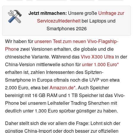
Jetzt mitmachen:
Unsere große
Umfrage zur
Servicezufriedenheit
bei Laptops und
Smartphones 2026
Wir haben für
unseren Test zum neuen Vivo-Flagship-
Phon
e zwei Versionen erhalten, die globale und die
chinesische Variante. Während das
Vivo X300 Ultra
in der
China-Version mittlerweile schon für
unter 1.000 Euro
erhalten ist, zahlen Interessenten des Spitzten-
Smartphone in Europa oftmals noch die UVP von etwa
2.000 Euro, etwa bei
Amazon.de
. Auch Speicher
bereinigt mit 16 GB RAM und 1 TB Speicher ist das Vivo-
Phone bei unserem Leihsteller Trading Shenzhen mit
deutlich unter 1.300 Euro spürbar günstiger zu haben.
Daher stellt sich die vor allem die Frage: Lohnt sich der
günstige China‑Import oder doch besser zur offiziellen