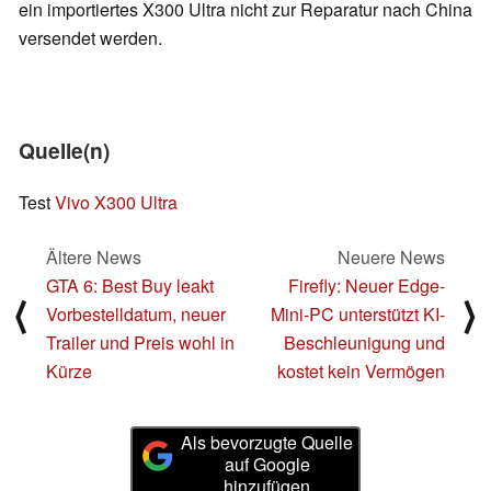
ein importiertes X300 Ultra nicht zur Reparatur nach China
versendet werden.
Quelle(n)
Test
Vivo X300 Ultra
Ältere News
Neuere News
GTA 6: Best Buy leakt
Firefly: Neuer Edge-
⟨
⟩
Vorbestelldatum, neuer
Mini-PC unterstützt KI-
Trailer und Preis wohl in
Beschleunigung und
Kürze
kostet kein Vermögen
Als bevorzugte Quelle
auf Google
hinzufügen