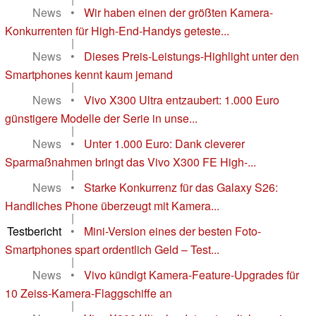
News
•
Wir haben einen der größten Kamera-
Konkurrenten für High-End-Handys geteste...
|
News
•
Dieses Preis-Leistungs-Highlight unter den
Smartphones kennt kaum jemand
|
News
•
Vivo X300 Ultra entzaubert: 1.000 Euro
günstigere Modelle der Serie in unse...
|
News
•
Unter 1.000 Euro: Dank cleverer
Sparmaßnahmen bringt das Vivo X300 FE High-...
|
News
•
Starke Konkurrenz für das Galaxy S26:
Handliches Phone überzeugt mit Kamera...
|
Testbericht
•
Mini-Version eines der besten Foto-
Smartphones spart ordentlich Geld – Test...
|
News
•
Vivo kündigt Kamera-Feature-Upgrades für
10 Zeiss-Kamera-Flaggschiffe an
|