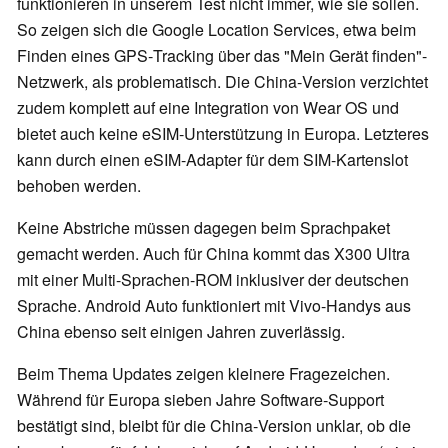
funktionieren in unserem Test nicht immer, wie sie sollen.
So zeigen sich die Google Location Services, etwa beim
Finden eines GPS‑Tracking über das "Mein Gerät finden"-
Netzwerk, als problematisch. Die China‑Version verzichtet
zudem komplett auf eine Integration von Wear OS und
bietet auch keine eSIM‑Unterstützung in Europa. Letzteres
kann durch einen eSIM-Adapter für dem SIM-Kartenslot
behoben werden.
Keine Abstriche müssen dagegen beim Sprachpaket
gemacht werden. Auch für China kommt das X300 Ultra
mit einer Multi-Sprachen-ROM inklusiver der deutschen
Sprache. Android Auto funktioniert mit Vivo-Handys aus
China ebenso seit einigen Jahren zuverlässig.
Beim Thema Updates zeigen kleinere Fragezeichen.
Während für Europa sieben Jahre Software‑Support
bestätigt sind, bleibt für die China‑Version unklar, ob die