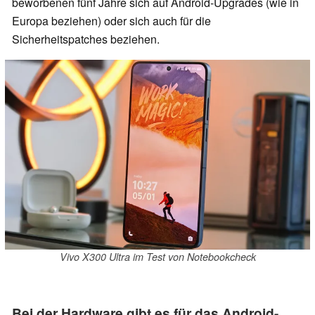
beworbenen fünf Jahre sich auf Android-Upgrades (wie in
Europa beziehen) oder sich auch für die
Sicherheitspatches beziehen.
Vivo X300 Ultra im Test von Notebookcheck
Bei der Hardware gibt es für das Android-