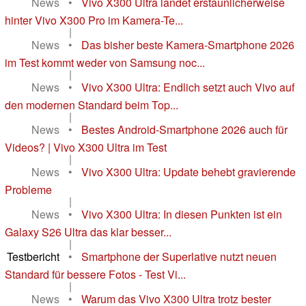
News
•
Vivo X300 Ultra landet erstaunlicherweise
hinter Vivo X300 Pro im Kamera-Te...
|
News
•
Das bisher beste Kamera-Smartphone 2026
im Test kommt weder von Samsung noc...
|
News
•
Vivo X300 Ultra: Endlich setzt auch Vivo auf
den modernen Standard beim Top...
|
News
•
Bestes Android-Smartphone 2026 auch für
Videos? | Vivo X300 Ultra im Test
|
News
•
Vivo X300 Ultra: Update behebt gravierende
Probleme
|
News
•
Vivo X300 Ultra: In diesen Punkten ist ein
Galaxy S26 Ultra das klar besser...
|
Testbericht
•
Smartphone der Superlative nutzt neuen
Standard für bessere Fotos - Test Vi...
|
News
•
Warum das Vivo X300 Ultra trotz bester