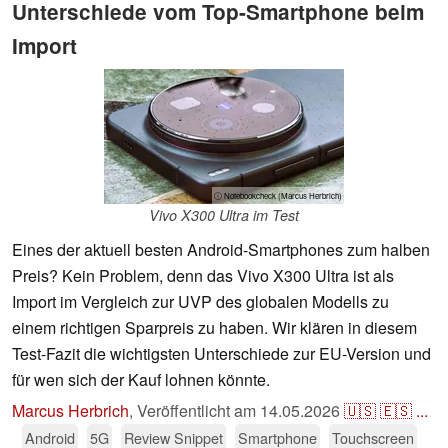
Unterschiede vom Top-Smartphone beim
Import
ⓘ Notebookcheck (Marcus Herbrich)
Vivo X300 Ultra im Test
Eines der aktuell besten Android-Smartphones zum halben
Preis? Kein Problem, denn das Vivo X300 Ultra ist als
Import im Vergleich zur UVP des globalen Modells zu
einem richtigen Sparpreis zu haben. Wir klären in diesem
Test-Fazit die wichtigsten Unterschiede zur EU-Version und
für wen sich der Kauf lohnen könnte.
Marcus Herbrich
,
Veröffentlicht am
14.05.2026
🇺🇸
🇪🇸
...
Android
5G
Review Snippet
Smartphone
Touchscreen