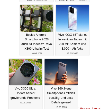
Bestes Android-
Vivo iQOO 15T startet
Smartphone 2026
in wenigen Tagen mit
auch für Videos? | Vivo
200 MP Kamera und
X300 Ultra im Test
8.000 mAh Akku
16.05.2026
15.05.2026
Vivo X300 Ultra:
Vivo S60: Neue
Update behebt
Smartphones offiziell
gravierende Probleme
bestätigt und erste
Details geleakt
15.05.2026
15.05.2026
Weitere Artikel