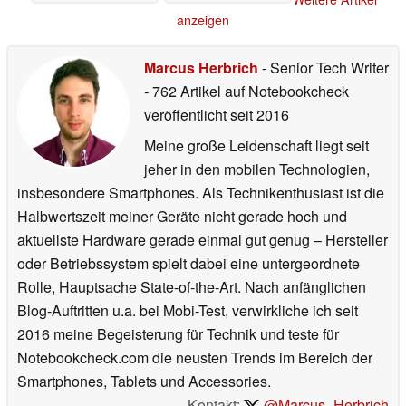
anzeigen
Marcus Herbrich
- Senior Tech Writer
- 762 Artikel auf Notebookcheck
veröffentlicht
seit 2016
Meine große Leidenschaft liegt seit
jeher in den mobilen Technologien,
insbesondere Smartphones. Als Technikenthusiast ist die
Halbwertszeit meiner Geräte nicht gerade hoch und
aktuellste Hardware gerade einmal gut genug – Hersteller
oder Betriebssystem spielt dabei eine untergeordnete
Rolle, Hauptsache State-of-the-Art. Nach anfänglichen
Blog-Auftritten u.a. bei Mobi-Test, verwirkliche ich seit
2016 meine Begeisterung für Technik und teste für
Notebookcheck.com die neusten Trends im Bereich der
Smartphones, Tablets und Accessories.
Kontakt:
@Marcus_Herbrich