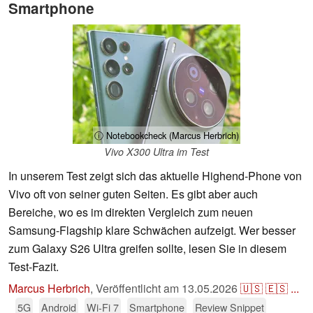
Smartphone
ⓘ Notebookcheck (Marcus Herbrich)
Vivo X300 Ultra im Test
In unserem Test zeigt sich das aktuelle Highend-Phone von
Vivo oft von seiner guten Seiten. Es gibt aber auch
Bereiche, wo es im direkten Vergleich zum neuen
Samsung-Flagship klare Schwächen aufzeigt. Wer besser
zum Galaxy S26 Ultra greifen sollte, lesen Sie in diesem
Test-Fazit.
Marcus Herbrich
,
Veröffentlicht am
13.05.2026
🇺🇸
🇪🇸
...
5G
Android
Wi-Fi 7
Smartphone
Review Snippet