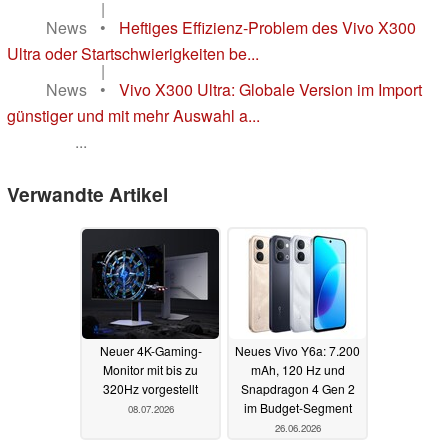
|
News
•
Heftiges Effizienz-Problem des Vivo X300
Ultra oder Startschwierigkeiten be...
|
News
•
Vivo X300 Ultra: Globale Version im Import
günstiger und mit mehr Auswahl a...
...
Verwandte Artikel
Neuer 4K-Gaming-
Neues Vivo Y6a: 7.200
Monitor mit bis zu
mAh, 120 Hz und
320Hz vorgestellt
Snapdragon 4 Gen 2
im Budget-Segment
08.07.2026
26.06.2026