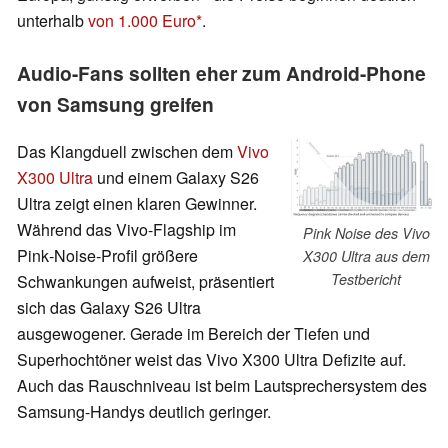
unterhalb
von 1.000 Euro
.
Audio-Fans sollten eher zum Android-Phone
von Samsung greifen
Das Klangduell zwischen dem
Vivo
X300 Ultra
und einem Galaxy S26
Ultra zeigt einen klaren Gewinner.
Während das Vivo-Flagship im
Pink Noise des Vivo
Pink‑Noise‑Profil größere
X300 Ultra aus dem
Testbericht
Schwankungen aufweist, präsentiert
sich das Galaxy S26 Ultra
ausgewogener. Gerade im Bereich der Tiefen und
Superhochtöner weist das Vivo X300 Ultra Defizite auf.
Auch das Rauschniveau ist beim Lautsprechersystem des
Samsung-Handys deutlich geringer.