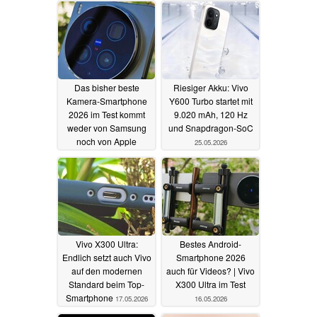
Das bisher beste
Riesiger Akku: Vivo
Kamera-Smartphone
Y600 Turbo startet mit
2026 im Test kommt
9.020 mAh, 120 Hz
weder von Samsung
und Snapdragon-SoC
noch von Apple
25.05.2026
31.05.2026
Vivo X300 Ultra:
Bestes Android-
Endlich setzt auch Vivo
Smartphone 2026
auf den modernen
auch für Videos? | Vivo
Standard beim Top-
X300 Ultra im Test
Smartphone
17.05.2026
16.05.2026