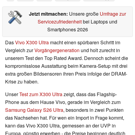
Jetzt mitmachen:
Unsere große
Umfrage zur
Servicezufriedenheit
bei Laptops und
Smartphones 2026
Das
Vivo X300 Ultra
macht einen spürbaren Schritt im
Vergleich zur
Vorgängergeneration
und holt zurecht in
unserem Test den Top Rated Award. Dennoch scheint die
kompromisslose Ausstattung beim Kamera-Setup mit drei
extra großen Bildsensoren ihren Preis infolge der DRAM-
Krise zu haben.
Unser
Test zum X300 Ultra
zeigt, dass das Flagship-
Phone aus dem Hause Vivo, gerade im Vergleich zum
Samsung Galaxy S26 Ultra
, besonders in zwei Punkten
das Nachsehen hat. Für wen ein Import in Frage kommt,
kann das Vivo X300 Ultra, gemessen an der UVP in
Europa, günstig erwerben - die Preise beginnen deutlich