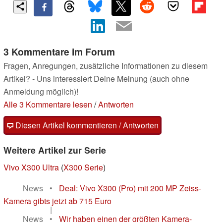
3 Kommentare im Forum
Fragen, Anregungen, zusätzliche Informationen zu diesem
Artikel? - Uns interessiert Deine Meinung (auch ohne
Anmeldung möglich)!
Alle 3 Kommentare lesen
/
Antworten
Diesen Artikel kommentieren / Antworten
Weitere Artikel zur Serie
Vivo X300 Ultra
(
X300 Serie
)
News
•
Deal: Vivo X300 (Pro) mit 200 MP Zeiss-
Kamera gibts jetzt ab 715 Euro
|
News
•
Wir haben einen der größten Kamera-