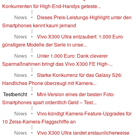
Konkurrenten für High-End-Handys geteste...
|
News
•
Dieses Preis-Leistungs-Highlight unter den
Smartphones kennt kaum jemand
|
News
•
Vivo X300 Ultra entzaubert: 1.000 Euro
günstigere Modelle der Serie in unse...
|
News
•
Unter 1.000 Euro: Dank cleverer
Sparmaßnahmen bringt das Vivo X300 FE High-...
|
News
•
Starke Konkurrenz für das Galaxy S26:
Handliches Phone überzeugt mit Kamera...
|
Testbericht
•
Mini-Version eines der besten Foto-
Smartphones spart ordentlich Geld – Test...
|
News
•
Vivo kündigt Kamera-Feature-Upgrades für
10 Zeiss-Kamera-Flaggschiffe an
|
News
•
Vivo X300 Ultra landet erstaunlicherweise