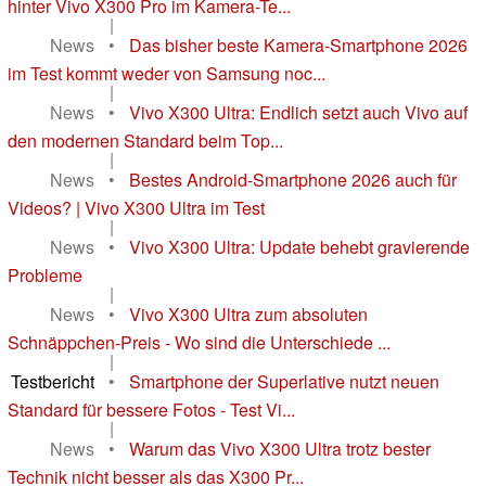
hinter Vivo X300 Pro im Kamera-Te...
|
News
•
Das bisher beste Kamera-Smartphone 2026
im Test kommt weder von Samsung noc...
|
News
•
Vivo X300 Ultra: Endlich setzt auch Vivo auf
den modernen Standard beim Top...
|
News
•
Bestes Android-Smartphone 2026 auch für
Videos? | Vivo X300 Ultra im Test
|
News
•
Vivo X300 Ultra: Update behebt gravierende
Probleme
|
News
•
Vivo X300 Ultra zum absoluten
Schnäppchen-Preis - Wo sind die Unterschiede ...
|
Testbericht
•
Smartphone der Superlative nutzt neuen
Standard für bessere Fotos - Test Vi...
|
News
•
Warum das Vivo X300 Ultra trotz bester
Technik nicht besser als das X300 Pr...