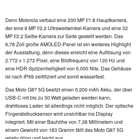
Denn Motorola verbaut eine 200 MP f/1.8 Hauptkamera,
der eine 8 MP f/2.2 Ultraweitwinkel-Kamera und eine 32
MP f/2.2 Selfie-Kamera zur Seite gestellt werden. Das
6,78 Zoll große AMOLED-Panel ist ein weiteres Highlight
der Ausstattung, denn dieses erreicht eine Auflösung von
2.772 x 1.272 Pixel, eine Bildfrequenz von 120 Hz und
eine HDR-Spitzenhelligkeit von 5.000 Nits. Das Gehäuse
ist nach IP69 zertifiziert und somit wasserfest.
Das Moto G87 5G besitzt einen 5.200 mAh Akku, der über
USB-C mit bis zu 30 Watt geladen werden kann,
drahtloses Laden ist allerdings nicht möglich. Der optische
Fingerabdrucksensor wird unsichtbar ins Display
integriert. Mit einer Bauhöhe von 7,38 Millimetern und
einem Gewicht von 183 Gramm fällt das Moto G87 5G
relativ dünn und leicht aus.