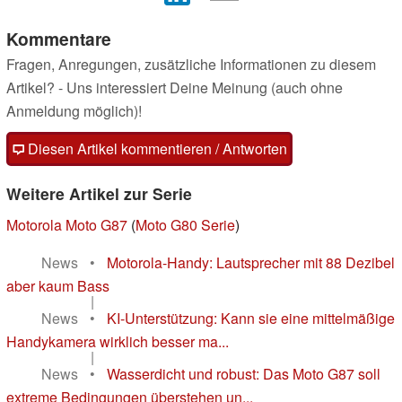
Kommentare
Fragen, Anregungen, zusätzliche Informationen zu diesem
Artikel? - Uns interessiert Deine Meinung (auch ohne
Anmeldung möglich)!
Diesen Artikel kommentieren / Antworten
Weitere Artikel zur Serie
Motorola Moto G87
(
Moto G80 Serie
)
News
•
Motorola-Handy: Lautsprecher mit 88 Dezibel
aber kaum Bass
|
News
•
KI-Unterstützung: Kann sie eine mittelmäßige
Handykamera wirklich besser ma...
|
News
•
Wasserdicht und robust: Das Moto G87 soll
extreme Bedingungen überstehen un...