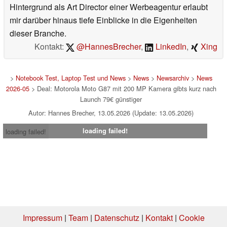
Hintergrund als Art Director einer Werbeagentur erlaubt
mir darüber hinaus tiefe Einblicke in die Eigenheiten
dieser Branche.
Kontakt:
@HannesBrecher
,
LinkedIn
,
Xing
>
Notebook Test, Laptop Test und News
>
News
>
Newsarchiv
>
News
2026-05
> Deal: Motorola Moto G87 mit 200 MP Kamera gibts kurz nach
Launch 79€ günstiger
Autor: Hannes Brecher, 13.05.2026 (Update: 13.05.2026)
loading failed!
loading failed!
Impressum
|
Team
|
Datenschutz
|
Kontakt
|
Cookie