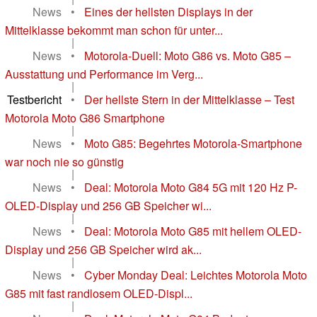
News
•
Eines der hellsten Displays in der
Mittelklasse bekommt man schon für unter...
|
News
•
Motorola-Duell: Moto G86 vs. Moto G85 –
Ausstattung und Performance im Verg...
|
Testbericht
•
Der hellste Stern in der Mittelklasse – Test
Motorola Moto G86 Smartphone
|
News
•
Moto G85: Begehrtes Motorola-Smartphone
war noch nie so günstig
|
News
•
Deal: Motorola Moto G84 5G mit 120 Hz P-
OLED-Display und 256 GB Speicher wi...
|
News
•
Deal: Motorola Moto G85 mit hellem OLED-
Display und 256 GB Speicher wird ak...
|
News
•
Cyber Monday Deal: Leichtes Motorola Moto
G85 mit fast randlosem OLED-Displ...
|