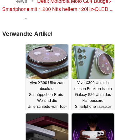
News
•
Deal: Motorola Moto G84 Budget-
Smartphone mit 1.200 Nits hellem 120Hz-OLED ...
...
Verwandte Artikel
Vivo X300 Ultra zum
Vivo X300 Ultra: In
absoluten
diesen Punkten ist ein
Schnäppchen-Preis -
Galaxy S26 Ultra das
Wo sind die
klar bessere
Unterschiede vom Top-
Smartphone
13.05.2026
Smartphone beim
Import
14.05.2026