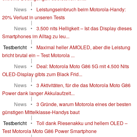
|
News
•
Leistungseinbruch beim Motorola-Handy:
20% Verlust in unseren Tests
|
News
•
3.500 nits Helligkeit – Ist das Display dieses
Smartphones im Alltag zu leu...
|
Testbericht
•
Maximal heller AMOLED, aber die Leistung
bricht brutal ein – Test Motorola ...
|
News
•
Deal: Motorola Moto G86 5G mit 4.500 Nits
OLED-Display gibts zum Black Frid...
|
News
•
3 Aktivitäten, für die das Motorola Moto G86
Power dank langer Akkulaufzeit...
|
News
•
3 Gründe, warum Motorola eines der besten
günstigen Mittelklasse-Handys baut
|
Testbericht
•
Toll dank Riesenakku und hellem OLED –
Test Motorola Moto G86 Power Smartphone
|