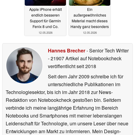
Apple iPhone erhält
Ein
endlich besseren
außergewöhnliches
Support für Garmin
Material macht dieses
Fenix 8 und Co.
Handy ganz besonders
12.05.2026
12.05.2026
Hannes Brecher
- Senior Tech Writer
- 21907 Artikel auf Notebookcheck
veröffentlicht
seit 2018
Seit dem Jahr 2009 schreibe ich für
unterschiedliche Publikationen im
Technologiesektor, bis ich im Jahr 2018 zur News-
Redaktion von Notebookcheck gestoßen bin. Seitdem
verbinde ich meine langjährige Erfahrung im Bereich
Notebooks und Smartphones mit meiner lebenslangen
Leidenschaft für Technologie, um unsere Leser über neue
Entwicklungen am Markt zu informieren. Mein Design-