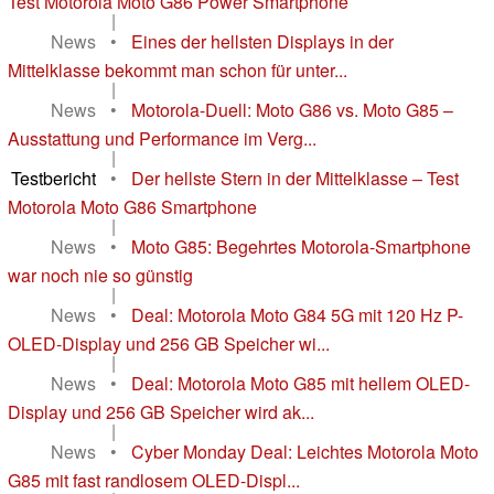
Test Motorola Moto G86 Power Smartphone
|
News
•
Eines der hellsten Displays in der
Mittelklasse bekommt man schon für unter...
|
News
•
Motorola-Duell: Moto G86 vs. Moto G85 –
Ausstattung und Performance im Verg...
|
Testbericht
•
Der hellste Stern in der Mittelklasse – Test
Motorola Moto G86 Smartphone
|
News
•
Moto G85: Begehrtes Motorola-Smartphone
war noch nie so günstig
|
News
•
Deal: Motorola Moto G84 5G mit 120 Hz P-
OLED-Display und 256 GB Speicher wi...
|
News
•
Deal: Motorola Moto G85 mit hellem OLED-
Display und 256 GB Speicher wird ak...
|
News
•
Cyber Monday Deal: Leichtes Motorola Moto
G85 mit fast randlosem OLED-Displ...