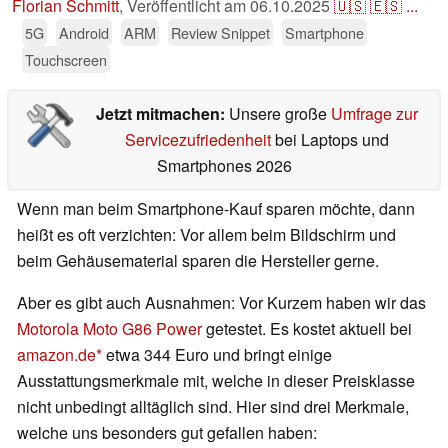
Florian Schmitt
,
Veröffentlicht am
06.10.2025
🇺🇸
🇪🇸
...
5G
Android
ARM
Review Snippet
Smartphone
Touchscreen
Jetzt mitmachen:
Unsere große
Umfrage zur
Servicezufriedenheit
bei Laptops und
Smartphones 2026
Wenn man beim Smartphone-Kauf sparen möchte, dann
heißt es oft verzichten: Vor allem beim Bildschirm und
beim Gehäusematerial sparen die Hersteller gerne.
Aber es gibt auch Ausnahmen: Vor Kurzem haben wir das
Motorola Moto G86 Power
getestet. Es kostet aktuell bei
amazon.de
etwa 344 Euro und bringt einige
Ausstattungsmerkmale mit, welche in dieser Preisklasse
nicht unbedingt alltäglich sind. Hier sind drei Merkmale,
welche uns besonders gut gefallen haben: