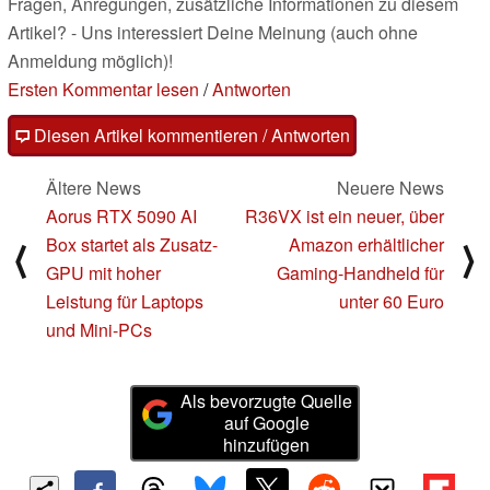
Fragen, Anregungen, zusätzliche Informationen zu diesem
Artikel? - Uns interessiert Deine Meinung (auch ohne
Anmeldung möglich)!
Ersten Kommentar lesen
/
Antworten
Diesen Artikel kommentieren / Antworten
Ältere News
Neuere News
Aorus RTX 5090 AI
R36VX ist ein neuer, über
Box startet als Zusatz-
Amazon erhältlicher
⟨
⟩
GPU mit hoher
Gaming-Handheld für
Leistung für Laptops
unter 60 Euro
und Mini-PCs
Als bevorzugte Quelle
auf Google
hinzufügen