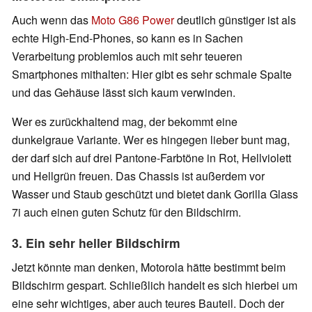
Auch wenn das
Moto G86 Power
deutlich günstiger ist als
echte High-End-Phones, so kann es in Sachen
Verarbeitung problemlos auch mit sehr teueren
Smartphones mithalten: Hier gibt es sehr schmale Spalte
und das Gehäuse lässt sich kaum verwinden.
Wer es zurückhaltend mag, der bekommt eine
dunkelgraue Variante. Wer es hingegen lieber bunt mag,
der darf sich auf drei Pantone-Farbtöne in Rot, Hellviolett
und Hellgrün freuen. Das Chassis ist außerdem vor
Wasser und Staub geschützt und bietet dank Gorilla Glass
7i auch einen guten Schutz für den Bildschirm.
3. Ein sehr heller Bildschirm
Jetzt könnte man denken, Motorola hätte bestimmt beim
Bildschirm gespart. Schließlich handelt es sich hierbei um
eine sehr wichtiges, aber auch teures Bauteil. Doch der