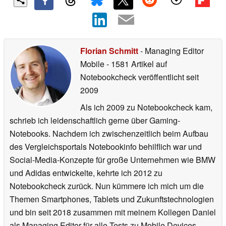
Florian Schmitt
- Managing Editor
Mobile
- 1581 Artikel auf
Notebookcheck veröffentlicht
seit
2009
Als ich 2009 zu Notebookcheck kam,
schrieb ich leidenschaftlich gerne über Gaming-
Notebooks. Nachdem ich zwischenzeitlich beim Aufbau
des Vergleichsportals Notebookinfo behilflich war und
Social-Media-Konzepte für große Unternehmen wie BMW
und Adidas entwickelte, kehrte ich 2012 zu
Notebookcheck zurück. Nun kümmere ich mich um die
Themen Smartphones, Tablets und Zukunftstechnologien
und bin seit 2018 zusammen mit meinem Kollegen Daniel
als Managing Editor für alle Tests zu Mobile Devices