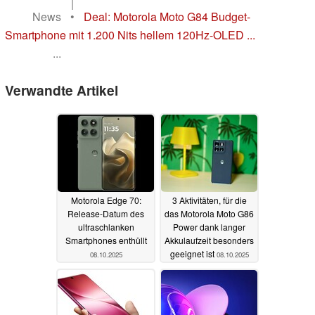
|
News
•
Deal: Motorola Moto G84 Budget-
Smartphone mit 1.200 Nits hellem 120Hz-OLED ...
...
Verwandte Artikel
Motorola Edge 70:
3 Aktivitäten, für die
Release-Datum des
das Motorola Moto G86
ultraschlanken
Power dank langer
Smartphones enthüllt
Akkulaufzeit besonders
geeignet ist
08.10.2025
08.10.2025