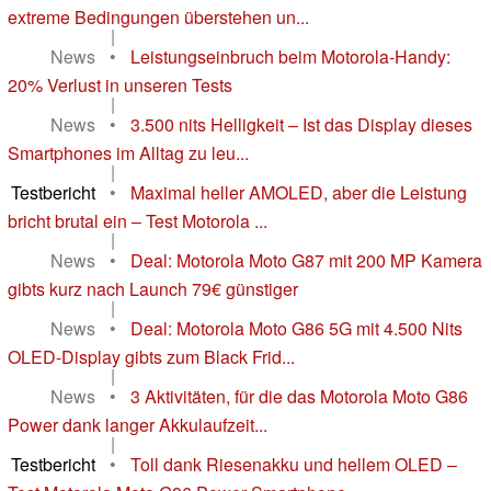
extreme Bedingungen überstehen un...
|
News
•
Leistungseinbruch beim Motorola-Handy:
20% Verlust in unseren Tests
|
News
•
3.500 nits Helligkeit – Ist das Display dieses
Smartphones im Alltag zu leu...
|
Testbericht
•
Maximal heller AMOLED, aber die Leistung
bricht brutal ein – Test Motorola ...
|
News
•
Deal: Motorola Moto G87 mit 200 MP Kamera
gibts kurz nach Launch 79€ günstiger
|
News
•
Deal: Motorola Moto G86 5G mit 4.500 Nits
OLED-Display gibts zum Black Frid...
|
News
•
3 Aktivitäten, für die das Motorola Moto G86
Power dank langer Akkulaufzeit...
|
Testbericht
•
Toll dank Riesenakku und hellem OLED –