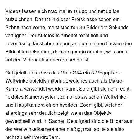
Videos lassen sich maximal in 1080p und mit 60 fps
aufzeichnen. Das ist in dieser Preisklasse schon ein
Schritt nach vorne, meist sind nur 30 Bilder pro Sekunde
verfügbar. Der Autofokus arbeitet recht flott und
zuverlässig, lässt aber ab und an durch einen flackernden
Bildschirm erkennen, dass er gerade arbeitet, was auch
auf den Videoaufnahmen zu sehen ist.
Gut gefällt uns, dass das Moto G84 ein 8-Megapixel-
Weitwinkelobjektiv mitbringt, welches auch als Makro-
Kamera verwendet werden kann. So ergibt sich ein recht
flexibles Kamerasystem, zumal es zwischen Weitwinkel-
und Hauptkamera einen hybriden Zoom gibt, welcher
allerdings sehr deutlich zeigt, wann das Objektiv
gewechselt wird. In Sachen Detailgrad sind die Bilder aus
der Weitwinkelkamera eher mäßig, man sollte sie also
nicht zu sehr vergrößern.