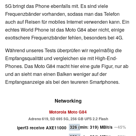
5G bringt das Phone ebenfalls mit. Es sind viele
Frequenzbänder vorhanden, sodass man das Telefon
auch auf Reisen für mobiles Internet verwenden kann. Ein
echtes World Phone ist das Moto G84 aber nicht, einige
exotischere Frequenzbänder fehlen, besonders bei 4G.
Während unseres Tests überprüfen wir regelmäßig die
Empfangsqualität und vergleichen sie mit High-End-
Phones. Das Moto G84 macht hier eine gute Figur, nur ab
und an sieht man einen Balken weniger auf der
Empfangsanzeige als bei den teureren Smartphones.
Networking
Motorola Moto G84
Adreno 619, SD 695 5G, 256 GB UFS 2.2 Flash
326
(min: 319)
MBit/s
∼45%
iperf3 receive AXE11000