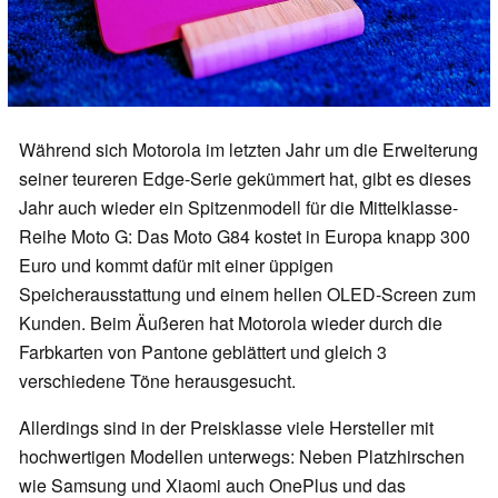
Während sich Motorola im letzten Jahr um die Erweiterung
seiner teureren Edge-Serie gekümmert hat, gibt es dieses
Jahr auch wieder ein Spitzenmodell für die Mittelklasse-
Reihe Moto G: Das Moto G84 kostet in Europa knapp 300
Euro und kommt dafür mit einer üppigen
Speicherausstattung und einem hellen OLED-Screen zum
Kunden. Beim Äußeren hat Motorola wieder durch die
Farbkarten von Pantone geblättert und gleich 3
verschiedene Töne herausgesucht.
Allerdings sind in der Preisklasse viele Hersteller mit
hochwertigen Modellen unterwegs: Neben Platzhirschen
wie Samsung und Xiaomi auch OnePlus und das