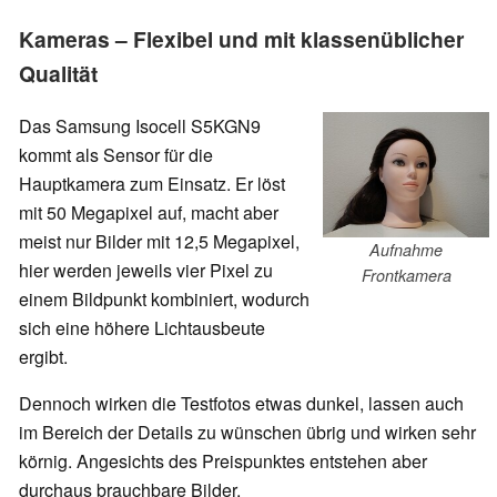
Kameras – Flexibel und mit klassenüblicher
Qualität
Das Samsung Isocell S5KGN9
kommt als Sensor für die
Hauptkamera zum Einsatz. Er löst
mit 50 Megapixel auf, macht aber
meist nur Bilder mit 12,5 Megapixel,
Aufnahme
hier werden jeweils vier Pixel zu
Frontkamera
einem Bildpunkt kombiniert, wodurch
sich eine höhere Lichtausbeute
ergibt.
Dennoch wirken die Testfotos etwas dunkel, lassen auch
im Bereich der Details zu wünschen übrig und wirken sehr
körnig. Angesichts des Preispunktes entstehen aber
durchaus brauchbare Bilder.