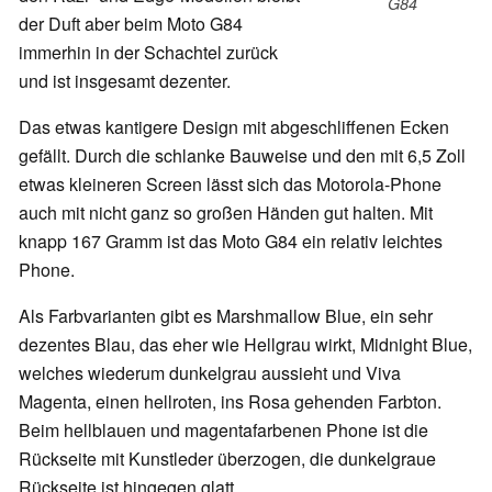
G84
der Duft aber beim Moto G84
immerhin in der Schachtel zurück
und ist insgesamt dezenter.
Das etwas kantigere Design mit abgeschliffenen Ecken
gefällt. Durch die schlanke Bauweise und den mit 6,5 Zoll
etwas kleineren Screen lässt sich das Motorola-Phone
auch mit nicht ganz so großen Händen gut halten. Mit
knapp 167 Gramm ist das Moto G84 ein relativ leichtes
Phone.
Als Farbvarianten gibt es Marshmallow Blue, ein sehr
dezentes Blau, das eher wie Hellgrau wirkt, Midnight Blue,
welches wiederum dunkelgrau aussieht und Viva
Magenta, einen hellroten, ins Rosa gehenden Farbton.
Beim hellblauen und magentafarbenen Phone ist die
Rückseite mit Kunstleder überzogen, die dunkelgraue
Rückseite ist hingegen glatt.