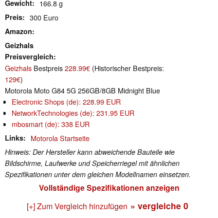
Gewicht
166.8 g
Preis
300 Euro
Amazon
Geizhals
Preisvergleich
Geizhals
Bestpreis
228.99€
(Historischer Bestpreis:
129€
)
Motorola Moto G84 5G 256GB/8GB Midnight Blue
Electronic Shops (de): 228.99 EUR
NetworkTechnologies (de): 231.95 EUR
mbosmart (de): 338 EUR
Links
Motorola Startseite
Hinweis: Der Hersteller kann abweichende Bauteile wie
Bildschirme, Laufwerke und Speicherriegel mit ähnlichen
Spezifikationen unter dem gleichen Modellnamen einsetzen.
Vollständige Spezifikationen anzeigen
» vergleiche
0
[+] Zum Vergleich hinzufügen