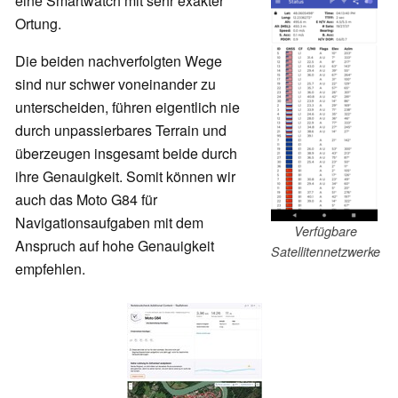
eine Smartwatch mit sehr exakter
Ortung.
Die beiden nachverfolgten Wege
sind nur schwer voneinander zu
unterscheiden, führen eigentlich nie
durch unpassierbares Terrain und
überzeugen insgesamt beide durch
ihre Genauigkeit. Somit können wir
auch das Moto G84 für
Navigationsaufgaben mit dem
Verfügbare
Anspruch auf hohe Genauigkeit
Satellitennetzwerke
empfehlen.