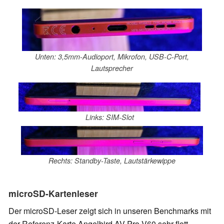
Unten: 3,5mm-Audioport, Mikrofon, USB-C-Port,
Lautsprecher
Links: SIM-Slot
Rechts: Standby-Taste, Lautstärkewippe
microSD-Kartenleser
Der microSD-Leser zeigt sich in unseren Benchmarks mit
der Referenz-Karte Angelbird AV Pro V60 sehr flott,