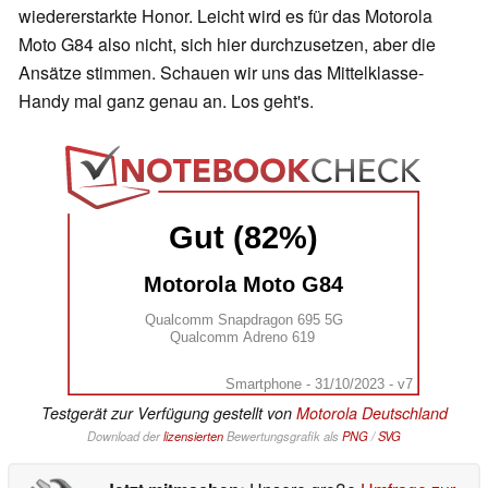
wiedererstarkte Honor. Leicht wird es für das Motorola
Moto G84 also nicht, sich hier durchzusetzen, aber die
Ansätze stimmen. Schauen wir uns das Mittelklasse-
Handy mal ganz genau an. Los geht's.
Gut (82%)
Motorola Moto G84
Qualcomm Snapdragon 695 5G
Qualcomm Adreno 619
Smartphone - 31/10/2023 - v7
Testgerät zur Verfügung gestellt von
Motorola Deutschland
Download der
lizensierten
Bewertungsgrafik als
PNG
/
SVG